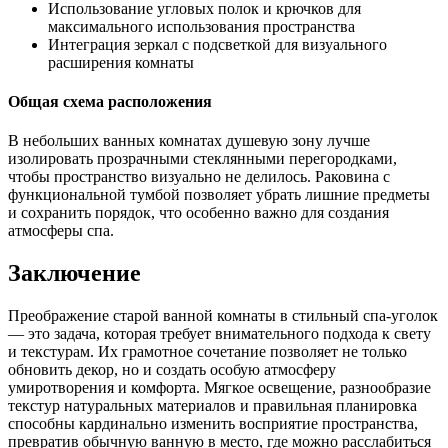
Использование угловых полок и крючков для
максимального использования пространства
Интеграция зеркал с подсветкой для визуального
расширения комнаты
Общая схема расположения
В небольших ванных комнатах душевую зону лучше
изолировать прозрачными стеклянными перегородками,
чтобы пространство визуально не делилось. Раковина с
функциональной тумбой позволяет убрать лишние предметы
и сохранить порядок, что особенно важно для создания
атмосферы спа.
Заключение
Преображение старой ванной комнаты в стильный спа-уголок
— это задача, которая требует внимательного подхода к свету
и текстурам. Их грамотное сочетание позволяет не только
обновить декор, но и создать особую атмосферу
умиротворения и комфорта. Мягкое освещение, разнообразие
текстур натуральных материалов и правильная планировка
способны кардинально изменить восприятие пространства,
превратив обычную ванную в место, где можно расслабиться