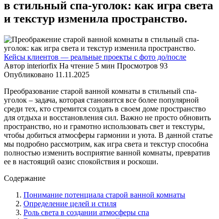
в стильный спа-уголок: как игра света
и текстур изменила пространство.
Кейсы клиентов — реальные проекты с фото до/после
Автор
interiorfix
На чтение
5 мин
Просмотров
93
Опубликовано
11.11.2025
Преобразование старой ванной комнаты в стильный спа-
уголок – задача, которая становится все более популярной
среди тех, кто стремится создать в своем доме пространство
для отдыха и восстановления сил. Важно не просто обновить
пространство, но и грамотно использовать свет и текстуры,
чтобы добиться атмосферы гармонии и уюта. В данной статье
мы подробно рассмотрим, как игра света и текстур способна
полностью изменить восприятие ванной комнаты, превратив
ее в настоящий оазис спокойствия и роскоши.
Содержание
Понимание потенциала старой ванной комнаты
Определение целей и стиля
Роль света в создании атмосферы спа