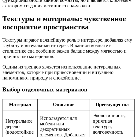
функциональность ванной комнаты, но и является ключевым
фактором создания истинного спа-уголка.
Текстуры и материалы: чувственное
восприятие пространства
Текстуры играют важнейшую роль в интерьере, добавляя ему
глубину и визуальный интерес. В ванной комнате в
стилистике спа особенно важен баланс между мягкостью и
прочностью материалов.
Одним из трендов является использование натуральных
элементов, которые при прикосновении и визуально
напоминают природу и спокойствие.
Выбор отделочных материалов
Материал
Описание
Преимущества
Экологичность,
Используется для
Натуральное
приятная
мебели или
дерево
текстура,
декоративных
(водостойкие
долговечность
элементов. Добавляет