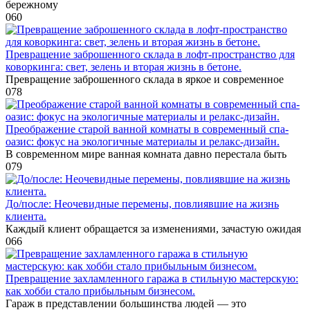
бережному
0
60
Превращение заброшенного склада в лофт-пространство для
коворкинга: свет, зелень и вторая жизнь в бетоне.
Превращение заброшенного склада в яркое и современное
0
78
Преображение старой ванной комнаты в современный спа-
оазис: фокус на экологичные материалы и релакс-дизайн.
В современном мире ванная комната давно перестала быть
0
79
До/после: Неочевидные перемены, повлиявшие на жизнь
клиента.
Каждый клиент обращается за изменениями, зачастую ожидая
0
66
Превращение захламленного гаража в стильную мастерскую:
как хобби стало прибыльным бизнесом.
Гараж в представлении большинства людей — это