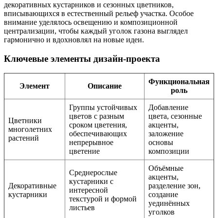
декоративных кустарников и сезонных цветников,
вписывающихся в естественный рельеф участка. Особое
внимание уделялось освещению и композиционной
централизации, чтобы каждый уголок газона выглядел
гармонично и вдохновлял на новые идеи.
Ключевые элементы дизайн-проекта
Функциональная
Элемент
Описание
роль
Группы устойчивых
Добавление
цветов с разным
цвета, сезонные
Цветники
сроком цветения,
акценты,
многолетних
обеспечивающих
заложение
растений
непрерывное
основы
цветение
композиции
Объёмные
Среднерослые
акценты,
кустарники с
Декоративные
разделение зон,
интересной
кустарники
создание
текстурой и формой
уединённых
листьев
уголков