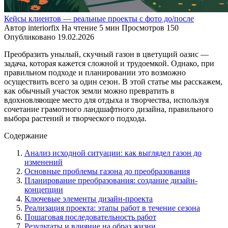
Кейсы клиентов — реальные проекты с фото до/после
Автор
interiorfix
На чтение
5 мин
Просмотров
150
Опубликовано
19.02.2026
Преобразить унылый, скучный газон в цветущий оазис —
задача, которая кажется сложной и трудоемкой. Однако, при
правильном подходе и планировании это возможно
осуществить всего за один сезон. В этой статье мы расскажем,
как обычный участок земли можно превратить в
вдохновляющее место для отдыха и творчества, используя
сочетание грамотного ландшафтного дизайна, правильного
выбора растений и творческого подхода.
Содержание
Анализ исходной ситуации: как выглядел газон до
изменений
Основные проблемы газона до преобразования
Планирование преобразования: создание дизайн-
концепции
Ключевые элементы дизайн-проекта
Реализация проекта: этапы работ в течение сезона
Пошаговая последовательность работ
Результаты и влияние на образ жизни