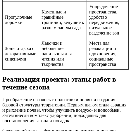
Упорядочение
Каменные и
пространства,
Прогулочные
гравийные
удобство
дорожки
тропинки, ведущие к
передвижения,
разным частям сада
визуальное
разделение зон
Лавочки и
Места для
Зоны отдыха с
небольшие
релаксации и
декоративными
павильоны для
вдохновения,
сиденьями
чтения или
социальные
творчества
пространства
Реализация проекта: этапы работ в
течение сезона
Преображение началось с подготовки почвы и создания
базовой структуры территории. Первым шагом стала аэрация
и рыхление почвы, чтобы улучшить воздухо- и водообмен.
Затем внесли комплекс удобрений, подходящих для
восстановления газона и посадок.
Следующий этап — формирование цветников и посадка