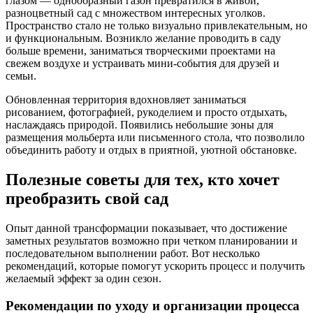
глазом — однообразный газон превратился в живой,
разноцветный сад с множеством интересных уголков.
Пространство стало не только визуально привлекательным, но
и функциональным. Возникло желание проводить в саду
больше времени, заниматься творческими проектами на
свежем воздухе и устраивать мини-события для друзей и
семьи.
Обновленная территория вдохновляет заниматься
рисованием, фотографией, рукоделием и просто отдыхать,
наслаждаясь природой. Появились небольшие зоны для
размещения мольберта или письменного стола, что позволило
объединить работу и отдых в приятной, уютной обстановке.
Полезные советы для тех, кто хочет
преобразить свой сад
Опыт данной трансформации показывает, что достижение
заметных результатов возможно при четком планировании и
последовательном выполнении работ. Вот несколько
рекомендаций, которые помогут ускорить процесс и получить
желаемый эффект за один сезон.
Рекомендации по уходу и организации процесса