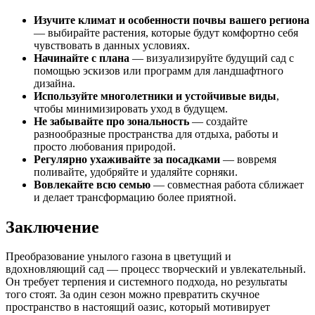
Изучите климат и особенности почвы вашего региона
— выбирайте растения, которые будут комфортно себя
чувствовать в данных условиях.
Начинайте с плана
— визуализируйте будущий сад с
помощью эскизов или программ для ландшафтного
дизайна.
Используйте многолетники и устойчивые виды
,
чтобы минимизировать уход в будущем.
Не забывайте про зональность
— создайте
разнообразные пространства для отдыха, работы и
просто любования природой.
Регулярно ухаживайте за посадками
— вовремя
поливайте, удобряйте и удаляйте сорняки.
Вовлекайте всю семью
— совместная работа сближает
и делает трансформацию более приятной.
Заключение
Преобразование унылого газона в цветущий и
вдохновляющий сад — процесс творческий и увлекательный.
Он требует терпения и системного подхода, но результаты
того стоят. За один сезон можно превратить скучное
пространство в настоящий оазис, который мотивирует