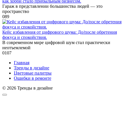
как хобби стало прибыльным бизнесом.
Гараж в представлении большинства людей — это
пространство
0
89
Кейс избавления от цифрового шума: До/после обретения
фокуса и спокойствия.
В современном мире цифровой шум стал практически
неотъемлемой
0
107
Главная
Тренды в дизайне
Цветовые палитры
Ошибки в ремонте
© 2026 Тренды в дизайне