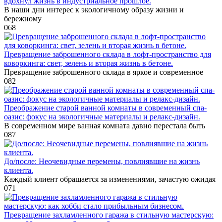
вдохнул жизнь в индустриальное прошлое.
В наши дни интерес к экологичному образу жизни и
бережному
0
68
Превращение заброшенного склада в лофт-пространство для
коворкинга: свет, зелень и вторая жизнь в бетоне.
Превращение заброшенного склада в яркое и современное
0
82
Преображение старой ванной комнаты в современный спа-
оазис: фокус на экологичные материалы и релакс-дизайн.
В современном мире ванная комната давно перестала быть
0
87
До/после: Неочевидные перемены, повлиявшие на жизнь
клиента.
Каждый клиент обращается за изменениями, зачастую ожидая
0
71
Превращение захламленного гаража в стильную мастерскую: