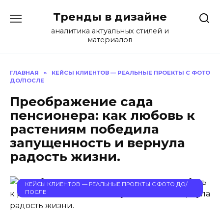
Перейти
Тренды в дизайне
к
содержанию
аналитика актуальных стилей и
материалов
ГЛАВНАЯ
»
КЕЙСЫ КЛИЕНТОВ — РЕАЛЬНЫЕ ПРОЕКТЫ С ФОТО
ДО/ПОСЛЕ
Преображение сада
пенсионера: как любовь к
растениям победила
запущенность и вернула
радость жизни.
КЕЙСЫ КЛИЕНТОВ — РЕАЛЬНЫЕ ПРОЕКТЫ С ФОТО ДО/
ПОСЛЕ