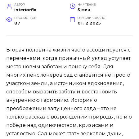
АВТОР
НА ЧТЕНИЕ
interiorfix
5 мин
ПРОСМОТРОВ
ОПУБЛИКОВАНО
87
01.12.2025
Вторая половина жизни часто ассоциируется с
переменами, когда привычный уклад уступает
место новым заботам и поиску себя. Для
многих пенсионеров сад становится не просто
участком земли, а источником вдохновения,
способом выразить заботу и восстановить
внутреннюю гармонию. История о
преображении запущенного сада – это не
только рассказ о возрождении природы, но и о
победе над одиночеством, кризисами и
усталостью. Сад может стать зеркалом души,