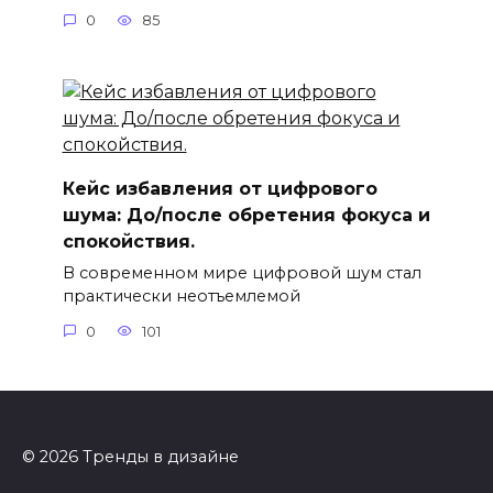
0
85
Кейс избавления от цифрового
шума: До/после обретения фокуса и
спокойствия.
В современном мире цифровой шум стал
практически неотъемлемой
0
101
© 2026 Тренды в дизайне