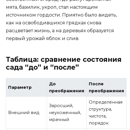
мята, базилик, укроп, стал настоящим
источником гордости. Приятно было видеть,
как на освободившихся грядках снова
расцветает жизнь, а на деревьях образуется
первый урожай яблок и слив.
Таблица: сравнение состояния
сада “до” и “после”
До
После
Параметр
преображения
преображения
Определённая
Заросший,
структура,
Внешний вид
неухоженный,
чистота,
мрачный
порядок