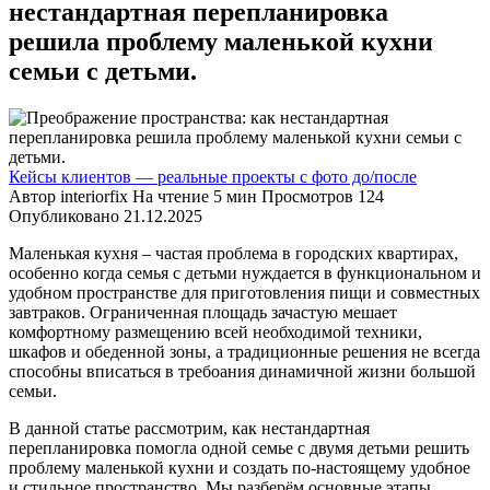
нестандартная перепланировка
решила проблему маленькой кухни
семьи с детьми.
Кейсы клиентов — реальные проекты с фото до/после
Автор
interiorfix
На чтение
5 мин
Просмотров
124
Опубликовано
21.12.2025
Маленькая кухня – частая проблема в городских квартирах,
особенно когда семья с детьми нуждается в функциональном и
удобном пространстве для приготовления пищи и совместных
завтраков. Ограниченная площадь зачастую мешает
комфортному размещению всей необходимой техники,
шкафов и обеденной зоны, а традиционные решения не всегда
способны вписаться в требоания динамичной жизни большой
семьи.
В данной статье рассмотрим, как нестандартная
перепланировка помогла одной семье с двумя детьми решить
проблему маленькой кухни и создать по-настоящему удобное
и стильное пространство. Мы разберём основные этапы