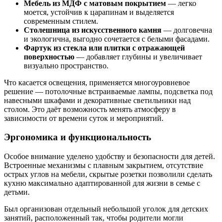
Мебель из МДФ с матовым покрытием
— легко
моется, устойчив к царапинам и выделяется
современным стилем.
Столешница из искусственного камня
— долговечна
и экологична, выгодно сочетается с белыми фасадами.
Фартук из стекла или плитки с отражающей
поверхностью
— добавляет глубины и увеличивает
визуально пространство.
Что касается освещения, применяется многоуровневое
решение — потолочные встраиваемые лампы, подсветка под
навесными шкафами и декоративные светильники над
столом. Это даёт возможность менять атмосферу в
зависимости от времени суток и мероприятий.
Эргономика и функциональность
Особое внимание уделено удобству и безопасности для детей.
Встроенные механизмы с плавным закрытием, отсутствие
острых углов на мебели, скрытые розетки позволили сделать
кухню максимально адаптированной для жизни в семье с
детьми.
Был организован отдельный небольшой уголок для детских
занятий, расположенный так, чтобы родители могли