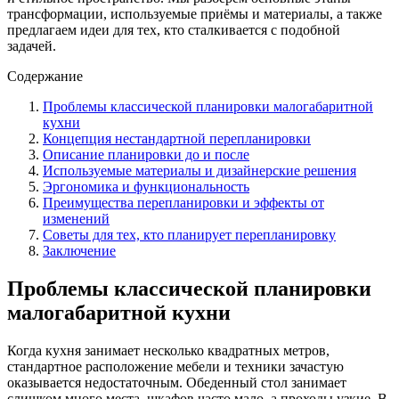
трансформации, используемые приёмы и материалы, а также
предлагаем идеи для тех, кто сталкивается с подобной
задачей.
Содержание
Проблемы классической планировки малогабаритной
кухни
Концепция нестандартной перепланировки
Описание планировки до и после
Используемые материалы и дизайнерские решения
Эргономика и функциональность
Преимущества перепланировки и эффекты от
изменений
Советы для тех, кто планирует перепланировку
Заключение
Проблемы классической планировки
малогабаритной кухни
Когда кухня занимает несколько квадратных метров,
стандартное расположение мебели и техники зачастую
оказывается недостаточным. Обеденный стол занимает
слишком много места, шкафов часто мало, а проходы узкие. В