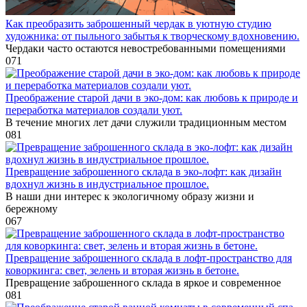
Как преобразить заброшенный чердак в уютную студию
художника: от пыльного забытья к творческому вдохновению.
Чердаки часто остаются невостребованными помещениями
0
71
Преображение старой дачи в эко-дом: как любовь к природе и
переработка материалов создали уют.
В течение многих лет дачи служили традиционным местом
0
81
Превращение заброшенного склада в эко-лофт: как дизайн
вдохнул жизнь в индустриальное прошлое.
В наши дни интерес к экологичному образу жизни и
бережному
0
67
Превращение заброшенного склада в лофт-пространство для
коворкинга: свет, зелень и вторая жизнь в бетоне.
Превращение заброшенного склада в яркое и современное
0
81