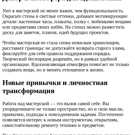
Уют в мастерской не менее важен, чем функциональность.
Окрасьте стены в светлые оттенки, добавьте мотивирующие
детали: настенные часы, плакаты, полку с любимыми вещами
или предметами своих хобби. На стенах можно разместить
доску для заметок, планов, идей будущих проектов.
Чтобы мастерская не стала снова нежилым хранилищем,
расставьте границы: не допускайте возврата старого хлама,
фиксируйте для себя правила поддержания порядка.
Творческий беспорядок разрешён, но в рамках удобной
организации. Вдохновляющая атмосфера помогает не только
создавать вещи, но и менять отношение к жизни.
Новые привычки и личностная
трансформация
Работа над мастерской — это вызов самой себе. Вы
упорядочиваете не только пространство, но и свои мысли,
привычки, подходы к повседневным задачам. Постепенно
появляется интерес к новым инструментам, открытиям,
самостоятельному ремонту техники и предметов.