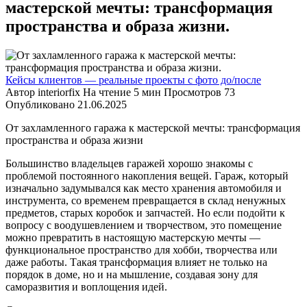
мастерской мечты: трансформация
пространства и образа жизни.
Кейсы клиентов — реальные проекты с фото до/после
Автор
interiorfix
На чтение
5 мин
Просмотров
73
Опубликовано
21.06.2025
От захламленного гаража к мастерской мечты: трансформация
пространства и образа жизни
Большинство владельцев гаражей хорошо знакомы с
проблемой постоянного накопления вещей. Гараж, который
изначально задумывался как место хранения автомобиля и
инструмента, со временем превращается в склад ненужных
предметов, старых коробок и запчастей. Но если подойти к
вопросу с воодушевлением и творчеством, это помещение
можно превратить в настоящую мастерскую мечты —
функциональное пространство для хобби, творчества или
даже работы. Такая трансформация влияет не только на
порядок в доме, но и на мышление, создавая зону для
саморазвития и воплощения идей.