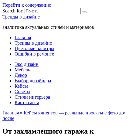
Перейти к содержанию
Search for:
Тренды в дизайне
аналитика актуальных стилей и материалов
Главная
Тренды в дизайне
Цветовые палитры
Ошибки в ремонте
Эко-дизайн
Мебель
Декор
Выбор дизайнера
Кейсы
Советы
Стили интерьера
Карта сайта
Главная
»
Кейсы клиентов — реальные проекты с фото до/
после
От захламленного гаража к