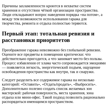
Причины захламленности кроются в нехватке систем
хранения и отсутствии чёткой организации пространства.
Люди откладывают вопрос наведения порядка «на потом», а
между тем возможности использования гаража для
творчества, ремонта и отдыха полностью теряются.
Первый этап: тотальная ревизия и
расстановки приоритетов
Преображение гаража невозможно без глобальной ревизии.
Оцените все предметы в помещении критически: что
действительно пригодится, а что занимает место без пользы.
Процесс избавления от хлама часто сопровождается эмоциями
— появляется легкость, энергетический подъем, ощущение
освобождения пространства как внутри, так и снаружи.
Следует разделить все содержимое гаража на несколько
категорий: «Оставить», «Отдать/продать», «Выбросить».
Дополнительно полезно создать список желаемых зон
мастерской: рабочая поверхность, места хранения, зона
отдыха или мини-офис. Такой подход позволить рационально
распорядиться имеющимся пространством.