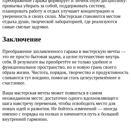
Преображение гаража формирует и личностную дисциплину:
привычка убирать за собой, поддерживать систему,
планировать работу и отдых улучшает концентрацию и
уверенность в своих силах. Мастерская становится местом
отдыха души, творческой лабораторией, где реализуются
самые смелые задумки.
Заключение
Преображение захламленного гаража в мастерскую мечты —
это не просто бытовая задача, а целое путешествие внутрь
себя. В результате вы приобретёте не только удобное и
функциональное пространство, но и новую грань своего
образа жизни. Чистота, порядок, творчество и продуктивность
сливаются тут воедино, помогая стать целеустремлённее и
счастливее.
Ваша мастерская мечты может появиться в самом
неожиданном месте: достаточно одного вдохновляющего
шага навстречу переменам, чтобы освободить место для
новых идей и развития. Не бойтесь изменений — иногда
именно с порядка на полках и начинается путь к большой
внутренней гармонии.