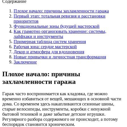
Содержание
Плохое начало: причины захламленности гаража
Первый этап: тотальная ревизия и расстановки
приоритетов
Функциональные зоны будущей мастерской
Как грамотно организовать хранение: системы,
лайфхаки и инструменты
Примерная таблица систем хранения
Рабочая зона: сердце мастерской
Декор и атмосфера для вдохновения
Новые привычки и личностная трансформация
Заключение
Плохое начало: причины
захламленности гаража
Гараж часто воспринимается как кладовка, где можно
временно избавиться от вещей, мешающих в основной части
дома. Со временем здесь накапливаются сезонные шины,
старые велосипеды, инструменты, коробки с ненужной
бытовой техникой и даже забытые детские игрушки.
Регулярного разбора содержимого не происходит, а потому
беспорядок становится хроническим.