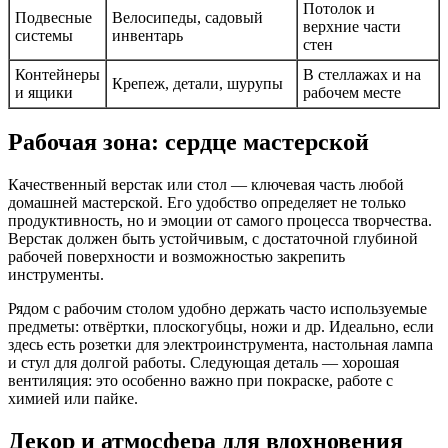
Потолок и
Подвесные
Велосипеды, садовый
верхние части
системы
инвентарь
стен
Контейнеры
В стеллажах и на
Крепеж, детали, шурупы
и ящики
рабочем месте
Рабочая зона: сердце мастерской
Качественный верстак или стол — ключевая часть любой
домашней мастерской. Его удобство определяет не только
продуктивность, но и эмоции от самого процесса творчества.
Верстак должен быть устойчивым, с достаточной глубиной
рабочей поверхности и возможностью закрепить
инструменты.
Рядом с рабочим столом удобно держать часто используемые
предметы: отвёртки, плоскогубцы, ножи и др. Идеально, если
здесь есть розетки для электроинструмента, настольная лампа
и стул для долгой работы. Следующая деталь — хорошая
вентиляция: это особенно важно при покраске, работе с
химией или пайке.
Декор и атмосфера для вдохновения