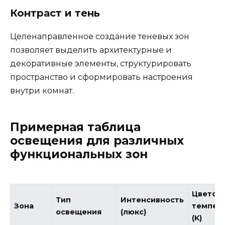
Контраст и тень
Целенаправленное создание теневых зон
позволяет выделить архитектурные и
декоративные элементы, структурировать
пространство и сформировать настроения
внутри комнат.
Примерная таблица
освещения для различных
функциональных зон
Цветов
Тип
Интенсивность
Зона
темпер
освещения
(люкс)
(K)