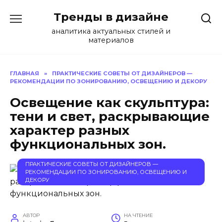
Перейти
Тренды в дизайне
к
содержанию
аналитика актуальных стилей и
материалов
ГЛАВНАЯ
»
ПРАКТИЧЕСКИЕ СОВЕТЫ ОТ ДИЗАЙНЕРОВ —
РЕКОМЕНДАЦИИ ПО ЗОНИРОВАНИЮ, ОСВЕЩЕНИЮ И ДЕКОРУ
Освещение как скульптура:
тени и свет, раскрывающие
характер разных
функциональных зон.
ПРАКТИЧЕСКИЕ СОВЕТЫ ОТ ДИЗАЙНЕРОВ —
РЕКОМЕНДАЦИИ ПО ЗОНИРОВАНИЮ, ОСВЕЩЕНИЮ И
ДЕКОРУ
АВТОР
НА ЧТЕНИЕ