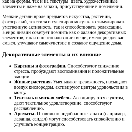
как на формы, так и на текстуры, цвета, художественные
элементы и даже на запахи, присутствующие в помещении.
Мелкие детали вроде предметов искусства, растений,
фотографий, текстиля и сувениров могут как стимулировать
умственную активность, так и способствовать релаксации.
Нейро-дизайн советует помнить как о балансе декоративных
элементов, так и о персонализации: вещи, имеющие для вас
смысл, улучшают самочувствие и создают ощущение дома.
Декоративные элементы и их влияние
Картины и фотографии.
Способствуют снижению
стресса, пробуждают воспоминания и положительные
эмоции.
Живые растения.
Уменьшают тревожность, насыщают
воздух кислородом, активируют центры удовольствия в
мозгу.
Текстиль и мягкая мебель.
Ассоциируются с уютом,
дают тактильное удовлетворение, способствуют
расслаблению.
Ароматы.
Правильно подобранные запахи (например,
лаванда, сандал) могут способствовать спокойствию и
улучшать концентрацию.