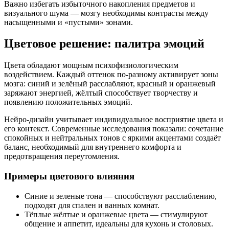
Важно избегать избыточного накопления предметов и
визуального шума — мозгу необходимы контрасты между
насыщенными и «пустыми» зонами.
Цветовое решение: палитра эмоций
Цвета обладают мощным психофизиологическим
воздействием. Каждый оттенок по-разному активирует зоны
мозга: синий и зелёный расслабляют, красный и оранжевый
заряжают энергией, жёлтый способствует творчеству и
появлению положительных эмоций.
Нейро-дизайн учитывает индивидуальное восприятие цвета и
его контекст. Современные исследования показали: сочетание
спокойных и нейтральных тонов с яркими акцентами создаёт
баланс, необходимый для внутреннего комфорта и
предотвращения переутомления.
Примеры цветового влияния
Синие и зеленые тона — способствуют расслаблению,
подходят для спален и ванных комнат.
Тёплые жёлтые и оранжевые цвета — стимулируют
общение и аппетит, идеальны для кухонь и столовых.