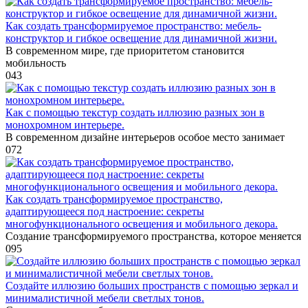
Как создать трансформируемое пространство: мебель-
конструктор и гибкое освещение для динамичной жизни.
В современном мире, где приоритетом становится
мобильность
0
43
Как с помощью текстур создать иллюзию разных зон в
монохромном интерьере.
В современном дизайне интерьеров особое место занимает
0
72
Как создать трансформируемое пространство,
адаптирующееся под настроение: секреты
многофункционального освещения и мобильного декора.
Создание трансформируемого пространства, которое меняется
0
95
Создайте иллюзию больших пространств с помощью зеркал и
минималистичной мебели светлых тонов.