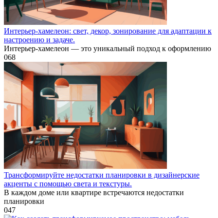
Интерьер-хамелеон: свет, декор, зонирование для адаптации к
настроению и задаче.
Интерьер-хамелеон — это уникальный подход к оформлению
0
68
Трансформируйте недостатки планировки в дизайнерские
акценты с помощью света и текстуры.
В каждом доме или квартире встречаются недостатки
планировки
0
47