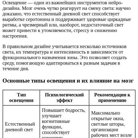
Освещение — один из важнейших инструментов нейро-
дизайна. Мозг очень чутко реагирует на смену света: научно
доказано, что естественный дневной свет способствует
выработке серотонина и поддерживает здоровые циркадные
ритмы, а чрезмерный или, наоборот, недостаточный свет
может привести к утомляемости, стрессу и снижению
настроения.
В правильном дизайне учитывается несколько источников
света, их температура и интенсивность в зависимости от
функционального назначения зоны. Это позволяет создать
среду, помогающую адаптироваться к разным задачам в
течение дня.
Основные типы освещения и их влияние на мозг
Тип
Психологический
Рекомендации к
освещения
эффект
применению
Повышает бодрость,
Максимально
улучшает
открытые окна,
когнитивные
Естественный
светлые шторы,
функции,
дневной свет
организации
способствует
рабочих мест возле
хорошему