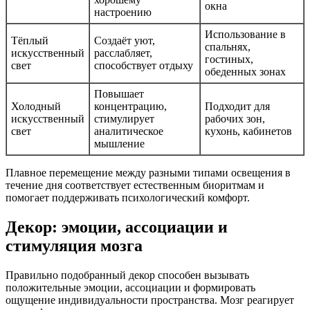
окна
настроению
Использование в
Тёплый
Создаёт уют,
спальнях,
искусственный
расслабляет,
гостиных,
свет
способствует отдыху
обеденных зонах
Повышает
Холодный
концентрацию,
Подходит для
искусственный
стимулирует
рабочих зон,
свет
аналитическое
кухонь, кабинетов
мышление
Плавное перемещение между разными типами освещения в
течение дня соответствует естественным биоритмам и
помогает поддерживать психологический комфорт.
Декор: эмоции, ассоциации и
стимуляция мозга
Правильно подобранный декор способен вызывать
положительные эмоции, ассоциации и формировать
ощущение индивидуальности пространства. Мозг реагирует