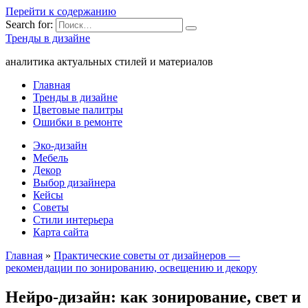
Перейти к содержанию
Search for:
Тренды в дизайне
аналитика актуальных стилей и материалов
Главная
Тренды в дизайне
Цветовые палитры
Ошибки в ремонте
Эко-дизайн
Мебель
Декор
Выбор дизайнера
Кейсы
Советы
Стили интерьера
Карта сайта
Главная
»
Практические советы от дизайнеров —
рекомендации по зонированию, освещению и декору
Нейро-дизайн: как зонирование, свет и