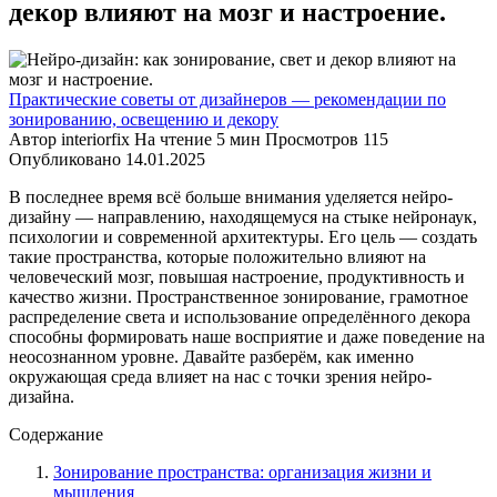
декор влияют на мозг и настроение.
Практические советы от дизайнеров — рекомендации по
зонированию, освещению и декору
Автор
interiorfix
На чтение
5 мин
Просмотров
115
Опубликовано
14.01.2025
В последнее время всё больше внимания уделяется нейро-
дизайну — направлению, находящемуся на стыке нейронаук,
психологии и современной архитектуры. Его цель — создать
такие пространства, которые положительно влияют на
человеческий мозг, повышая настроение, продуктивность и
качество жизни. Пространственное зонирование, грамотное
распределение света и использование определённого декора
способны формировать наше восприятие и даже поведение на
неосознанном уровне. Давайте разберём, как именно
окружающая среда влияет на нас с точки зрения нейро-
дизайна.
Содержание
Зонирование пространства: организация жизни и
мышления