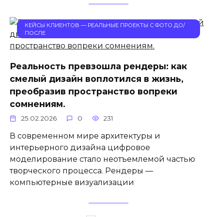
КЕЙСЫ КЛИЕНТОВ — РЕАЛЬНЫЕ ПРОЕКТЫ С ФОТО ДО/
ПОСЛЕ
Реальность превзошла рендеры: как
смелый дизайн воплотился в жизнь,
преобразив пространство вопреки
сомнениям.
25.02.2026
0
231
В современном мире архитектуры и
интерьерного дизайна цифровое
моделирование стало неотъемлемой частью
творческого процесса. Рендеры —
компьютерные визуализации