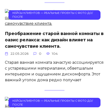
КЕЙСЫ КЛИЕНТОВ — РЕАЛЬНЫЕ ПРОЕКТЫ С ФОТО ДО/
ПОСЛЕ
Преображение старой ванной комнаты в
оазис релакса: как дизайн влияет на
самочувствие клиента.
22.05.2026
0
104
Старая ванная комната зачастую ассоциируется
с устаревшими материалами, обветшалым
интерьером и ощущением дискомфорта. Этот
важный уголок дома редко получает
КЕЙСЫ КЛИЕНТОВ — РЕАЛЬНЫЕ ПРОЕКТЫ С ФОТО ДО/
ПОСЛЕ