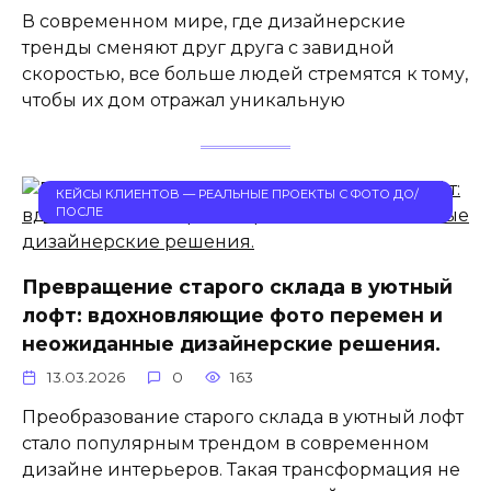
В современном мире, где дизайнерские
тренды сменяют друг друга с завидной
скоростью, все больше людей стремятся к тому,
чтобы их дом отражал уникальную
КЕЙСЫ КЛИЕНТОВ — РЕАЛЬНЫЕ ПРОЕКТЫ С ФОТО ДО/
ПОСЛЕ
Превращение старого склада в уютный
лофт: вдохновляющие фото перемен и
неожиданные дизайнерские решения.
13.03.2026
0
163
Преобразование старого склада в уютный лофт
стало популярным трендом в современном
дизайне интерьеров. Такая трансформация не