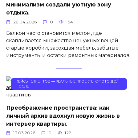
минимализм создали уютную зону
отдыха.
28.04.2026
0
154
Балкон часто становится местом, где
скапливается множество ненужных вещей —
старые коробки, засохшая мебель, забытые
инструменты и остатки ремонтных материалов.
КЕЙСЫ КЛИЕНТОВ — РЕАЛЬНЫЕ ПРОЕКТЫ С ФОТО ДО/
ПОСЛЕ
Преображение пространства: как
личный архив вдохнул новую жизнь в
интерьер квартиры.
13.03.2026
0
122