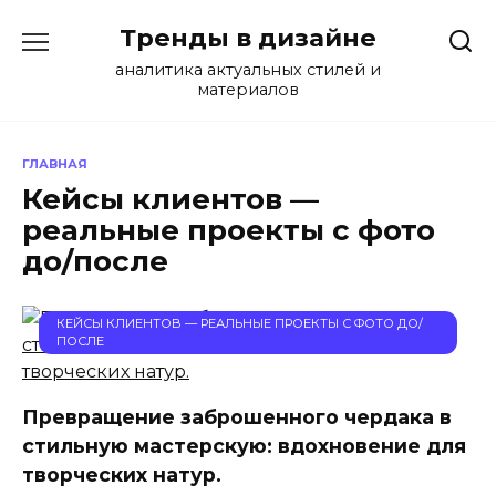
Перейти
Тренды в дизайне
к
содержанию
аналитика актуальных стилей и
материалов
ГЛАВНАЯ
Кейсы клиентов —
реальные проекты с фото
до/после
КЕЙСЫ КЛИЕНТОВ — РЕАЛЬНЫЕ ПРОЕКТЫ С ФОТО ДО/
ПОСЛЕ
Превращение заброшенного чердака в
стильную мастерскую: вдохновение для
творческих натур.