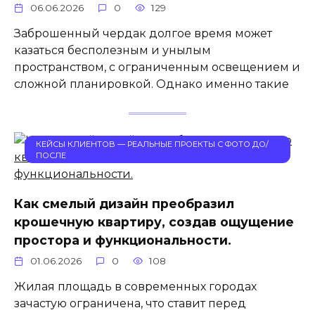
06.06.2026
0
129
Заброшенный чердак долгое время может
казаться бесполезным и унылым
пространством, с ограниченным освещением и
сложной планировкой. Однако именно такие
КЕЙСЫ КЛИЕНТОВ — РЕАЛЬНЫЕ ПРОЕКТЫ С ФОТО ДО/
ПОСЛЕ
Как смелый дизайн преобразил
крошечную квартиру, создав ощущение
простора и функциональности.
01.06.2026
0
108
Жилая площадь в современных городах
зачастую ограничена, что ставит перед