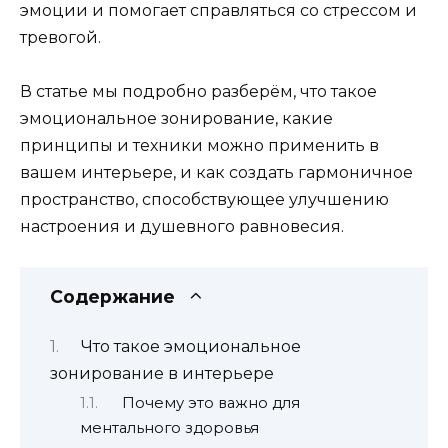
эмоции и помогает справляться со стрессом и
тревогой.
В статье мы подробно разберём, что такое
эмоциональное зонирование, какие
принципы и техники можно применить в
вашем интерьере, и как создать гармоничное
пространство, способствующее улучшению
настроения и душевного равновесия.
Содержание
Что такое эмоциональное
зонирование в интерьере
Почему это важно для
ментального здоровья