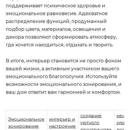
поддерживает психическое здоровье и
эмоциональное равновесие. Адекватное
распределение функций, продуманный
подбор цвета, материалов, освещения и
декора позволяют сформировать атмосферу,
где хочется находиться, отдыхать и творить.
В итоге, интерьер становится не просто фоном
вашей жизни, а активным участником вашего
эмоционального благополучия. Используйте
возможности эмоционального зонирования, и
ваш дом ответит вам гармонией и комфортом.
создание
мента
Эмоциональное
интерьер и
уютного
здор
зонирование
настроение
пространства
дома