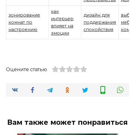
как
зонирование
дизайн для
выбо
интерьер
комнат по
поддержания
мебел
влияет на
настроению
спокойствия
комф
эмоции
Оцените статью
Вам также может понравиться