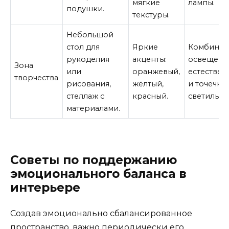
мягкие
лампы.
подушки.
текстуры.
Небольшой
стол для
Яркие
Комбинир
рукоделия
акценты:
освещени
Зона
или
оранжевый,
естествен
творчества
рисования,
жёлтый,
и точечны
стеллаж с
красный.
светильни
материалами.
Советы по поддержанию
эмоционального баланса в
интерьере
Создав эмоционально сбалансированное
пространство, важно периодически его