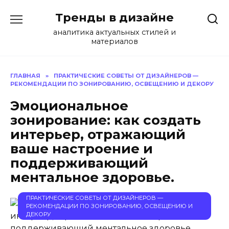
Перейти
Тренды в дизайне
к
содержанию
аналитика актуальных стилей и
материалов
ГЛАВНАЯ
»
ПРАКТИЧЕСКИЕ СОВЕТЫ ОТ ДИЗАЙНЕРОВ —
РЕКОМЕНДАЦИИ ПО ЗОНИРОВАНИЮ, ОСВЕЩЕНИЮ И ДЕКОРУ
Эмоциональное
зонирование: как создать
интерьер, отражающий
ваше настроение и
поддерживающий
ментальное здоровье.
ПРАКТИЧЕСКИЕ СОВЕТЫ ОТ ДИЗАЙНЕРОВ —
РЕКОМЕНДАЦИИ ПО ЗОНИРОВАНИЮ, ОСВЕЩЕНИЮ И
ДЕКОРУ