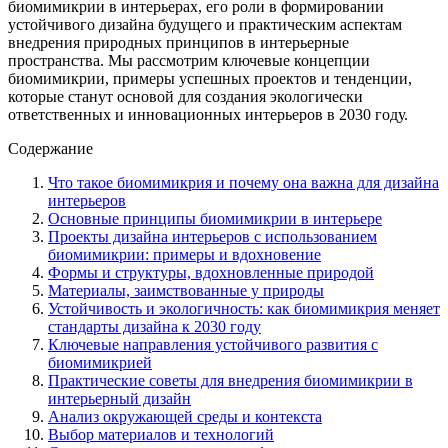
биомимикрии в интерьерах, его роли в формировании
устойчивого дизайна будущего и практическим аспектам
внедрения природных принципов в интерьерные
пространства. Мы рассмотрим ключевые концепции
биомимикрии, примеры успешных проектов и тенденции,
которые станут основой для создания экологически
ответственных и инновационных интерьеров в 2030 году.
Содержание
Что такое биомимикрия и почему она важна для дизайна
интерьеров
Основные принципы биомимикрии в интерьере
Проекты дизайна интерьеров с использованием
биомимикрии: примеры и вдохновение
Формы и структуры, вдохновленные природой
Материалы, заимствованные у природы
Устойчивость и экологичность: как биомимикрия меняет
стандарты дизайна к 2030 году
Ключевые направления устойчивого развития с
биомимикрией
Практические советы для внедрения биомимикрии в
интерьерный дизайн
Анализ окружающей среды и контекста
Выбор материалов и технологий