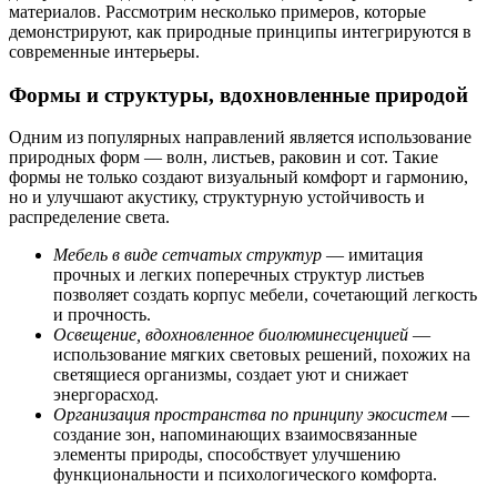
материалов. Рассмотрим несколько примеров, которые
демонстрируют, как природные принципы интегрируются в
современные интерьеры.
Формы и структуры, вдохновленные природой
Одним из популярных направлений является использование
природных форм — волн, листьев, раковин и сот. Такие
формы не только создают визуальный комфорт и гармонию,
но и улучшают акустику, структурную устойчивость и
распределение света.
Мебель в виде сетчатых структур
— имитация
прочных и легких поперечных структур листьев
позволяет создать корпус мебели, сочетающий легкость
и прочность.
Освещение, вдохновленное биолюминесценцией
—
использование мягких световых решений, похожих на
светящиеся организмы, создает уют и снижает
энергорасход.
Организация пространства по принципу экосистем
—
создание зон, напоминающих взаимосвязанные
элементы природы, способствует улучшению
функциональности и психологического комфорта.