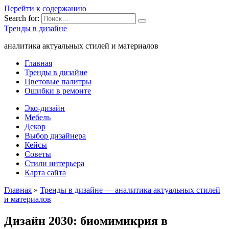
Перейти к содержанию
Search for:
Тренды в дизайне
аналитика актуальных стилей и материалов
Главная
Тренды в дизайне
Цветовые палитры
Ошибки в ремонте
Эко-дизайн
Мебель
Декор
Выбор дизайнера
Кейсы
Советы
Стили интерьера
Карта сайта
Главная
»
Тренды в дизайне — аналитика актуальных стилей
и материалов
Дизайн 2030: биомимикрия в