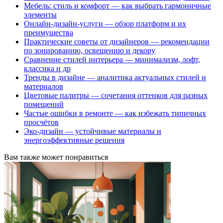
Мебель: стиль и комфорт — как выбрать гармоничные
элементы
Онлайн-дизайн-услуги — обзор платформ и их
преимущества
Практические советы от дизайнеров — рекомендации
по зонированию, освещению и декору
Сравнение стилей интерьера — минимализм, лофт,
классика и др
Тренды в дизайне — аналитика актуальных стилей и
материалов
Цветовые палитры — сочетания оттенков для разных
помещений
Частые ошибки в ремонте — как избежать типичных
просчётов
Эко-дизайн — устойчивые материалы и
энергоэффективные решения
Вам также может понравиться