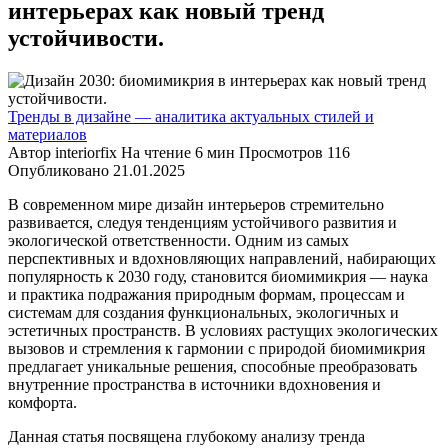
интерьерах как новый тренд
устойчивости.
Тренды в дизайне — аналитика актуальных стилей и
материалов
Автор
interiorfix
На чтение
6 мин
Просмотров
116
Опубликовано
21.01.2025
В современном мире дизайн интерьеров стремительно
развивается, следуя тенденциям устойчивого развития и
экологической ответственности. Одним из самых
перспективных и вдохновляющих направлений, набирающих
популярность к 2030 году, становится биомимикрия — наука
и практика подражания природным формам, процессам и
системам для создания функциональных, экологичных и
эстетичных пространств. В условиях растущих экологических
вызовов и стремления к гармонии с природой биомимикрия
предлагает уникальные решения, способные преобразовать
внутренние пространства в источники вдохновения и
комфорта.
Данная статья посвящена глубокому анализу тренда