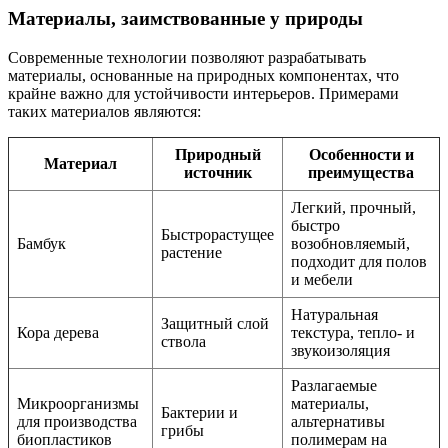
Материалы, заимствованные у природы
Современные технологии позволяют разрабатывать
материалы, основанные на природных компонентах, что
крайне важно для устойчивости интерьеров. Примерами
таких материалов являются:
Природный
Особенности и
Материал
источник
преимущества
Легкий, прочный,
быстро
Быстрорастущее
Бамбук
возобновляемый,
растение
подходит для полов
и мебели
Натуральная
Защитный слой
Кора дерева
текстура, тепло- и
ствола
звукоизоляция
Разлагаемые
Микроорганизмы
материалы,
Бактерии и
для производства
альтернативы
грибы
биопластиков
полимерам на