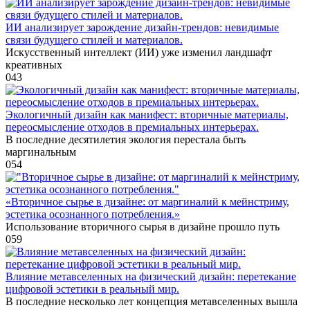
ИИ анализирует зарождение дизайн-трендов: невидимые
связи будущего стилей и материалов.
Искусственный интеллект (ИИ) уже изменил ландшафт
креативных
0
43
Экологичный дизайн как манифест: вторичные материалы,
переосмысление отходов в премиальных интерьерах.
В последние десятилетия экология перестала быть
маргинальным
0
54
«Вторичное сырье в дизайне: от маргиналий к мейнстриму,
эстетика осознанного потребления.»
Использование вторичного сырья в дизайне прошло путь
0
59
Влияние метавселенных на физический дизайн: перетекание
цифровой эстетики в реальный мир.
В последние несколько лет концепция метавселенных вышла