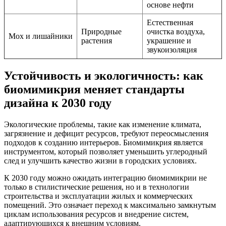
основе нефти
Естественная
Природные
очистка воздуха,
Мох и лишайники
растения
украшение и
звукоизоляция
Устойчивость и экологичность: как
биомимикрия меняет стандарты
дизайна к 2030 году
Экологические проблемы, такие как изменение климата,
загрязнение и дефицит ресурсов, требуют переосмысления
подходов к созданию интерьеров. Биомимикрия является
инструментом, который позволяет уменьшить углеродный
след и улучшить качество жизни в городских условиях.
К 2030 году можно ожидать интеграцию биомимикрии не
только в стилистические решения, но и в технологии
строительства и эксплуатации жилых и коммерческих
помещений. Это означает переход к максимально замкнутым
циклам использования ресурсов и внедрение систем,
адаптирующихся к внешним условиям.