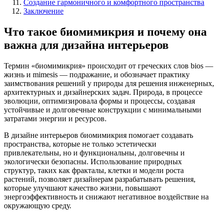
Создание гармоничного и комфортного пространства
Заключение
Что такое биомимикрия и почему она
важна для дизайна интерьеров
Термин «биомимикрия» происходит от греческих слов bios —
жизнь и mimesis — подражание, и обозначает практику
заимствования решений у природы для решения инженерных,
архитектурных и дизайнерских задач. Природа, в процессе
эволюции, оптимизировала формы и процессы, создавая
устойчивые и долговечные конструкции с минимальными
затратами энергии и ресурсов.
В дизайне интерьеров биомимикрия помогает создавать
пространства, которые не только эстетически
привлекательны, но и функциональны, долговечны и
экологически безопасны. Использование природных
структур, таких как фракталы, клетки и модели роста
растений, позволяет дизайнерам разрабатывать решения,
которые улучшают качество жизни, повышают
энергоэффективность и снижают негативное воздействие на
окружающую среду.