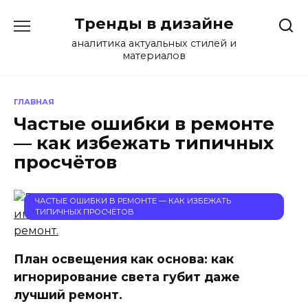
Перейти
Тренды в дизайне
к
содержанию
аналитика актуальных стилей и
материалов
ГЛАВНАЯ
Частые ошибки в ремонте
— как избежать типичных
просчётов
ЧАСТЫЕ ОШИБКИ В РЕМОНТЕ — КАК ИЗБЕЖАТЬ
ТИПИЧНЫХ ПРОСЧЁТОВ
План освещения как основа: как
игнорирование света губит даже
лучший ремонт.