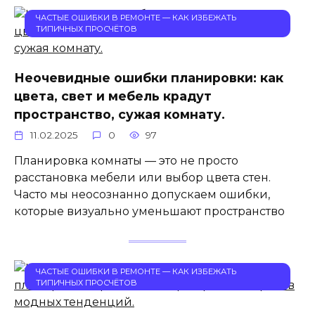
ЧАСТЫЕ ОШИБКИ В РЕМОНТЕ — КАК ИЗБЕЖАТЬ
ТИПИЧНЫХ ПРОСЧЁТОВ
Неочевидные ошибки планировки: как
цвета, свет и мебель крадут
пространство, сужая комнату.
11.02.2025
0
97
Планировка комнаты — это не просто
расстановка мебели или выбор цвета стен.
Часто мы неосознанно допускаем ошибки,
которые визуально уменьшают пространство
ЧАСТЫЕ ОШИБКИ В РЕМОНТЕ — КАК ИЗБЕЖАТЬ
ТИПИЧНЫХ ПРОСЧЁТОВ