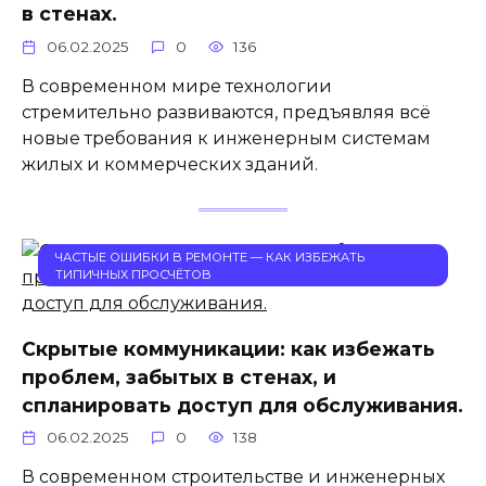
в стенах.
06.02.2025
0
136
В современном мире технологии
стремительно развиваются, предъявляя всё
новые требования к инженерным системам
жилых и коммерческих зданий.
ЧАСТЫЕ ОШИБКИ В РЕМОНТЕ — КАК ИЗБЕЖАТЬ
ТИПИЧНЫХ ПРОСЧЁТОВ
Скрытые коммуникации: как избежать
проблем, забытых в стенах, и
спланировать доступ для обслуживания.
06.02.2025
0
138
В современном строительстве и инженерных