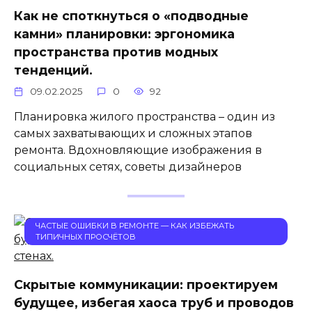
Как не споткнуться о «подводные
камни» планировки: эргономика
пространства против модных
тенденций.
09.02.2025
0
92
Планировка жилого пространства – один из
самых захватывающих и сложных этапов
ремонта. Вдохновляющие изображения в
социальных сетях, советы дизайнеров
ЧАСТЫЕ ОШИБКИ В РЕМОНТЕ — КАК ИЗБЕЖАТЬ
ТИПИЧНЫХ ПРОСЧЁТОВ
Скрытые коммуникации: проектируем
будущее, избегая хаоса труб и проводов