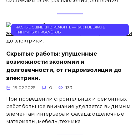
системами электроснабжения, отопления
ЧАСТЫЕ ОШИБКИ В РЕМОНТЕ — КАК ИЗБЕЖАТЬ
ТИПИЧНЫХ ПРОСЧЁТОВ
Скрытые работы: упущенные
возможности экономии и
долговечности, от гидроизоляции до
электрики.
19.02.2025
0
133
При проведении строительных и ремонтных
работ большое внимание уделяется видимым
элементам интерьера и фасада: отделочные
материалы, мебель, техника.