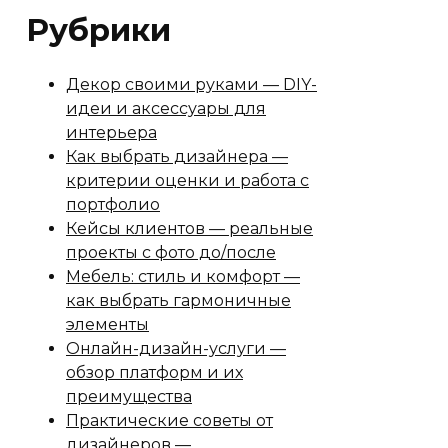
Рубрики
Декор своими руками — DIY-
идеи и аксессуары для
интерьера
Как выбрать дизайнера —
критерии оценки и работа с
портфолио
Кейсы клиентов — реальные
проекты с фото до/после
Мебель: стиль и комфорт —
как выбрать гармоничные
элементы
Онлайн-дизайн-услуги —
обзор платформ и их
преимущества
Практические советы от
дизайнеров —