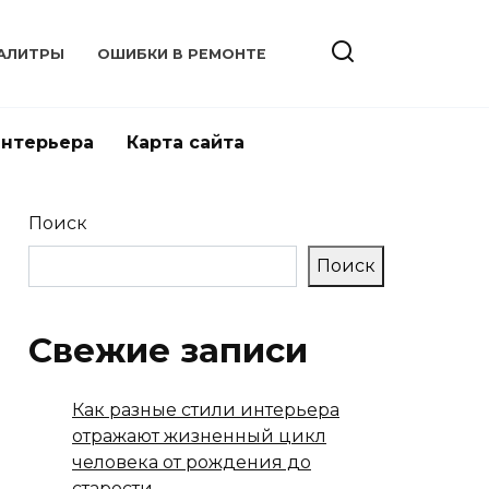
АЛИТРЫ
ОШИБКИ В РЕМОНТЕ
интерьера
Карта сайта
Поиск
Поиск
Свежие записи
Как разные стили интерьера
отражают жизненный цикл
человека от рождения до
старости.