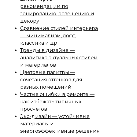
рекомендации по
зонированию, освещению и
декору
Сравнение стилей интерьера
— минимализм, лофт,
классика и др
Тренды в дизайне —
аналитика актуальных стилей
и материалов
Цветовые палитры —
сочетания оттенков для
разных помещений
Частые ошибки в ремонте —
как избежать типичных
просчётов
Эко-дизайн — устойчивые
материалы и
энергоэффективные решения