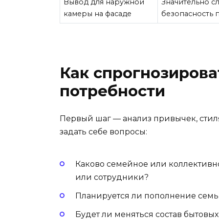
Вывод для наружной
Значительно с
камеры на фасаде
безопасность 
Как спрогнозиров
потребности
Первый шаг — анализ привычек, сти
задать себе вопросы:
Каково семейное или коллективн
или сотрудники?
Планируется ли пополнение семь
Будет ли меняться состав бытовы