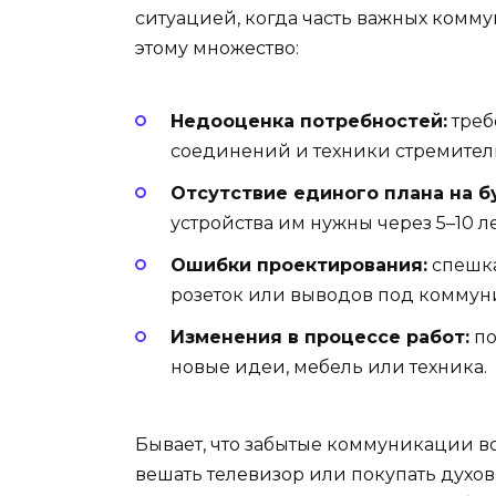
ситуацией, когда часть важных комм
этому множество:
Недооценка потребностей:
треб
соединений и техники стремитель
Отсутствие единого плана на б
устройства им нужны через 5–10 ле
Ошибки проектирования:
спешка
розеток или выводов под коммун
Изменения в процессе работ:
по
новые идеи, мебель или техника.
Бывает, что забытые коммуникации в
вешать телевизор или покупать духов