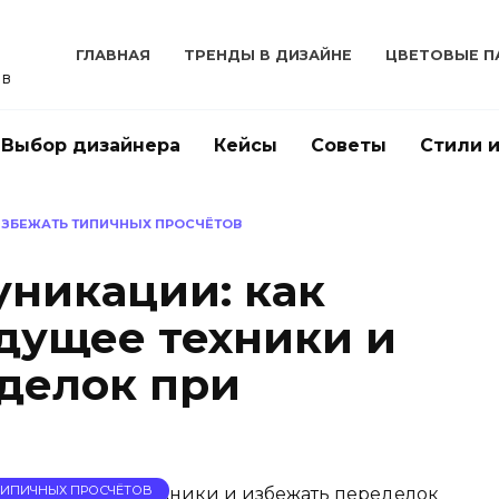
ГЛАВНАЯ
ТРЕНДЫ В ДИЗАЙНЕ
ЦВЕТОВЫЕ П
ов
Выбор дизайнера
Кейсы
Советы
Стили 
 ИЗБЕЖАТЬ ТИПИЧНЫХ ПРОСЧЁТОВ
никации: как
дущее техники и
делок при
 ТИПИЧНЫХ ПРОСЧЁТОВ