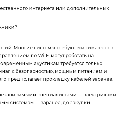
ачественного интернета или дополнительных
ехники?
логий. Многие системы требуют минимального
правлением по Wi-Fi могут работать на
современным акустикам требуется только
анная с безопасностью, мощным питанием и
го предполагает прокладку кабелей заранее.
с независимыми специалистами — электриками,
ым системам — заранее, до закупки