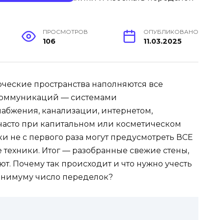
ПРОСМОТРОВ
ОПУБЛИКОВАНО
106
11.03.2025
ческие пространства наполняются все
коммуникаций — системами
набжения, канализации, интернетом,
часто при капитальном или косметическом
 не с первого раза могут предусмотреть ВСЕ
техники. Итог — разобранные свежие стены,
т. Почему так происходит и что нужно учесть
инимуму число переделок?