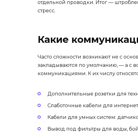
отдельной проводки. Итог — штробле
стресс.
Какие коммуникаци
Часто сложности возникают не с осн
закладываются по умолчанию, — а с
коммуникациями. К их числу относятс
Дополнительные розетки для техн
Слаботочные кабели для интернет
Кабели для умных систем: датчик
Вывод под фильтры для воды, бой