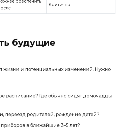
ложнее обеспечить
Критично
после
ать будущие
ля жизни и потенциальных изменений. Нужно
ое расписание? Где обычно сидят домочадцы
и, переезд родителей, рождение детей?
х приборов в ближайшие 3–5 лет?