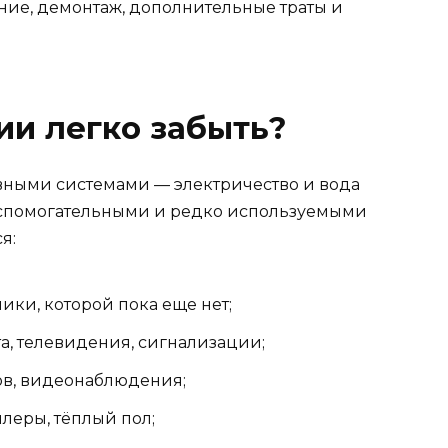
ние, демонтаж, дополнительные траты и
и легко забыть?
овными системами — электричество и вода
 вспомогательными и редко используемыми
я:
ики, которой пока еще нет;
а, телевидения, сигнализации;
ов, видеонаблюдения;
леры, тёплый пол;