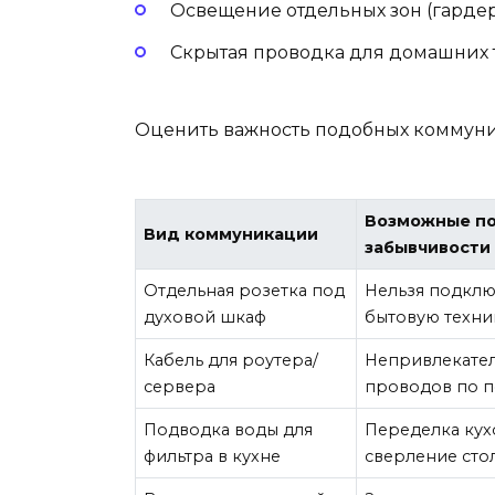
Освещение отдельных зон (гардер
Скрытая проводка для домашних т
Оценить важность подобных коммуни
Возможные п
Вид коммуникации
забывчивости
Отдельная розетка под
Нельзя подкл
духовой шкаф
бытовую техни
Кабель для роутера/
Непривлекател
сервера
проводов по п
Подводка воды для
Переделка кух
фильтра в кухне
сверление ст