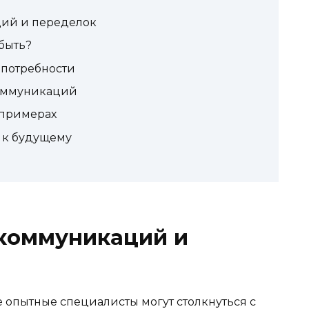
ий и переделок
быть?
 потребности
оммуникаций
 примерах
 к будущему
коммуникаций и
 опытные специалисты могут столкнуться с