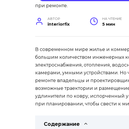
АВТОР
НА ЧТЕНИЕ
interiorfix
5 мин
В современном мире жилье и коммер
большим количеством инженерных 
электроснабжения, отопления, водос
камерами, умными устройствами. Но 
ремонте владельцы и проектировщики
возможные траектории и размещение 
удлинители по ковру, испорченный ую
при планировании, чтобы свести к м
Содержание