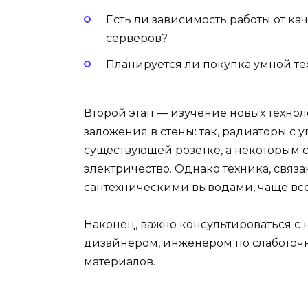
Есть ли зависимость работы от к
серверов?
Планируется ли покупка умной т
Второй этап — изучение новых техно
заложения в стены: так, радиаторы с у
существующей розетке, а некоторым 
электричество. Однако техника, связ
сантехническими выводами, чаще все
Наконец, важно консультироваться 
дизайнером, инженером по слаботочн
материалов.