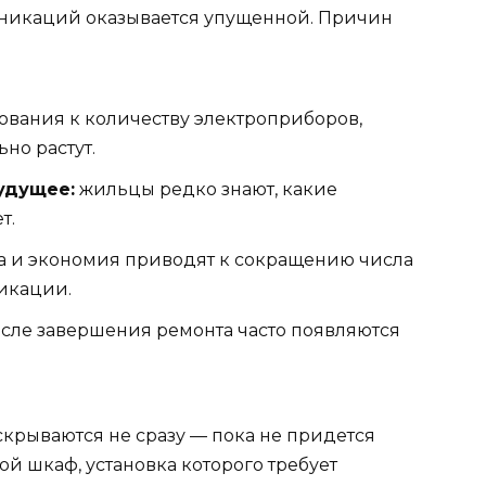
уникаций оказывается упущенной. Причин
ования к количеству электроприборов,
но растут.
удущее:
жильцы редко знают, какие
т.
 и экономия приводят к сокращению числа
икации.
сле завершения ремонта часто появляются
скрываются не сразу — пока не придется
ой шкаф, установка которого требует