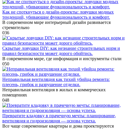
Как не споткнуться о дизайн-проекты: ловушки модных
тенденций, убивающие функциональность и комфорт.
В современном мире интерьерный дизайн развивается
стремительно
0
36
Скрытые ловушки DIY: как незнание строительных норм и
правил безопасности может дорого обойтись.
В современном мире, где информация и инструменты стали
0
50
Неправильная вентиляция как тихий убийца ремонта:
плесень, грибок и разрушение отделки.
Неправильная вентиляция в жилых и коммерческих
помещениях
0
48
Превратите кладовку в прачечную мечты: планирование,
вентиляция и гидроизоляция — основа успеха.
Все чаще современные квартиры и дома проектируются