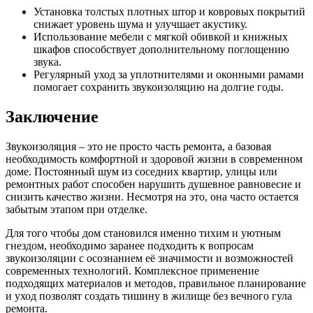
Установка толстых плотных штор и ковровых покрытий
снижает уровень шума и улучшает акустику.
Использование мебели с мягкой обивкой и книжных
шкафов способствует дополнительному поглощению
звука.
Регулярный уход за уплотнителями и оконными рамами
помогает сохранить звукоизоляцию на долгие годы.
Заключение
Звукоизоляция – это не просто часть ремонта, а базовая
необходимость комфортной и здоровой жизни в современном
доме. Постоянный шум из соседних квартир, улицы или
ремонтных работ способен нарушить душевное равновесие и
снизить качество жизни. Несмотря на это, она часто остается
забытым этапом при отделке.
Для того чтобы дом становился именно тихим и уютным
гнездом, необходимо заранее подходить к вопросам
звукоизоляции с осознанием её значимости и возможностей
современных технологий. Комплексное применение
подходящих материалов и методов, правильное планирование
и уход позволят создать тишину в жилище без вечного гула
ремонта.