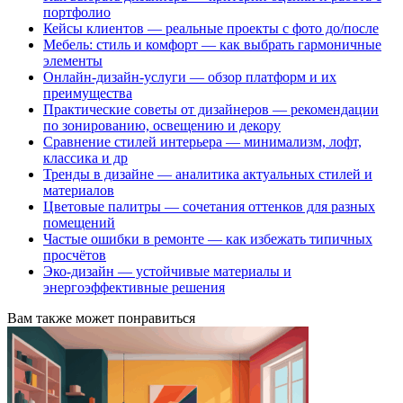
портфолио
Кейсы клиентов — реальные проекты с фото до/после
Мебель: стиль и комфорт — как выбрать гармоничные
элементы
Онлайн-дизайн-услуги — обзор платформ и их
преимущества
Практические советы от дизайнеров — рекомендации
по зонированию, освещению и декору
Сравнение стилей интерьера — минимализм, лофт,
классика и др
Тренды в дизайне — аналитика актуальных стилей и
материалов
Цветовые палитры — сочетания оттенков для разных
помещений
Частые ошибки в ремонте — как избежать типичных
просчётов
Эко-дизайн — устойчивые материалы и
энергоэффективные решения
Вам также может понравиться