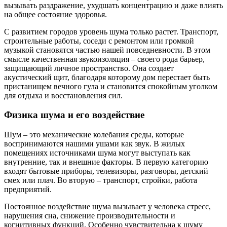
вызывать раздражение, ухудшать концентрацию и даже влиять
на общее состояние здоровья.
С развитием городов уровень шума только растет. Транспорт,
строительные работы, соседи с ремонтом или громкой
музыкой становятся частью нашей повседневности. В этом
смысле качественная звукоизоляция – своего рода барьер,
защищающий личное пространство. Она создает
акустический щит, благодаря которому дом перестает быть
пристанищем вечного гула и становится спокойным уголком
для отдыха и восстановления сил.
Физика шума и его воздействие
Шум – это механические колебания среды, которые
воспринимаются нашими ушами как звук. В жилых
помещениях источниками шума могут выступать как
внутренние, так и внешние факторы. В первую категорию
входят бытовые приборы, телевизоры, разговоры, детский
смех или плач. Во вторую – транспорт, стройки, работа
предприятий.
Постоянное воздействие шума вызывает у человека стресс,
нарушения сна, снижение производительности и
когнитивных функций. Особенно чувствительна к шуму