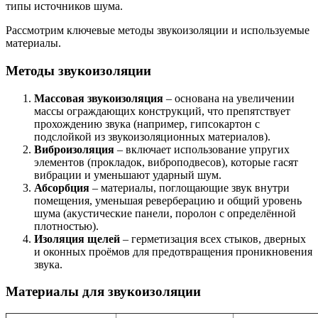
типы источников шума.
Рассмотрим ключевые методы звукоизоляции и используемые
материалы.
Методы звукоизоляции
Массовая звукоизоляция
– основана на увеличении
массы ограждающих конструкций, что препятствует
прохождению звука (например, гипсокартон с
подслойкой из звукоизоляционных материалов).
Виброизоляция
– включает использование упругих
элементов (прокладок, виброподвесов), которые гасят
вибрации и уменьшают ударный шум.
Абсорбция
– материалы, поглощающие звук внутри
помещения, уменьшая реверберацию и общий уровень
шума (акустические панели, поролон с определённой
плотностью).
Изоляция щелей
– герметизация всех стыков, дверных
и оконных проёмов для предотвращения проникновения
звука.
Материалы для звукоизоляции