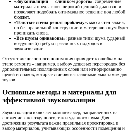
«Звукоизоляция — слишком дорого»
: современные
материалы предлагают широкий ценовой диапазон и
позволяют подобрать оптимальное решение под любой
бюджет.
«Толстые стены решат проблему»
: масса стен важна,
но без правильной конструкции и материалов шум будет
проникать снова.
«Все шумы одинаковы»
: разные типы шума (ударный,
воздушный) требуют различных подходов в
звукоизоляции.
Отсутствие целостного понимания приводит к ошибкам на
этапе ремонта – например, выбору дешевых перегородок без
дополнительных изоляционных слоев или игнорированию
щелей и стыков, которые становятся главными «мостами» для
звуков.
Основные методы и материалы для
эффективной звукоизоляции
Звукоизоляция включает комплекс мер, направленных на
снижение как воздушного, так и ударного шума. Для
достижения результата важна правильная проектировка и
выбор материалов, учитывающих особенности помещения и