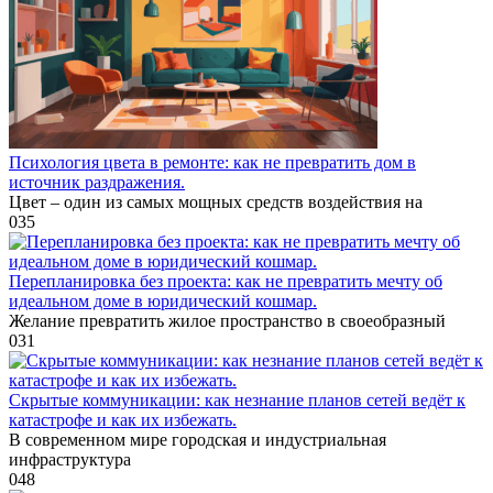
Психология цвета в ремонте: как не превратить дом в
источник раздражения.
Цвет – один из самых мощных средств воздействия на
0
35
Перепланировка без проекта: как не превратить мечту об
идеальном доме в юридический кошмар.
Желание превратить жилое пространство в своеобразный
0
31
Скрытые коммуникации: как незнание планов сетей ведёт к
катастрофе и как их избежать.
В современном мире городская и индустриальная
инфраструктура
0
48