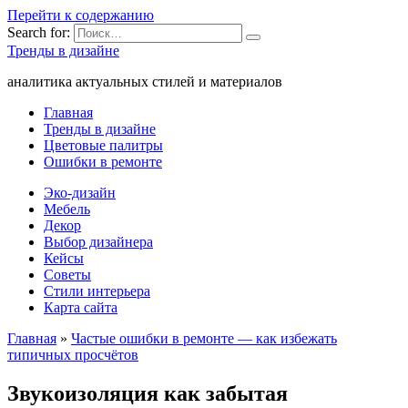
Перейти к содержанию
Search for:
Тренды в дизайне
аналитика актуальных стилей и материалов
Главная
Тренды в дизайне
Цветовые палитры
Ошибки в ремонте
Эко-дизайн
Мебель
Декор
Выбор дизайнера
Кейсы
Советы
Стили интерьера
Карта сайта
Главная
»
Частые ошибки в ремонте — как избежать
типичных просчётов
Звукоизоляция как забытая