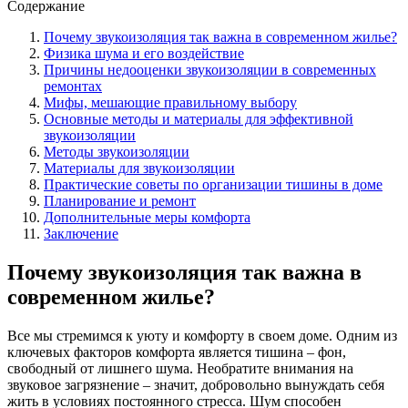
Содержание
Почему звукоизоляция так важна в современном жилье?
Физика шума и его воздействие
Причины недооценки звукоизоляции в современных
ремонтах
Мифы, мешающие правильному выбору
Основные методы и материалы для эффективной
звукоизоляции
Методы звукоизоляции
Материалы для звукоизоляции
Практические советы по организации тишины в доме
Планирование и ремонт
Дополнительные меры комфорта
Заключение
Почему звукоизоляция так важна в
современном жилье?
Все мы стремимся к уюту и комфорту в своем доме. Одним из
ключевых факторов комфорта является тишина – фон,
свободный от лишнего шума. Необратите внимания на
звуковое загрязнение – значит, добровольно вынуждать себя
жить в условиях постоянного стресса. Шум способен