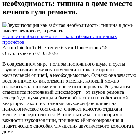
необходимость: тишина в доме вместо
вечного гула ремонта.
Частые ошибки в ремонте — как избежать типичных
просчётов
Автор
interiorfix
На чтение
6 мин
Просмотров
56
Опубликовано
07.03.2026
В современном мире, полном постоянного шума и суеты,
звукоизоляция в жилом помещении стала не просто
желательной опцией, а необходимостью. Однако она зачастую
воспринимается как элемент отделки, который можно
отложить «на потом» или вовсе игнорировать. Результатом
становится постоянный дискомфорт – от звуков ремонта
соседей до шума улицы и бытовой техники в собственной
квартире. Такой постоянный звуковой фон влияет на
психологическое состояние, снижает качество отдыха и
мешает сосредоточиться. В этой статье мы поговорим о
важности звукоизоляции, причинах её игнорирования и
практических способах улучшения акустического комфорта в
доме.