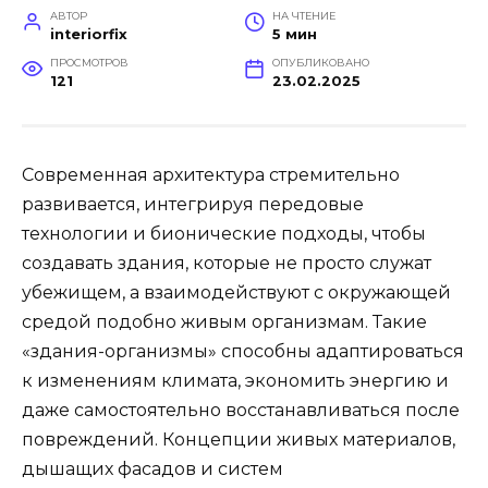
АВТОР
НА ЧТЕНИЕ
interiorfix
5 мин
ПРОСМОТРОВ
ОПУБЛИКОВАНО
121
23.02.2025
Современная архитектура стремительно
развивается, интегрируя передовые
технологии и бионические подходы, чтобы
создавать здания, которые не просто служат
убежищем, а взаимодействуют с окружающей
средой подобно живым организмам. Такие
«здания-организмы» способны адаптироваться
к изменениям климата, экономить энергию и
даже самостоятельно восстанавливаться после
повреждений. Концепции живых материалов,
дышащих фасадов и систем