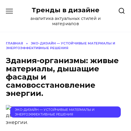
Перейти
Тренды в дизайне
к
содержанию
аналитика актуальных стилей и
материалов
ГЛАВНАЯ
»
ЭКО-ДИЗАЙН — УСТОЙЧИВЫЕ МАТЕРИАЛЫ И
ЭНЕРГОЭФФЕКТИВНЫЕ РЕШЕНИЯ
Здания-организмы: живые
материалы, дышащие
фасады и
самовосстановление
энергии.
ЭКО-ДИЗАЙН — УСТОЙЧИВЫЕ МАТЕРИАЛЫ И
ЭНЕРГОЭФФЕКТИВНЫЕ РЕШЕНИЯ