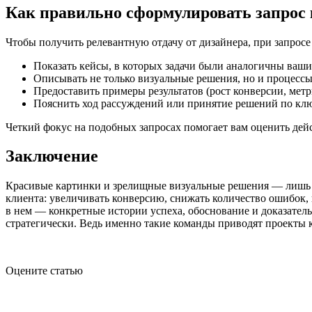
Как правильно сформулировать запрос 
Чтобы получить релевантную отдачу от дизайнера, при запросе
Показать кейсы, в которых задачи были аналогичны ваш
Описывать не только визуальные решения, но и процессы
Предоставить примеры результатов (рост конверсии, метр
Пояснить ход рассуждений или принятие решений по кл
Четкий фокус на подобных запросах помогает вам оценить дей
Заключение
Красивые картинки и зрелищные визуальные решения — лишь ма
клиента: увеличивать конверсию, снижать количество ошибок,
в нем — конкретные истории успеха, обоснование и доказател
стратегически. Ведь именно такие команды приводят проекты 
Оцените статью