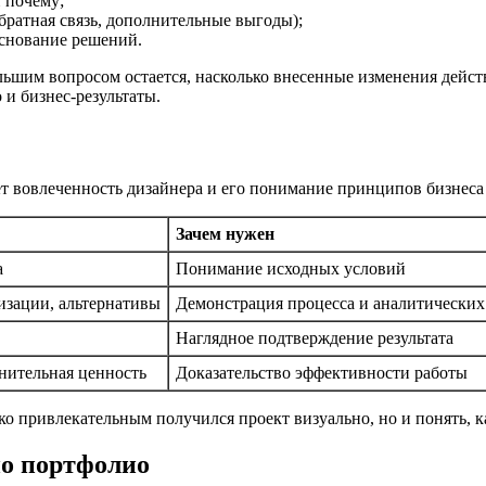
 почему;
братная связь, дополнительные выгоды);
основание решений.
льшим вопросом остается, насколько внесенные изменения дейст
 и бизнес-результаты.
вовлеченность дизайнера и его понимание принципов бизнеса к
Зачем нужен
а
Понимание исходных условий
изации, альтернативы
Демонстрация процесса и аналитических
Наглядное подтверждение результата
нительная ценность
Доказательство эффективности работы
лько привлекательным получился проект визуально, но и понять, 
по портфолио