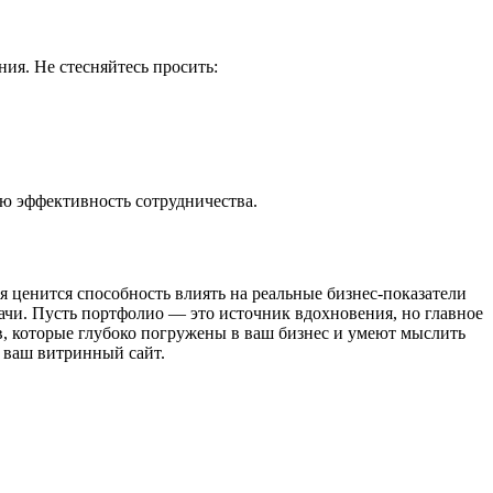
ия. Не стесняйтесь просить:
ю эффективность сотрудничества.
 ценится способность влиять на реальные бизнес-показатели
ачи. Пусть портфолио — это источник вдохновения, но главное
в, которые глубоко погружены в ваш бизнес и умеют мыслить
 ваш витринный сайт.