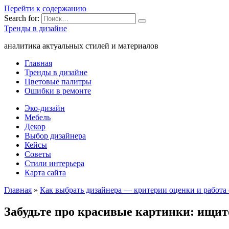
Перейти к содержанию
Search for:
Тренды в дизайне
аналитика актуальных стилей и материалов
Главная
Тренды в дизайне
Цветовые палитры
Ошибки в ремонте
Эко-дизайн
Мебель
Декор
Выбор дизайнера
Кейсы
Советы
Стили интерьера
Карта сайта
Главная
»
Как выбрать дизайнера — критерии оценки и работа
Забудьте про красивые картинки: ищите