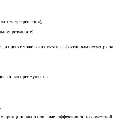
архитектуре решения);
ьном результате);
са, а проект может оказаться неэффективным несмотря на
целый ряд преимуществ:
.
Это принципиально повышает эффективность совместной