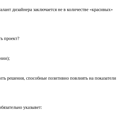
лант дизайнера заключается не в количестве «красивых»
ть проект?
нии);
ить решения, способные позитивно повлиять на показатели
бязательно указывет: