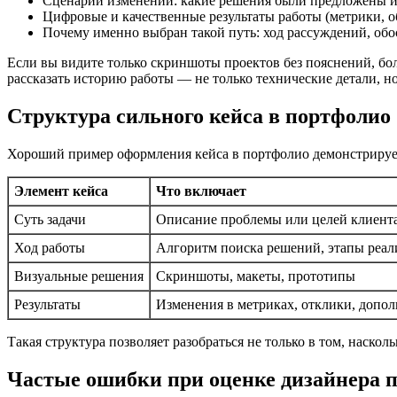
Сценарии изменений: какие решения были предложены и
Цифровые и качественные результаты работы (метрики, о
Почему именно выбран такой путь: ход рассуждений, об
Если вы видите только скриншоты проектов без пояснений, бо
рассказать историю работы — не только технические детали, но
Структура сильного кейса в портфолио
Хороший пример оформления кейса в портфолио демонстрирует 
Элемент кейса
Что включает
Суть задачи
Описание проблемы или целей клиент
Ход работы
Алгоритм поиска решений, этапы реал
Визуальные решения
Скриншоты, макеты, прототипы
Результаты
Изменения в метриках, отклики, допол
Такая структура позволяет разобраться не только в том, наско
Частые ошибки при оценке дизайнера 