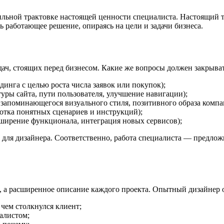
льной трактовке настоящей ценности специалиста. Настоящий та
ть работающее решение, опираясь на цели и задачи бизнеса.
дач, стоящих перед бизнесом. Какие же вопросы должен закрыва
инга с целью роста числа заявок или покупок);
уры сайта, пути пользователя, улучшение навигации);
запоминающегося визуального стиля, позитивного образа компа
отка понятных сценариев и инструкций);
сширение функционала, интеграция новых сервисов);
 для дизайнера. Соответственно, работа специалиста — предлож
 а расширенное описание каждого проекта. Опытный дизайнер о
 чем столкнулся клиент;
алистом;