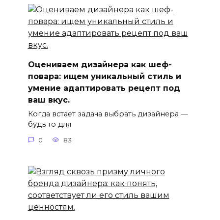
Оцениваем дизайнера как шеф-
повара: ищем уникальный стиль и
умение адаптировать рецепт под
ваш вкус.
Когда встает задача выбрать дизайнера —
будь то для
0
83