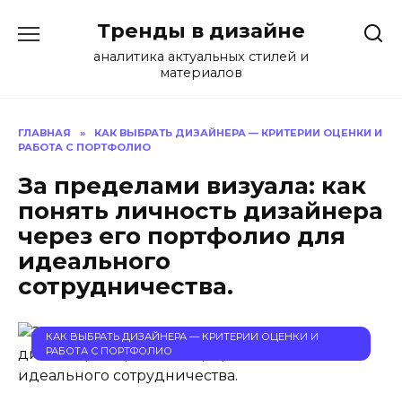
Перейти
Тренды в дизайне
к
содержанию
аналитика актуальных стилей и
материалов
ГЛАВНАЯ
»
КАК ВЫБРАТЬ ДИЗАЙНЕРА — КРИТЕРИИ ОЦЕНКИ И
РАБОТА С ПОРТФОЛИО
За пределами визуала: как
понять личность дизайнера
через его портфолио для
идеального
сотрудничества.
КАК ВЫБРАТЬ ДИЗАЙНЕРА — КРИТЕРИИ ОЦЕНКИ И
РАБОТА С ПОРТФОЛИО