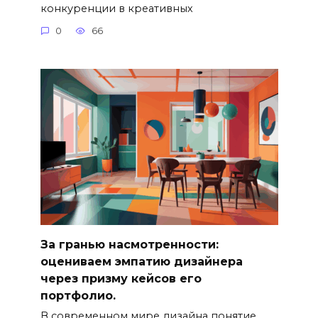
конкуренции в креативных
0
66
За гранью насмотренности:
оцениваем эмпатию дизайнера
через призму кейсов его
портфолио.
В современном мире дизайна понятие