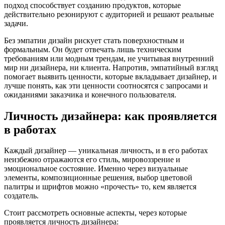
подход способствует созданию продуктов, которые
действительно резонируют с аудиторией и решают реальные
задачи.
Без эмпатии дизайн рискует стать поверхностным и
формальным. Он будет отвечать лишь техническим
требованиям или модным трендам, не учитывая внутренний
мир ни дизайнера, ни клиента. Напротив, эмпатийный взгляд
помогает выявить ценности, которые вкладывает дизайнер, и
лучше понять, как эти ценности соотносятся с запросами и
ожиданиями заказчика и конечного пользователя.
Личность дизайнера: как проявляется
в работах
Каждый дизайнер — уникальная личность, и в его работах
неизбежно отражаются его стиль, мировоззрение и
эмоциональное состояние. Именно через визуальные
элементы, композиционные решения, выбор цветовой
палитры и шрифтов можно «прочесть» то, кем является
создатель.
Стоит рассмотреть основные аспекты, через которые
проявляется личность дизайнера: