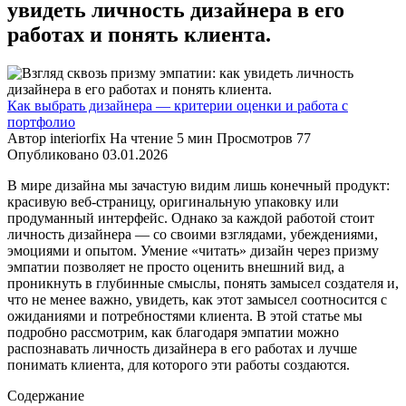
увидеть личность дизайнера в его
работах и понять клиента.
Как выбрать дизайнера — критерии оценки и работа с
портфолио
Автор
interiorfix
На чтение
5 мин
Просмотров
77
Опубликовано
03.01.2026
В мире дизайна мы зачастую видим лишь конечный продукт:
красивую веб-страницу, оригинальную упаковку или
продуманный интерфейс. Однако за каждой работой стоит
личность дизайнера — со своими взглядами, убеждениями,
эмоциями и опытом. Умение «читать» дизайн через призму
эмпатии позволяет не просто оценить внешний вид, а
проникнуть в глубинные смыслы, понять замысел создателя и,
что не менее важно, увидеть, как этот замысел соотносится с
ожиданиями и потребностями клиента. В этой статье мы
подробно рассмотрим, как благодаря эмпатии можно
распознавать личность дизайнера в его работах и лучше
понимать клиента, для которого эти работы создаются.
Содержание