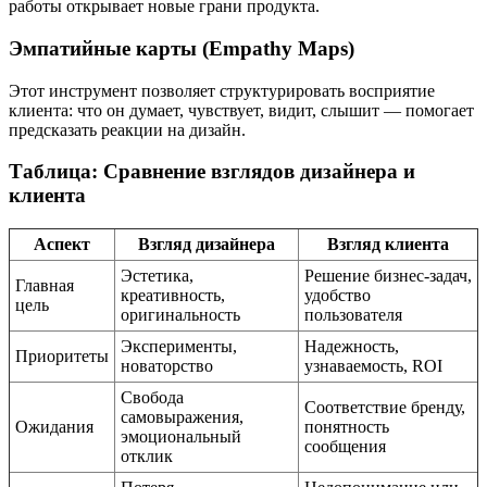
работы открывает новые грани продукта.
Эмпатийные карты (Empathy Maps)
Этот инструмент позволяет структурировать восприятие
клиента: что он думает, чувствует, видит, слышит — помогает
предсказать реакции на дизайн.
Таблица: Сравнение взглядов дизайнера и
клиента
Аспект
Взгляд дизайнера
Взгляд клиента
Эстетика,
Решение бизнес-задач,
Главная
креативность,
удобство
цель
оригинальность
пользователя
Эксперименты,
Надежность,
Приоритеты
новаторство
узнаваемость, ROI
Свобода
Соответствие бренду,
самовыражения,
Ожидания
понятность
эмоциональный
сообщения
отклик