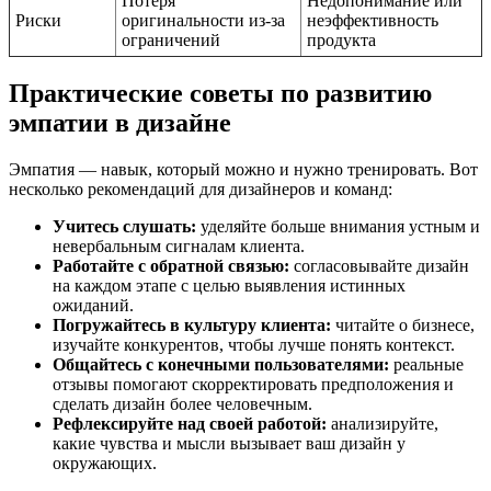
Потеря
Недопонимание или
Риски
оригинальности из-за
неэффективность
ограничений
продукта
Практические советы по развитию
эмпатии в дизайне
Эмпатия — навык, который можно и нужно тренировать. Вот
несколько рекомендаций для дизайнеров и команд:
Учитесь слушать:
уделяйте больше внимания устным и
невербальным сигналам клиента.
Работайте с обратной связью:
согласовывайте дизайн
на каждом этапе с целью выявления истинных
ожиданий.
Погружайтесь в культуру клиента:
читайте о бизнесе,
изучайте конкурентов, чтобы лучше понять контекст.
Общайтесь с конечными пользователями:
реальные
отзывы помогают скорректировать предположения и
сделать дизайн более человечным.
Рефлексируйте над своей работой:
анализируйте,
какие чувства и мысли вызывает ваш дизайн у
окружающих.