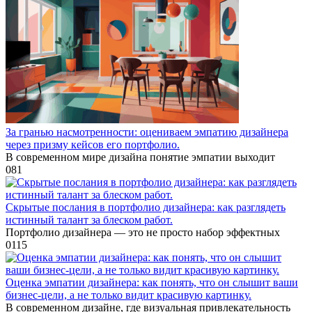
За гранью насмотренности: оцениваем эмпатию дизайнера
через призму кейсов его портфолио.
В современном мире дизайна понятие эмпатии выходит
0
81
Скрытые послания в портфолио дизайнера: как разглядеть
истинный талант за блеском работ.
Портфолио дизайнера — это не просто набор эффектных
0
115
Оценка эмпатии дизайнера: как понять, что он слышит ваши
бизнес-цели, а не только видит красивую картинку.
В современном дизайне, где визуальная привлекательность