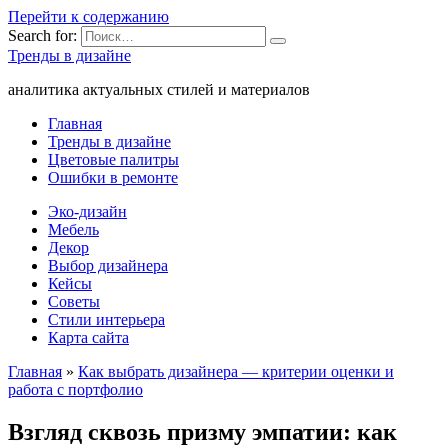
Перейти к содержанию
Search for:
Тренды в дизайне
аналитика актуальных стилей и материалов
Главная
Тренды в дизайне
Цветовые палитры
Ошибки в ремонте
Эко-дизайн
Мебель
Декор
Выбор дизайнера
Кейсы
Советы
Стили интерьера
Карта сайта
Главная
»
Как выбрать дизайнера — критерии оценки и
работа с портфолио
Взгляд сквозь призму эмпатии: как