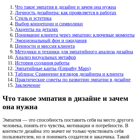
Что такое эмпатия в дизайне и зачем она нужна
Личность дизайнера: как проявляется в работах
Стиль и эстетика
Выбор концепции и символики
Акценты на деталях
Понимание клиента через эмпатию: ключевые моменты
Эмоциональный фон и ожидания
Ценности и миссия клиента
Методики и техники для эмпатийного анализа дизайна
Анализ визуальных метафор
История создания работы
Эмпатийные карты (Empathy Maps)
Таблица: Сравнение взглядов дизайнера и клиента
Практические советы по развитию эмпатии в дизайне
Заключение
Что такое эмпатия в дизайне и зачем
она нужна
Эмпатия — это способность поставить себя на место другого
человека, понять его чувства, мотивации и потребности. В
контексте дизайна это значит не только чувствовать себя
пользователем, но и понимать создателя и заказчика. Такой