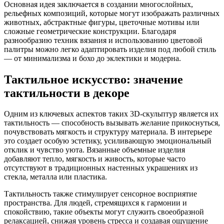
Основная идея заключается в создании многослойных,
рельефных композиций, которые могут изображать различных
животных, абстрактные фигуры, цветочные мотивы или
сложные геометрические конструкции. Благодаря
разнообразию техник вязания и использованию цветовой
палитры можно легко адаптировать изделия под любой стиль
— от минимализма и бохо до эклектики и модерна.
Тактильное искусство: значение
тактильности в декоре
Одним из ключевых аспектов таких 3D-скульптур является их
тактильность — способность вызывать желание прикоснуться,
почувствовать мягкость и структуру материала. В интерьере
это создает особую эстетику, усиливающую эмоциональный
отклик и чувство уюта. Вязанные объемные изделия
добавляют тепло, мягкость и живость, которые часто
отсутствуют в традиционных настенных украшениях из
стекла, металла или пластика.
Тактильность также стимулирует сенсорное восприятие
пространства. Для людей, стремящихся к гармонии и
спокойствию, такие объекты могут служить своеобразной
релаксацией, снижая уровень стресса и создавая ощущение