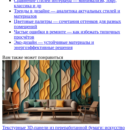
Сравнение стилей интерьера — минимализм, лофт,
классика и др
Тренды в дизайне — аналитика актуальных стилей и
материалов
Цветовые палитры — сочетания оттенков для разных
помещений
Частые ошибки в ремонте — как избежать типичных
просчётов
Эко-дизайн — устойчивые материалы и
энергоэффективные решения
Вам также может понравиться
Текстурные 3D-панели из переработанной бумаги: искусство