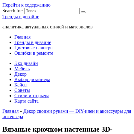
Перейти к содержанию
Search for:
Тренды в дизайне
аналитика актуальных стилей и материалов
Главная
Тренды в дизайне
Цветовые палитры
Ошибки в ремонте
Эко-дизайн
Мебель
Декор
Выбор дизайнера
Кейсы
Советы
Стили интерьера
Карта сайта
Главная
»
Декор своими руками — DIY-идеи и аксессуары для
интерьера
Вязаные крючком настенные 3D-