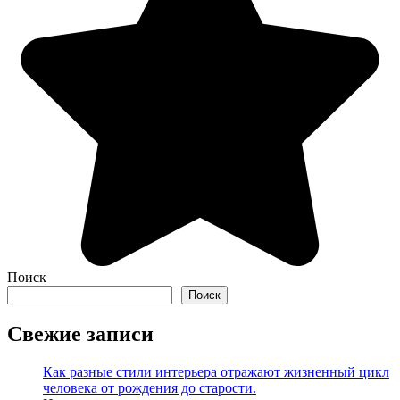
Поиск
Поиск
Свежие записи
Как разные стили интерьера отражают жизненный цикл
человека от рождения до старости.