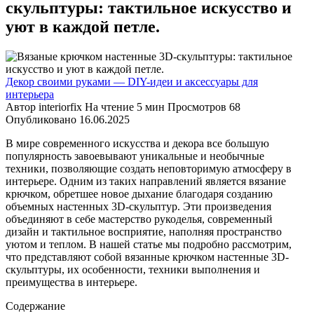
скульптуры: тактильное искусство и
уют в каждой петле.
Декор своими руками — DIY-идеи и аксессуары для
интерьера
Автор
interiorfix
На чтение
5 мин
Просмотров
68
Опубликовано
16.06.2025
В мире современного искусства и декора все большую
популярность завоевывают уникальные и необычные
техники, позволяющие создать неповторимую атмосферу в
интерьере. Одним из таких направлений является вязание
крючком, обретшее новое дыхание благодаря созданию
объемных настенных 3D-скульптур. Эти произведения
объединяют в себе мастерство рукоделья, современный
дизайн и тактильное восприятие, наполняя пространство
уютом и теплом. В нашей статье мы подробно рассмотрим,
что представляют собой вязанные крючком настенные 3D-
скульптуры, их особенности, техники выполнения и
преимущества в интерьере.
Содержание