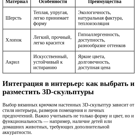
Материал
Особенности
Преимущества
Теплая, упругая,
Экологичность,
Шерсть
легко принимает
натуральная фактура,
форму
теплоизоляция
Гипоаллергенность,
Легкий, прочный,
Хлопок
доступность,
легко красится
разнообразие оттенков
Искусственный,
Яркие цвета,
Акрил
устойчивый к
долговечность,
истиранию
доступная цена
Интеграция в интерьер: как выбрать и
разместить 3D-скульптуры
Выбор вязанных крючком настенных 3D-скульптур зависит от
стиля интерьера, размеров помещения и личных
предпочтений. Важно учитывать не только форму и цвет, но и
функциональность — например, наличие детей или
домашних животных, требующих дополнительной
аккуратности.