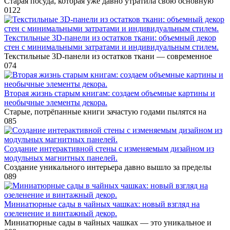
Старая посуда, которая уже давно утратила свою основную
0
122
Текстильные 3D-панели из остатков ткани: объемный декор
стен с минимальными затратами и индивидуальным стилем.
Текстильные 3D-панели из остатков ткани — современное
0
74
Вторая жизнь старым книгам: создаем объемные картины и
необычные элементы декора.
Старые, потрёпанные книги зачастую годами пылятся на
0
85
Создание интерактивной стены с изменяемым дизайном из
модульных магнитных панелей.
Создание уникального интерьера давно вышло за пределы
0
89
Миниатюрные сады в чайных чашках: новый взгляд на
озеленение и винтажный декор.
Миниатюрные сады в чайных чашках — это уникальное и