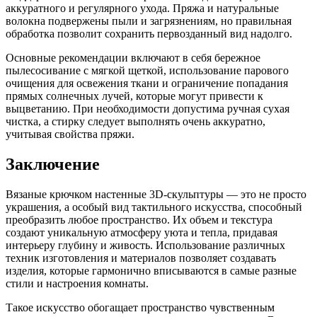
аккуратного и регулярного ухода. Пряжа и натуральные
волокна подвержены пыли и загрязнениям, но правильная
обработка позволит сохранить первозданный вид надолго.
Основные рекомендации включают в себя бережное
пылесосивание с мягкой щеткой, использование парового
очищения для освежения ткани и ограничение попадания
прямых солнечных лучей, которые могут привести к
выцветанию. При необходимости допустима ручная сухая
чистка, а стирку следует выполнять очень аккуратно,
учитывая свойства пряжи.
Заключение
Вязаные крючком настенные 3D-скульптуры — это не просто
украшения, а особый вид тактильного искусства, способный
преобразить любое пространство. Их объем и текстура
создают уникальную атмосферу уюта и тепла, придавая
интерьеру глубину и живость. Использование различных
техник изготовления и материалов позволяет создавать
изделия, которые гармонично вписываются в самые разные
стили и настроения комнаты.
Такое искусство обогащает пространство чувственным