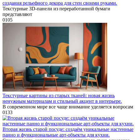
создания рельефного декора для стен своими руками.
Текстурные 3D-панели из переработанной бумаги
представляют
0
105
Текстурные картины из старых тканей: новая жизнь
ненужным материалам и стильный акцент в интерьере.
В современном мире все чаще внимание уделяется вопросам
0
133
Вторая жизнь старой посуде: создаём уникальные настенные
панно и функциональные арт-объекты для кухни.