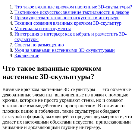
Что такое вязанные крючком настенные 3D-скульптуры?
Тактильное искусство: значение тактильности в декоре
Преимущества тактильного искусства в интерьере
Техники создания вязанных крючком 3D-скульптур
Материалы и инструменты
Интеграция в интерьер: как выбрать и разместить 3D-
скульптуры
Советы по размещению
Уход за вязаными настенными 3D-скульптурами
Заключение
Что такое вязанные крючком
настенные 3D-скульптуры?
Вязаные крючком настенные 3D-скульптуры — это объемные
декоративные элементы, выполненные из пряжи с помощью
крючка, которые не просто украшают стены, но и создают
тактильное взаимодействие с пространством. В отличие от
плоских панно и гобеленов, такие скульптуры обладают
фактурой и формой, выходящей за пределы двухмерности, что
делает их настоящими объектами искусства, привлекающими
внимание и добавляющими глубину интерьеру.