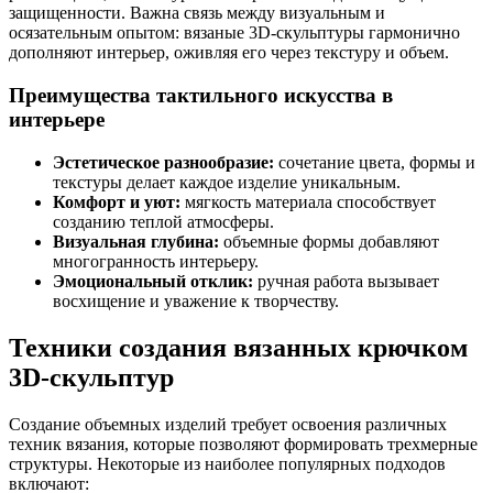
защищенности. Важна связь между визуальным и
осязательным опытом: вязаные 3D-скульптуры гармонично
дополняют интерьер, оживляя его через текстуру и объем.
Преимущества тактильного искусства в
интерьере
Эстетическое разнообразие:
сочетание цвета, формы и
текстуры делает каждое изделие уникальным.
Комфорт и уют:
мягкость материала способствует
созданию теплой атмосферы.
Визуальная глубина:
объемные формы добавляют
многогранность интерьеру.
Эмоциональный отклик:
ручная работа вызывает
восхищение и уважение к творчеству.
Техники создания вязанных крючком
3D-скульптур
Создание объемных изделий требует освоения различных
техник вязания, которые позволяют формировать трехмерные
структуры. Некоторые из наиболее популярных подходов
включают: