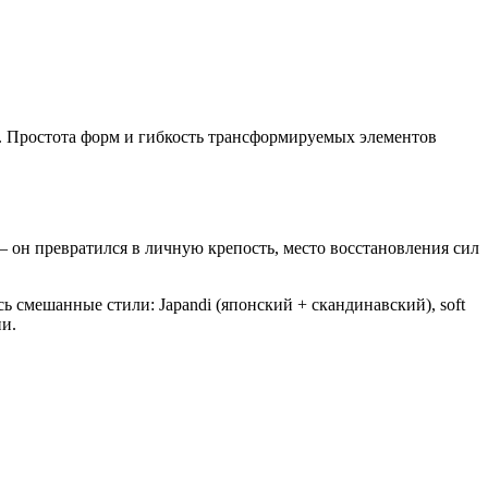
й. Простота форм и гибкость трансформируемых элементов
 он превратился в личную крепость, место восстановления сил
 смешанные стили: Japandi (японский + скандинавский), soft
ии.