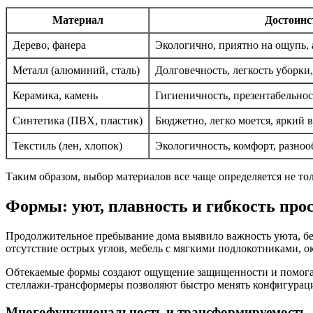
Материал
Достоинс
Дерево, фанера
Экологично, приятно на ощупь, 
Металл (алюминий, сталь)
Долговечность, легкость уборки
Керамика, камень
Гигиеничность, презентабельнос
Синтетика (ПВХ, пластик)
Бюджетно, легко моется, яркий 
Текстиль (лен, хлопок)
Экологичность, комфорт, разно
Таким образом, выбор материалов все чаще определяется не то
Формы: уют, плавность и гибкость про
Продолжительное пребывание дома выявило важность уюта, без
отсутствие острых углов, мебель с мягкими подлокотниками, 
Обтекаемые формы создают ощущение защищенности и помогают
стеллажи-трансформеры позволяют быстро менять конфигурацию
Многофункциональность и трансформируемость