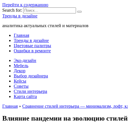
Перейти к содержанию
Search for:
Тренды в дизайне
аналитика актуальных стилей и материалов
Главная
Тренды в дизайне
Цветовые палитры
Ошибки в ремонте
Эко-дизайн
Мебель
Декор
Выбор дизайнера
Кейсы
Советы
Стили интерьера
Карта сайта
Главная
»
Сравнение стилей интерьера — минимализм, лофт, кл
Влияние пандемии на эволюцию стилей