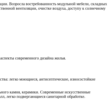
ации. Возросла востребованность модульной мебели, складных
твенной вентиляции, очистке воздуха, доступу к солнечному
 аспекты современного дизайна жилья.
тва: легко моющиеся, антисептические, износостойкие
льного камня, керамики. Современные искусственные
лл, легко подвергающиеся санитарной обработке.