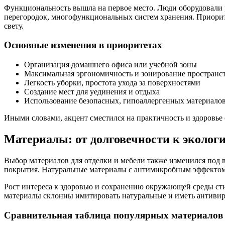
Функциональность вышла на первое место. Люди оборудовали р
перегородок, многофункциональных систем хранения. Приорите
свету.
Основные изменения в приоритетах
Организация домашнего офиса или учебной зоны
Максимальная эргономичность и зонирование пространс
Легкость уборки, простота ухода за поверхностями
Создание мест для уединения и отдыха
Использование безопасных, гипоаллергенных материало
Иными словами, акцент сместился на практичность и здоровье 
Материалы: от долговечности к эколог
Выбор материалов для отделки и мебели также изменился под 
покрытия. Натуральные материалы с антимикробным эффектом
Рост интереса к здоровью и сохранению окружающей среды ст
материалы склонны имитировать натуральные и иметь антивиру
Сравнительная таблица популярных материалов