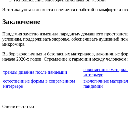
Эстетика уюта и легкости сочетается с заботой о комфорте и
Заключение
Пандемия заметно изменила парадигму домашнего пространств
условиям, поддерживать здоровье, обеспечивать душевный по
микромира.
Выбор экологичных и безопасных материалов, лаконичные фор
начала 2020-х годов. Стремление к гармонии между человеком
современные материа
тренды дизайна после пандемии
интерьере
естественные формы в современном
экологичные материал
интерьере
пандемии
Оцените статью