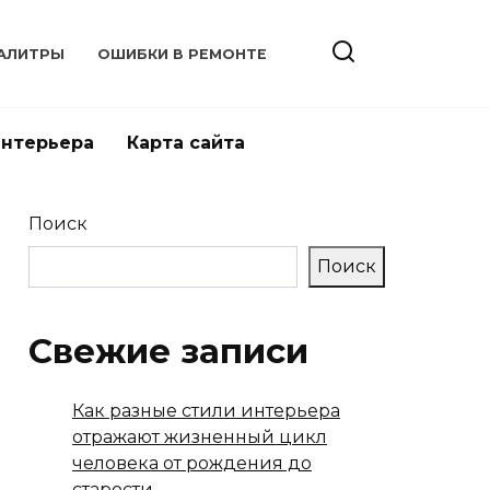
АЛИТРЫ
ОШИБКИ В РЕМОНТЕ
интерьера
Карта сайта
Поиск
Поиск
Свежие записи
Как разные стили интерьера
отражают жизненный цикл
человека от рождения до
старости.