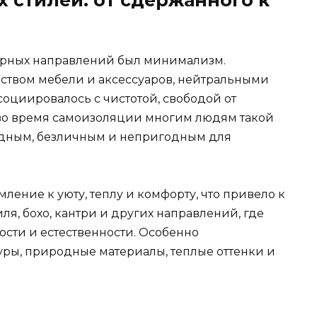
 стилей: от сдержанного к
ярных направлений был минимализм.
ством мебели и аксессуаров, нейтральными
циировалось с чистотой, свободой от
во время самоизоляции многим людям такой
лодным, безличным и непригодным для
ление к уюту, теплу и комфорту, что привело к
я, бохо, кантри и других направлений, где
ости и естественности. Особенно
уры, природные материалы, теплые оттенки и