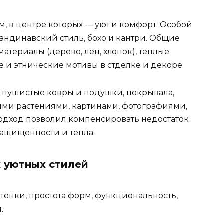
, в центре которых — уют и комфорт. Особой
андинавский стиль, бохо и кантри. Общие
материалы (дерево, лен, хлопок), теплые
 и этнические мотивы в отделке и декоре.
 пушистые ковры и подушки, покрывала,
ми растениями, картинами, фотографиями,
подход позволил компенсировать недостаток
ащищенности и тепла.
 уютных стилей
тенки, простота форм, функциональность,
.