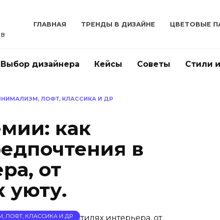
ГЛАВНАЯ
ТРЕНДЫ В ДИЗАЙНЕ
ЦВЕТОВЫЕ П
ов
Выбор дизайнера
Кейсы
Советы
Стили 
ИНИМАЛИЗМ, ЛОФТ, КЛАССИКА И ДР
мии: как
едпочтения в
ра, от
 уюту.
, ЛОФТ, КЛАССИКА И ДР