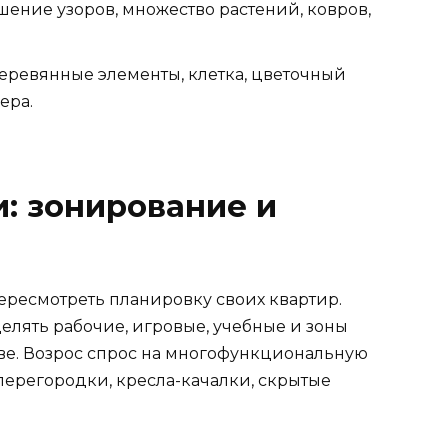
шение узоров, множество растений, ковров,
еревянные элементы, клетка, цветочный
ера.
: зонирование и
ресмотреть планировку своих квартир.
елять рабочие, игровые, учебные и зоны
ве. Возрос спрос на многофункциональную
перегородки, кресла-качалки, скрытые