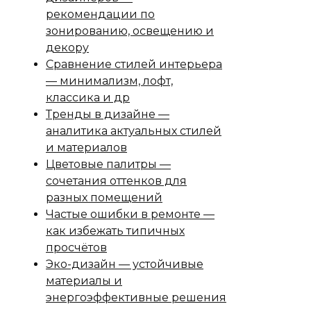
рекомендации по
зонированию, освещению и
декору
Сравнение стилей интерьера
— минимализм, лофт,
классика и др
Тренды в дизайне —
аналитика актуальных стилей
и материалов
Цветовые палитры —
сочетания оттенков для
разных помещений
Частые ошибки в ремонте —
как избежать типичных
просчётов
Эко-дизайн — устойчивые
материалы и
энергоэффективные решения