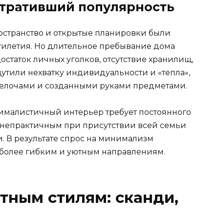
тративший популярность
остранство и открытые планировки были
илетия. Но длительное пребывание дома
статок личных уголков, отсутствие хранилищ,
утили нехватку индивидуальности и «тепла»,
мелочами и созданными руками предметами.
нималистичный интерьер требует постоянного
 непрактичным при присутствии всей семьи
. В результате спрос на минимализм
о более гибким и уютным направлениям.
ютным стилям: сканди,