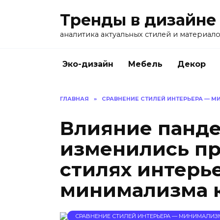
Перейти
Тренды в дизайне
к
содержанию
аналитика актуальных стилей и материал
Эко-дизайн
Мебель
Декор
ГЛАВНАЯ
»
СРАВНЕНИЕ СТИЛЕЙ ИНТЕРЬЕРА — М
Влияние панде
изменились пр
стилях интерье
минимализма к
СРАВНЕНИЕ СТИЛЕЙ ИНТЕРЬЕРА — МИНИМАЛИЗМ