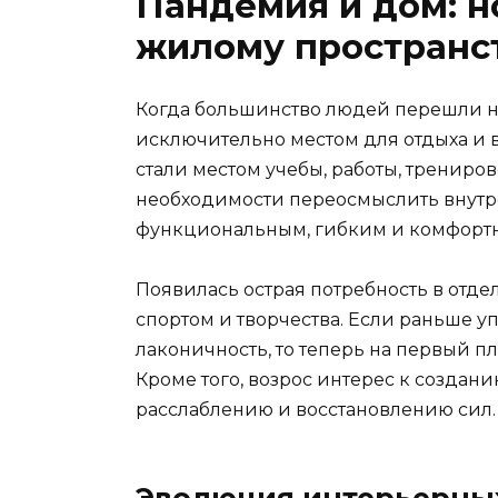
Пандемия и дом: н
жилому пространс
Когда большинство людей перешли на
исключительно местом для отдыха и 
стали местом учебы, работы, трениро
необходимости переосмыслить внутре
функциональным, гибким и комфорт
Появилась острая потребность в отдел
спортом и творчества. Если раньше у
лаконичность, то теперь на первый п
Кроме того, возрос интерес к созда
расслаблению и восстановлению сил.