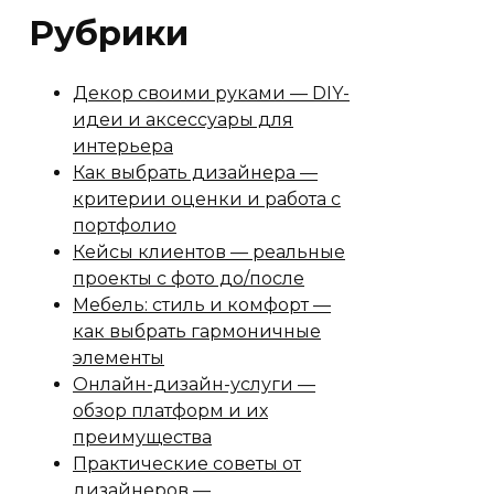
Рубрики
Декор своими руками — DIY-
идеи и аксессуары для
интерьера
Как выбрать дизайнера —
критерии оценки и работа с
портфолио
Кейсы клиентов — реальные
проекты с фото до/после
Мебель: стиль и комфорт —
как выбрать гармоничные
элементы
Онлайн-дизайн-услуги —
обзор платформ и их
преимущества
Практические советы от
дизайнеров —