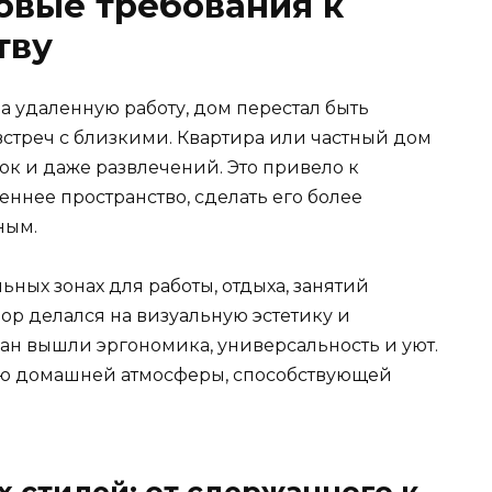
овые требования к
тву
 удаленную работу, дом перестал быть
встреч с близкими. Квартира или частный дом
вок и даже развлечений. Это привело к
ннее пространство, сделать его более
ным.
ьных зонах для работы, отдыха, занятий
пор делался на визуальную эстетику и
лан вышли эргономика, универсальность и уют.
нию домашней атмосферы, способствующей