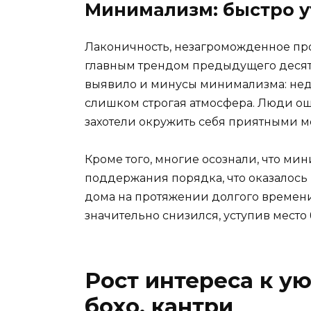
Минимализм: быстро у
Лаконичность, незагроможденное пр
главным трендом предыдущего десят
выявило и минусы минимализма: недо
слишком строгая атмосфера. Люди ощ
захотели окружить себя приятными 
Кроме того, многие осознали, что ми
поддержания порядка, что оказалось
дома на протяжении долгого времени
значительно снизился, уступив мест
Рост интереса к у
бохо, кантри