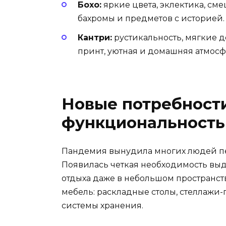
Бохо:
яркие цвета, эклектика, сме
бахромы и предметов с историей.
Кантри:
рустикальность, мягкие д
принт, уютная и домашняя атмосф
Новые потребности
функциональность
Пандемия вынудила многих людей пе
Появилась четкая необходимость выд
отдыха даже в небольшом пространст
мебель: раскладные столы, стеллажи-
системы хранения.