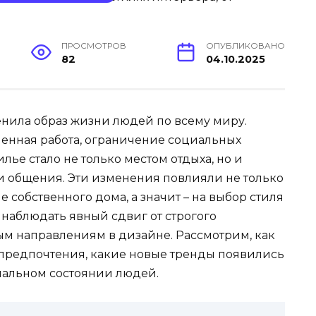
ПРОСМОТРОВ
ОПУБЛИКОВАНО
82
04.10.2025
нила образ жизни людей по всему миру.
енная работа, ограничение социальных
илье стало не только местом отдыха, но и
 и общения. Эти изменения повлияли не только
 собственного дома, а значит – на выбор стиля
наблюдать явный сдвиг от строгого
м направлениям в дизайне. Рассмотрим, как
предпочтения, какие новые тренды появились
ональном состоянии людей.