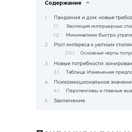
Содержание
Пандемия и дом: новые требо
Эволюция интерьерных стил
Минимализм: быстро утрат
Рост интереса к уютным стилям
Основные черты попу
Новые потребности: зонирова
Таблица: Изменения предпо
Психоэмоциональное значение
Перспективы и главные вы
Заключение