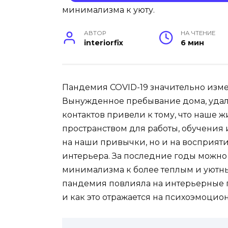
АВТОР
НА ЧТЕНИЕ
interiorfix
6 мин
Пандемия COVID-19 значительно изме
Вынужденное пребывание дома, удал
контактов привели к тому, что наше ж
пространством для работы, обучения
на наши привычки, но и на восприятие
интерьера. За последние годы можно 
минимализма к более теплым и уютны
пандемия повлияла на интерьерные 
и как это отражается на психоэмоци