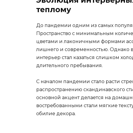
Эволюция интерьерных
теплому
До пандемии одним из самых попул
Пространство с минимальным количе
цветами и лаконичными формами ассо
лишнего и современностью. Однако 
интерьер стал казаться слишком хо
длительного пребывания.
С началом пандемии стало расти стрем
распространению скандинавского стил
основной акцент делается на домашн
востребованными стали мягкие текст
обилие декора.