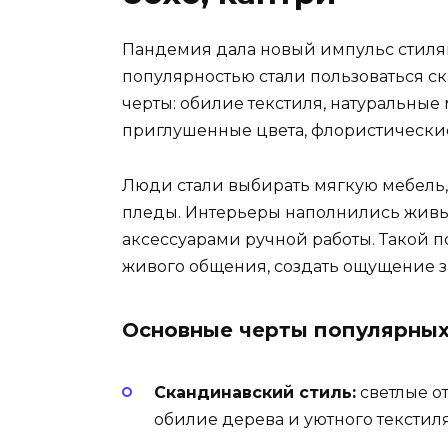
Пандемия дала новый импульс стилям
популярностью стали пользоваться ск
черты: обилие текстиля, натуральные 
приглушенные цвета, флористические
Люди стали выбирать мягкую мебель,
пледы. Интерьеры наполнились живы
аксессуарами ручной работы. Такой 
живого общения, создать ощущение з
Основные черты популярных
Скандинавский стиль:
светлые от
обилие дерева и уютного текстиля