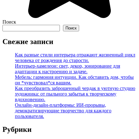
Поиск
Поиск
Свежие записи
Как разные стили интерьера отражают жизненный цикл
человека от рождения до старости.
Интерьер-хамелеон: свет, декор, зонирование для
адаптации к настроению и задаче.
Мебель: гармония интуиции. Как обставить дом, чтобы
он *чувствовал*ся вашим.
Как преобразить заброшенный чердак в уютную студию
художника: от пыльного забытья к творческому
вдохновению.
Онлайн-дизайн-платформы: ИИ-прорывы,
демократизирующие творчество для каждого
пользователя.
Рубрики