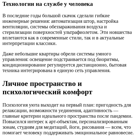
Технологии на службе у человека
В последние годы большой скачок сделали гибкие
инженерные решения: автоматизация штор, настройка
вентиляции, системы обеззараживания воздуха и
стерилизации поверхностей ультрафиолетом. Эти новшества
вплетаются как в современные стили, так и в актуальные
интерпретации классики.
Даже небольшие квартиры обрели системы умного
управления: освещение подстраивается под биоритмы,
кондиционирование регулируется дистанционно, бытовая
техника интегрирована в единую сеть управления.
Личное пространство и
психологический комфорт
Психология уюта выходит на первый план: пригодность для
релаксации, возможности уединения, адаптивность —
главные критерии идеального пространства после пандемии.
Повысился интерес к арт-объектам, персонализированным
зонам, студиям для медитаций, йоги, рисования — всем, что
помогает человеку поддерживать эмоциональное равновесие.