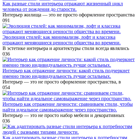
Как разные стили интерьера отражают жизненный цикл
человека от рождения до старости.
Интерьер жилища — это не просто оформление пространства
0
91
Эволюция стилей: как минимализм, лофт и классика
отражают меняющиеся ценности общества во времени.
В эстетике интерьера и архитектуры стили всегда являлись
0
36
Интерьер как отражение личности: какой стиль подчеркнет
именно твою индивидуальность лучше остальных.
Интерьер — это не просто оформление пространства, в
0
54
Интерьер как отражение личности: сравниваем стили, чтобы
найти идеальное самовыражение через пространство.
Интерьер — это не просто набор мебели и декоративных
0
36
Как адаптировать разные стили интерьера к потребностям