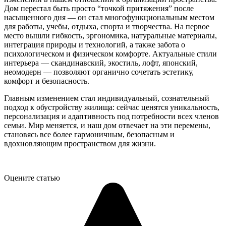
Дом перестал быть просто “точкой притяжения” после
насыщенного дня — он стал многофункциональным местом
для работы, учебы, отдыха, спорта и творчества. На первое
место вышли гибкость, эргономика, натуральные материалы,
интеграция природы и технологий, а также забота о
психологическом и физическом комфорте. Актуальные стили
интерьера — скандинавский, экостиль, лофт, японский,
неомодерн — позволяют органично сочетать эстетику,
комфорт и безопасность.
Главным изменением стал индивидуальный, сознательный
подход к обустройству жилища: сейчас ценятся уникальность,
персонализация и адаптивность под потребности всех членов
семьи. Мир меняется, и наш дом отвечает на эти перемены,
становясь все более гармоничным, безопасным и
вдохновляющим пространством для жизни.
Оцените статью