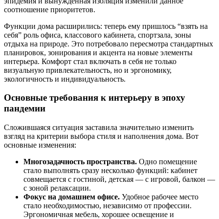
эпидемия и вынужденная изоляция изменили данное
соотношение приоритетов.
Функции дома расширились: теперь ему пришлось “взять на
себя” роль офиса, классового кабинета, спортзала, зоны
отдыха на природе. Это потребовало пересмотра стандартных
планировок, зонирования и акцента на новые элементы
интерьера. Комфорт стал включать в себя не только
визуальную привлекательность, но и эргономику,
экологичность и индивидуальность.
Основные требования к интерьеру в эпоху
пандемии
Сложившаяся ситуация заставила значительно изменить
взгляд на критерии выбора стиля и наполнения дома. Вот
основные изменения:
Многозадачность пространства.
Одно помещение
стало выполнять сразу несколько функций: кабинет
совмещается с гостиной, детская — с игровой, балкон —
с зоной релаксации.
Фокус на домашнем офисе.
Удобное рабочее место
стало необходимостью, независимо от профессии.
Эргономичная мебель, хорошее освещение и