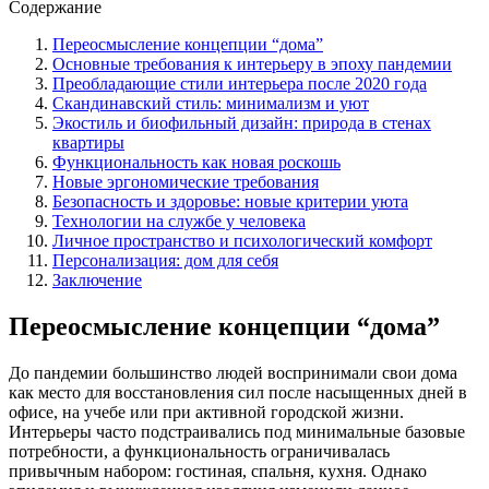
Содержание
Переосмысление концепции “дома”
Основные требования к интерьеру в эпоху пандемии
Преобладающие стили интерьера после 2020 года
Скандинавский стиль: минимализм и уют
Экостиль и биофильный дизайн: природа в стенах
квартиры
Функциональность как новая роскошь
Новые эргономические требования
Безопасность и здоровье: новые критерии уюта
Технологии на службе у человека
Личное пространство и психологический комфорт
Персонализация: дом для себя
Заключение
Переосмысление концепции “дома”
До пандемии большинство людей воспринимали свои дома
как место для восстановления сил после насыщенных дней в
офисе, на учебе или при активной городской жизни.
Интерьеры часто подстраивались под минимальные базовые
потребности, а функциональность ограничивалась
привычным набором: гостиная, спальня, кухня. Однако