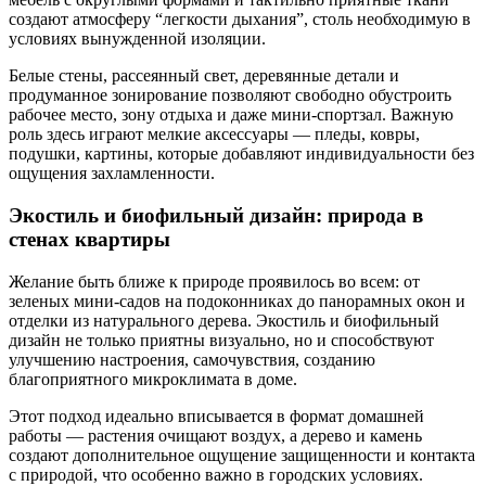
создают атмосферу “легкости дыхания”, столь необходимую в
условиях вынужденной изоляции.
Белые стены, рассеянный свет, деревянные детали и
продуманное зонирование позволяют свободно обустроить
рабочее место, зону отдыха и даже мини-спортзал. Важную
роль здесь играют мелкие аксессуары — пледы, ковры,
подушки, картины, которые добавляют индивидуальности без
ощущения захламленности.
Экостиль и биофильный дизайн: природа в
стенах квартиры
Желание быть ближе к природе проявилось во всем: от
зеленых мини-садов на подоконниках до панорамных окон и
отделки из натурального дерева. Экостиль и биофильный
дизайн не только приятны визуально, но и способствуют
улучшению настроения, самочувствия, созданию
благоприятного микроклимата в доме.
Этот подход идеально вписывается в формат домашней
работы — растения очищают воздух, а дерево и камень
создают дополнительное ощущение защищенности и контакта
с природой, что особенно важно в городских условиях.