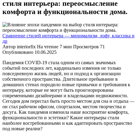
стиля интерьера: переосмысление
комфорта и функциональности дома.
Сравнение стилей интерьера — минимализм, лофт, классика и
др
Автор
interiorfix
На чтение
7 мин
Просмотров
71
Опубликовано
10.06.2025
Пандемия COVID-19 стала одним из самых значимых
событий последних лет, кардинально изменив не только
повседневную жизнь людей, но и подход к организации
собственного пространства. Длительное пребывание в
домашних стенах породило новые привычки и требования к
интерьеру, которые не могут быть проигнорированы
современными дизайнерами и владельцами недвижимости.
Сегодня дом перестал быть просто местом для сна и отдыха —
он стал рабочим офисом, спортзалом, местом творчества и
досуга. Как пандемия изменила наше восприятие комфорта,
функциональности и эстетики? Какие интерьеры стали
наиболее востребованными и как адаптировать пространство
под новые реалии?