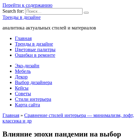
Перейти к содержанию
Search for:
Тренды в дизайне
аналитика актуальных стилей и материалов
Главная
Тренды в дизайне
Цветовые палитры
Ошибки в ремонте
Эко-дизайн
Мебель
Декор
Выбор дизайнера
Кейсы
Советы
Стили интерьера
Карта сайта
Главная
»
Сравнение стилей интерьера — минимализм, лофт,
классика и др
Влияние эпохи пандемии на выбор