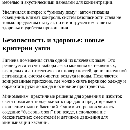
мебелью и акустическими панелями для концентрации.
Увеличился интерес к “умному дому”: автоматизация
освещения, климат-контроля, систем безопасности стала не
только предметом статуса, но и инструментом защиты
здоровья и удобства проживания.
Безопасность и здоровье: новые
критерии уюта
Гигиена помещения стала одной из ключевых задач. Это
реализуется за счет выбора легко моющихся стеклянных,
глянцевых и антисептических поверхностей, дополнительной
вентиляции, систем очистки воздуха и воды. Появляются
зонированные прихожие, где можно снять верхнюю одежду и
обработать руки до входа в основное пространство.
Миномализм, практичные решения для хранения и избыток
света помогают поддерживать порядок и предотвращают
скопление пыли и бактерий. Одним из трендов явилось
создание “буферных зон” при входе, использование
бесконтактных смесителей и датчиков движения для
минимизации касаний.