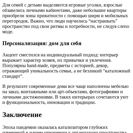
Для семей с детьми выделяются игровые уголки, взрослые
обзавелись личными кабинетами, даже небольшие квартиры
приобрели зоны приватности с помощью ширм и мобильных
перегородок. Важно, что люди научились “настраивать”
пространство под свои ритмы и потребности, не следуя слепо
моде.
Персонализация: дом для себя
Акцент сместился на индивидуальный подход: интерьер
выражает характер хозяев, их привычки и увлечения.
Популярны hand-made, предметы с историей, декор,
отражающий уникальность семьи, а не безликий “каталожный
стандарт”.
В результате современные дома все чаще наполнены мебелью
на заказ, винтажными или арт-объектами, фотографиями и
личными достижениями. В таких интерьерах сочетаются уют
и функциональность, инновации и традиции.
Заключение
Эпоха пандемии оказалась катализатором глубоких
изменений в нашем отношении к организации пространства.