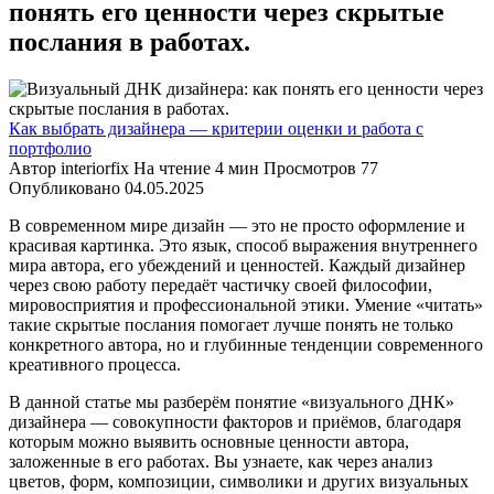
понять его ценности через скрытые
послания в работах.
Как выбрать дизайнера — критерии оценки и работа с
портфолио
Автор
interiorfix
На чтение
4 мин
Просмотров
77
Опубликовано
04.05.2025
В современном мире дизайн — это не просто оформление и
красивая картинка. Это язык, способ выражения внутреннего
мира автора, его убеждений и ценностей. Каждый дизайнер
через свою работу передаёт частичку своей философии,
мировосприятия и профессиональной этики. Умение «читать»
такие скрытые послания помогает лучше понять не только
конкретного автора, но и глубинные тенденции современного
креативного процесса.
В данной статье мы разберём понятие «визуального ДНК»
дизайнера — совокупности факторов и приёмов, благодаря
которым можно выявить основные ценности автора,
заложенные в его работах. Вы узнаете, как через анализ
цветов, форм, композиции, символики и других визуальных