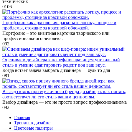
технических
0
106
Портфолио как археология: раскопать логику, процесс и
проблемы, стоящие за красивой обложкой.
Портфолио – это визитная карточка творческого или
профессионального человека.
0
92
Оцениваем дизайнера как шеф-повара: ищем уникальный
стиль и умение адаптировать рецепт под ваш вкус.
Когда встает задача выбрать дизайнера — будь то для
0
81
Взгляд сквозь призму личного бренда дизайнера: как понять,
соответствует ли его стиль вашим ценностям.
Выбор дизайнера — это не просто вопрос профессионализма
0
92
Главная
Тренды в дизайне
Цветовые палитры