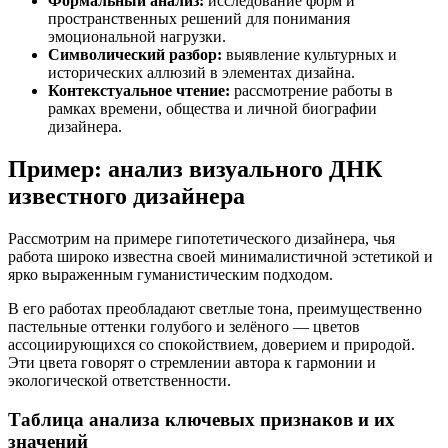
Формальный анализ:
исследование форм и
пространственных решений для понимания
эмоциональной нагрузки.
Символический разбор:
выявление культурных и
исторических аллюзий в элементах дизайна.
Контекстуальное чтение:
рассмотрение работы в
рамках времени, общества и личной биографии
дизайнера.
Пример: анализ визуального ДНК
известного дизайнера
Рассмотрим на примере гипотетического дизайнера, чья
работа широко известна своей минималистичной эстетикой и
ярко выраженным гуманистическим подходом.
В его работах преобладают светлые тона, преимущественно
пастельные оттенки голубого и зелёного — цветов
ассоциирующихся со спокойствием, доверием и природой.
Эти цвета говорят о стремлении автора к гармонии и
экологической ответственности.
Таблица анализа ключевых признаков и их
значений