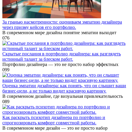
За гранью насмотренности: оцениваем эмпатию дизайнера
через призму кейсов его портфолио.
В современном мире дизайна понятие эмпатии выходит
0
76
Скрытые послания в портфолио дизайнера: как разглядеть
истинный талант за блеском работ.
Портфолио дизайнера — это не просто набор эффектных
0
99
Оценка эмпатии дизайнера: как понять, что он слышит ваши
бизнес-цели, а не только видит красивую картинку.
В современном дизайне, где визуальная привлекательность
0
89
Как раскрыть психотип дизайнера по портфолио и
спрогнозировать комфорт совместной работы.
В современном мире дизайн — это не просто набор