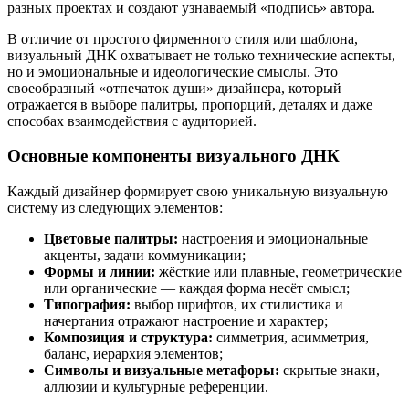
разных проектах и создают узнаваемый «подпись» автора.
В отличие от простого фирменного стиля или шаблона,
визуальный ДНК охватывает не только технические аспекты,
но и эмоциональные и идеологические смыслы. Это
своеобразный «отпечаток души» дизайнера, который
отражается в выборе палитры, пропорций, деталях и даже
способах взаимодействия с аудиторией.
Основные компоненты визуального ДНК
Каждый дизайнер формирует свою уникальную визуальную
систему из следующих элементов:
Цветовые палитры:
настроения и эмоциональные
акценты, задачи коммуникации;
Формы и линии:
жёсткие или плавные, геометрические
или органические — каждая форма несёт смысл;
Типография:
выбор шрифтов, их стилистика и
начертания отражают настроение и характер;
Композиция и структура:
симметрия, асимметрия,
баланс, иерархия элементов;
Символы и визуальные метафоры:
скрытые знаки,
аллюзии и культурные референции.