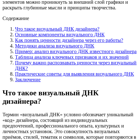
элементов можно проникнуть за внешний слой графики и
раскрыть глубинные мысли и принципы творчества.
Содержание
Что такое визуальный ДНК дизайнера?
Основные компоненты визуального ДНК
Как понять ценности дизайнера через его работы?
Методики анализа визуального ДНК
Пример: анализ визуального ДНК известного дизайнера
Таблица анализа ключевых признаков и их значений
Почему важно распознавать ценности через визуальный
ДНК?
Практические советы для выявления визуального ДНК
Заключение
Что такое визуальный ДНК
дизайнера?
Термин «визуальный ДНК» условно обозначает уникальный
«код» дизайнера, состоящий из индивидуальных
предпочтений, профессионального опыта, культурных и
личностных установок. Это совокупность визуальных
приёмов, стилей, тематик и символов, которые повторяются в