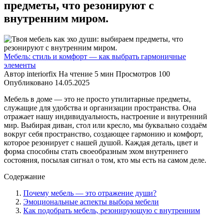
предметы, что резонируют с
внутренним миром.
Мебель: стиль и комфорт — как выбрать гармоничные
элементы
Автор
interiorfix
На чтение
5 мин
Просмотров
100
Опубликовано
14.05.2025
Мебель в доме — это не просто утилитарные предметы,
служащие для удобства и организации пространства. Она
отражает нашу индивидуальность, настроение и внутренний
мир. Выбирая диван, стол или кресло, мы буквально создаём
вокруг себя пространство, создающее гармонию и комфорт,
которое резонирует с нашей душой. Каждая деталь, цвет и
форма способны стать своеобразным эхом внутреннего
состояния, посылая сигнал о том, кто мы есть на самом деле.
Содержание
Почему мебель — это отражение души?
Эмоциональные аспекты выбора мебели
Как подобрать мебель, резонирующую с внутренним