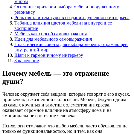
миром
Основные критерии выбора мебели по душевному
резонансу
Роль цвета и текстуры в создании душевного интерьера
Таблица влияния цветов мебели на внутреннее
восприятие
Мебель как способ самовыражения
Идеи для мебельного самовыражения
Практические советы для выбора мебели, отражающей
внутренний мир
Шаги к гармоничному интерьеру
Заключение
Почему мебель — это отражение
души?
Человек окружает себя вещами, которые говорят о его вкусах,
привычках и жизненной философии. Мебель, будучи одним
из самых крупных и заметных элементов интерьера,
оказывает огромное влияние на атмосферу дома и на
эмоциональное состояние человека.
Психологи отмечают, что выбор мебели часто обусловлен не
только её функциональностью, но и тем, как она