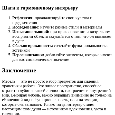
Шаги к гармоничному интерьеру
Рефлексия:
проанализируйте свои чувства и
предпочтения
Исследование:
изучите разные стили и материалы
Испытание эмоций:
при прикосновении и визуальном
восприятии объекта задумайтесь о том, что он вызывает
в душе
Сбалансированность:
сочетайте функциональность с
эстетикой
Персонализация:
добавляйте элементы, которые имеют
для вас символическое значение
Заключение
Мебель — это не просто набор предметов для сидения,
хранения и работы. Это живое пространство, способное
отразить глубины вашей личности, настроение и внутренний
мир. Выбирая мебель, важно обращать внимание не только на
её внешний вид и функциональность, но и на эмоции,
которые она вызывает. Только тогда интерьер станет
настоящим эхом души — источником вдохновения, уюта и
гармонии.