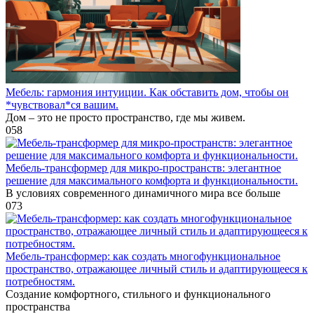
Мебель: гармония интуиции. Как обставить дом, чтобы он
*чувствовал*ся вашим.
Дом – это не просто пространство, где мы живем.
0
58
Мебель-трансформер для микро-пространств: элегантное
решение для максимального комфорта и функциональности.
В условиях современного динамичного мира все больше
0
73
Мебель-трансформер: как создать многофункциональное
пространство, отражающее личный стиль и адаптирующееся к
потребностям.
Создание комфортного, стильного и функционального
пространства