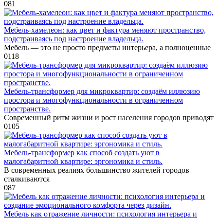
0
81
Мебель-хамелеон: как цвет и фактура меняют пространство,
подстраиваясь под настроение владельца.
Мебель — это не просто предметы интерьера, а полноценные
0
118
Мебель-трансформер для микроквартир: создаём иллюзию
простора и многофункциональности в ограниченном
пространстве.
Современный ритм жизни и рост населения городов приводят
0
105
Мебель-трансформер как способ создать уют в
малогабаритной квартире: эргономика и стиль.
В современных реалиях большинство жителей городов
сталкиваются
0
87
Мебель как отражение личности: психология интерьера и