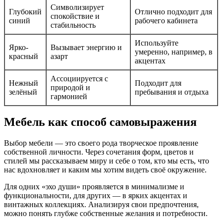
Символизирует
Глубокий
Отлично подходит для
спокойствие и
синий
рабочего кабинета
стабильность
Используйте
Ярко-
Вызывает энергию и
умеренно, например, в
красный
азарт
акцентах
Ассоциируется с
Нежный
Подходит для
природой и
зелёный
пребывания и отдыха
гармонией
Мебель как способ самовыражения
Выбор мебели — это своего рода творческое проявление
собственной личности. Через сочетания форм, цветов и
стилей мы рассказываем миру и себе о том, кто мы есть, что
нас вдохновляет и каким мы хотим видеть своё окружение.
Для одних «эхо души» проявляется в минимализме и
функциональности, для других — в ярких акцентах и
винтажных коллекциях. Анализируя свои предпочтения,
можно понять глубже собственные желания и потребности.