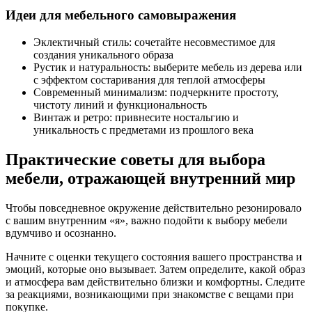
Идеи для мебельного самовыражения
Эклектичный стиль: сочетайте несовместимое для
создания уникального образа
Рустик и натуральность: выберите мебель из дерева или
с эффектом состаривания для теплой атмосферы
Современный минимализм: подчеркните простоту,
чистоту линий и функциональность
Винтаж и ретро: привнесите ностальгию и
уникальность с предметами из прошлого века
Практические советы для выбора
мебели, отражающей внутренний мир
Чтобы повседневное окружение действительно резонировало
с вашим внутренним «я», важно подойти к выбору мебели
вдумчиво и осознанно.
Начните с оценки текущего состояния вашего пространства и
эмоций, которые оно вызывает. Затем определите, какой образ
и атмосфера вам действительно близки и комфортны. Следите
за реакциями, возникающими при знакомстве с вещами при
покупке.