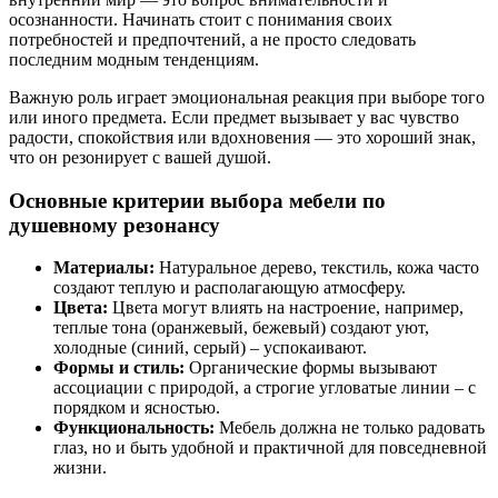
осознанности. Начинать стоит с понимания своих
потребностей и предпочтений, а не просто следовать
последним модным тенденциям.
Важную роль играет эмоциональная реакция при выборе того
или иного предмета. Если предмет вызывает у вас чувство
радости, спокойствия или вдохновения — это хороший знак,
что он резонирует с вашей душой.
Основные критерии выбора мебели по
душевному резонансу
Материалы:
Натуральное дерево, текстиль, кожа часто
создают теплую и располагающую атмосферу.
Цвета:
Цвета могут влиять на настроение, например,
теплые тона (оранжевый, бежевый) создают уют,
холодные (синий, серый) – успокаивают.
Формы и стиль:
Органические формы вызывают
ассоциации с природой, а строгие угловатые линии – с
порядком и ясностью.
Функциональность:
Мебель должна не только радовать
глаз, но и быть удобной и практичной для повседневной
жизни.