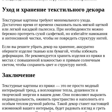
Уход и хранение текстильного декора
Текстурные картины требуют минимального ухода.
Достаточно время от времени смахивать пыль мягкой щеткой
или легкой насадкой пылесоса. При необходимости можно
бережно протереть сухой салфеткой, но избегайте намокания
и интенсивной чистки, чтобы не повредить структуру нитей.
Если вы решите убрать декор на хранение, аккуратно
оберните изделие тканью или бумагой, чтобы избежать
деформации. Не рекомендуется хранить изделия из пряжи в
местах с повышенной влажностью и прямым солнечным
светом, чтобы сохранить цвет и структуру нитей.
Заключение
Текстурные картины из пряжи — это не просто модный
интерьерный тренд, а воплощение тепла, душевности и
творческой энергии в вашем доме. Они позволяют выразить
индивидуальность, оживить пространство и наполнить его
особым теплом ручной работы. Такой декор станет настоящей
изюминкой вашего интерьера, будет радовать взгляд и греть