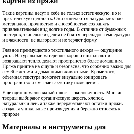
картин из пряжи
Такие картины несут в себе не только эстетическую, но и
практическую ценность. Они отличаются натуральностью
материалов, прочностью и способностью сохранять
привлекательный вид долгие годы. В отличие от бумажных
постеров, тканевые изделия не боятся перепадов температуры
и влажности, не выгорают и не теряют форму.
Главное преимущество текстильного декора — ощущение
уюта. Натуральные материалы хорошо впитывают и
возвращают тепло, делают пространство более домашним.
Пряжа приятна на ощупь и безопасна, что особенно важно для
семей с детьми и домашними животными. Кроме того,
объемная текстура помогает визуально зонировать
пространство и смягчает акустику помещения.
Еще один немаловажный плюс — экологичность. Многие
творцы выбирают органическую шерсть, хлопок,
натуральный лен, а также перерабатывают остатки пряжи,
создавая уникальные произведения и бережно относясь к
природе.
Материалы и инструменты для