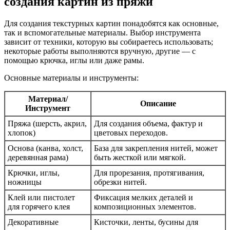
создания картин из пряжи
Для создания текстурных картин понадобятся как основные,
так и вспомогательные материалы. Выбор инструмента
зависит от техники, которую вы собираетесь использовать;
некоторые работы выполняются вручную, другие — с
помощью крючка, иглы или даже рамы.
Основные материалы и инструменты:
Материал/
Описание
Инструмент
Пряжа (шерсть, акрил,
Для создания объема, фактур и
хлопок)
цветовых переходов.
Основа (канва, холст,
База для закрепления нитей, может
деревянная рама)
быть жесткой или мягкой.
Крючки, иглы,
Для прорезания, протягивания,
ножницы
обрезки нитей.
Клей или пистолет
Фиксация мелких деталей и
для горячего клея
композиционных элементов.
Декоративные
Кисточки, ленты, бусины для