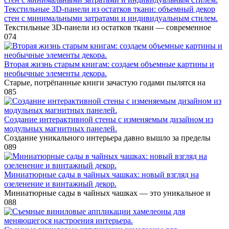
Текстильные 3D-панели из остатков ткани: объемный декор
стен с минимальными затратами и индивидуальным стилем.
Текстильные 3D-панели из остатков ткани — современное
0
74
Вторая жизнь старым книгам: создаем объемные картины и
необычные элементы декора.
Старые, потрёпанные книги зачастую годами пылятся на
0
85
Создание интерактивной стены с изменяемым дизайном из
модульных магнитных панелей.
Создание уникального интерьера давно вышло за пределы
0
89
Миниатюрные сады в чайных чашках: новый взгляд на
озеленение и винтажный декор.
Миниатюрные сады в чайных чашках — это уникальное и
0
88