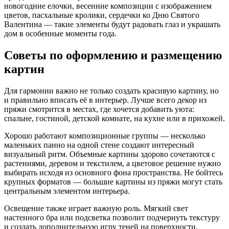
новогодние елочки, весенние композиции с изображением
цветов, пасхальные кролики, сердечки ко Дню Святого
Валентина — такие элементы будут радовать глаз и украшать
дом в особенные моменты года.
Советы по оформлению и размещению
картин
Для гармонии важно не только создать красивую картину, но
и правильно вписать её в интерьер. Лучше всего декор из
пряжи смотрится в местах, где хочется добавить уюта:
спальне, гостиной, детской комнате, на кухне или в прихожей.
Хорошо работают композиционные группы — несколько
маленьких панно на одной стене создают интересный
визуальный ритм. Объемные картины здорово сочетаются с
растениями, деревом и текстилем, а цветовое решение нужно
выбирать исходя из основного фона пространства. Не бойтесь
крупных форматов — большие картины из пряжи могут стать
центральным элементом интерьера.
Освещение также играет важную роль. Мягкий свет
настенного бра или подсветка позволит подчернуть текстуру
и создать дополнительную игру теней на поверхности.