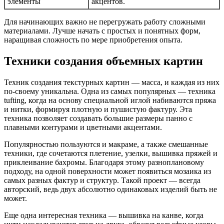
элементы
акцентов.
Для начинающих важно не перегружать работу сложными
материалами. Лучше начать с простых и понятных форм,
наращивая сложность по мере приобретения опыта.
Техники создания объемных картин
Техник создания текстурных картин — масса, и каждая из них
по-своему уникальна. Одна из самых популярных — техника
tufting, когда на основу специальной иглой набиваются пряжа
и нитки, формируя плотную и пушистую фактуру. Эта
техника позволяет создавать большие размеры панно с
плавными контурами и цветными акцентами.
Популярностью пользуются и макраме, а также смешанные
техники, где сочетаются плетение, узелки, вышивка пряжей и
приклеивание бахромы. Благодаря этому разноплановому
подходу, на одной поверхности может появиться мозаика из
самых разных фактур и структур. Такой проект — всегда
авторский, ведь двух абсолютно одинаковых изделий быть не
может.
Еще одна интересная техника — вышивка на канве, когда