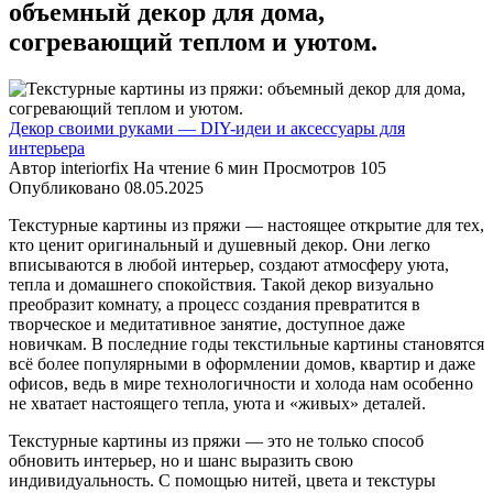
объемный декор для дома,
согревающий теплом и уютом.
Декор своими руками — DIY-идеи и аксессуары для
интерьера
Автор
interiorfix
На чтение
6 мин
Просмотров
105
Опубликовано
08.05.2025
Текстурные картины из пряжи — настоящее открытие для тех,
кто ценит оригинальный и душевный декор. Они легко
вписываются в любой интерьер, создают атмосферу уюта,
тепла и домашнего спокойствия. Такой декор визуально
преобразит комнату, а процесс создания превратится в
творческое и медитативное занятие, доступное даже
новичкам. В последние годы текстильные картины становятся
всё более популярными в оформлении домов, квартир и даже
офисов, ведь в мире технологичности и холода нам особенно
не хватает настоящего тепла, уюта и «живых» деталей.
Текстурные картины из пряжи — это не только способ
обновить интерьер, но и шанс выразить свою
индивидуальность. С помощью нитей, цвета и текстуры