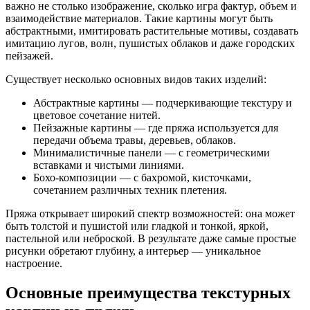
важно не столько изображение, сколько игра фактур, объем и
взаимодействие материалов. Такие картины могут быть
абстрактными, имитировать растительные мотивы, создавать
имитацию лугов, волн, пушистых облаков и даже городских
пейзажей.
Существует несколько основных видов таких изделий:
Абстрактные картины — подчеркивающие текстуру и
цветовое сочетание нитей.
Пейзажные картины — где пряжа используется для
передачи объема травы, деревьев, облаков.
Минималистичные панели — с геометрическими
вставками и чистыми линиями.
Бохо-композиции — с бахромой, кисточками,
сочетанием различных техник плетения.
Пряжа открывает широкий спектр возможностей: она может
быть толстой и пушистой или гладкой и тонкой, яркой,
пастельной или неброской. В результате даже самые простые
рисунки обретают глубину, а интерьер — уникальное
настроение.
Основные преимущества текстурных