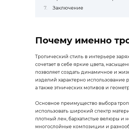
Заключение
Почему именно тр
Тропический стиль в интерьере заря
сочетает в себе яркие цвета, насыщен
позволяет создать динамичное и жиз
изделий характерно использование р
а также этнических мотивов и геомет
Основное преимущество выбора троп
использовать широкий спектр материа
плотный лен, бархатистые велюры и 
многослойные композиции и разнообр