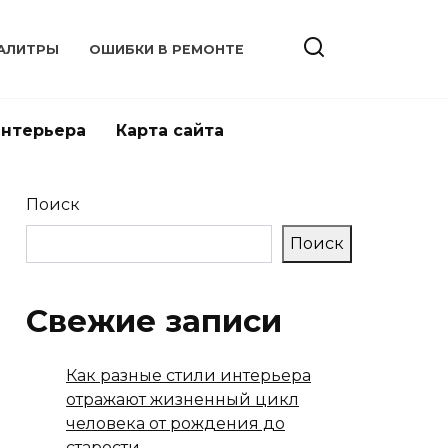
АЛИТРЫ
ОШИБКИ В РЕМОНТЕ
интерьера
Карта сайта
Поиск
Поиск
Свежие записи
Как разные стили интерьера
отражают жизненный цикл
человека от рождения до
старости.