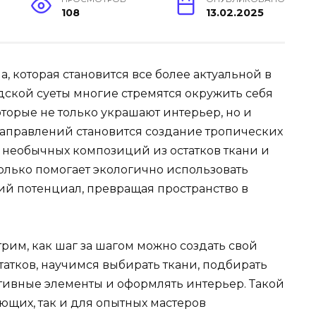
108
13.02.2025
а, которая становится все более актуальной в
дской суеты многие стремятся окружить себя
торые не только украшают интерьер, но и
направлений становится создание тропических
и необычных композиций из остатков ткани и
только помогает экологично использовать
ий потенциал, превращая пространство в
рим, как шаг за шагом можно создать свой
татков, научимся выбирать ткани, подбирать
тивные элементы и оформлять интерьер. Такой
ющих, так и для опытных мастеров