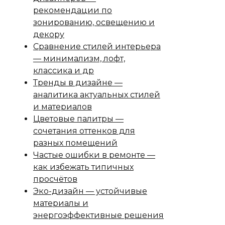
рекомендации по
зонированию, освещению и
декору
Сравнение стилей интерьера
— минимализм, лофт,
классика и др
Тренды в дизайне —
аналитика актуальных стилей
и материалов
Цветовые палитры —
сочетания оттенков для
разных помещений
Частые ошибки в ремонте —
как избежать типичных
просчётов
Эко-дизайн — устойчивые
материалы и
энергоэффективные решения