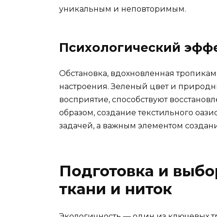
уникальным и неповторимым.
Психологический эффе
Обстановка, вдохновленная тропикам
настроения. Зеленый цвет и природ
восприятие, способствуют восстановл
образом, создание текстильного оази
задачей, а важным элементом создан
Подготовка и выбо
ткани и ниток
Экологичность — один из ключевых т