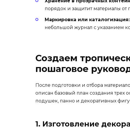
Хранение в прозрачных контейн
порядок и защитит материалы от 
Маркировка или каталогизация:
небольшой журнал с указанием ко
Создаем тропическ
пошаговое руково
После подготовки и отбора материал
описан базовый план создания трех о
подушек, панно и декоративных фигу
1. Изготовление деко