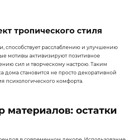
кт тропического стиля
и, способствует расслаблению и улучшению
ные мотивы активизируют позитивное
ению сил и творческому настрою. Таким
са дома становится не просто декоративной
ия психологического комфорта.
р материалов: остатки
рендов в современном декоре. Использование