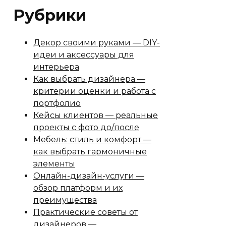
Рубрики
Декор своими руками — DIY-
идеи и аксессуары для
интерьера
Как выбрать дизайнера —
критерии оценки и работа с
портфолио
Кейсы клиентов — реальные
проекты с фото до/после
Мебель: стиль и комфорт —
как выбрать гармоничные
элементы
Онлайн-дизайн-услуги —
обзор платформ и их
преимущества
Практические советы от
дизайнеров —