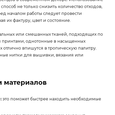
способ не только снизить количество отходов,
ред началом работы следует провести
я их фактуру, цвет и состояние.
ральных или смешанных тканей, подходящих по
ми принтами, однотонные в насыщенных
ах отлично впишутся в тропическую палитру.
ные нитки для вышивки, вязания или
и материалов
:
это поможет быстрее находить необходимые