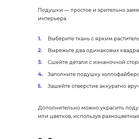
Подушки — простое и зрительно зам
интерьера.
Выберите ткань с ярким растител
Вырежьте два одинаковых квадра
Сшейте детали с изнаночной сторо
Заполните подушку холлофайбером
Зашейте отверстие аккуратно вру
Дополнительно можно украсить поду
или цветков, используя разноцветные