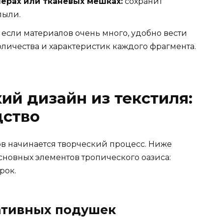
ерах или тканевых мешках:
сохранит
пыли.
если материалов очень много, удобно вести
личества и характеристик каждого фрагмента.
ий дизайн из текстиля:
дство
ов начинается творческий процесс. Ниже
сновных элементов тропического оазиса:
рок.
ративных подушек