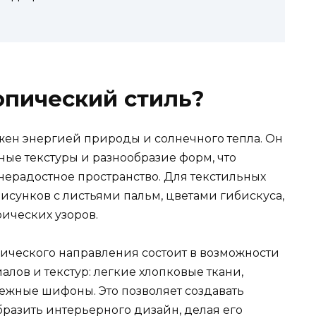
опический стиль?
жен энергией природы и солнечного тепла. Он
ные текстуры и разнообразие форм, что
нерадостное пространство. Для текстильных
исунков с листьями пальм, цветами гибискуса,
рических узоров.
ического направления состоит в возможности
лов и текстур: легкие хлопковые ткани,
нежные шифоны. Это позволяет создавать
азить интерьерного дизайн, делая его