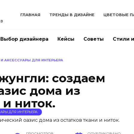
ГЛАВНАЯ
ТРЕНДЫ В ДИЗАЙНЕ
ЦВЕТОВЫЕ П
ов
Выбор дизайнера
Кейсы
Советы
Стили 
 И АКСЕССУАРЫ ДЛЯ ИНТЕРЬЕРА
жунгли: создаем
азис дома из
 и ниток.
АРЫ ДЛЯ ИНТЕРЬЕРА
ПРОСМОТРОВ
ОПУБЛИКОВАНО