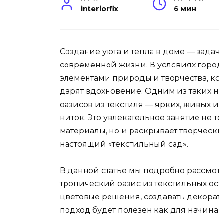
interiorfix
6 мин
Создание уюта и тепла в доме — задач
современной жизни. В условиях горо
элементами природы и творчества, ко
дарят вдохновение. Одним из таких 
оазисов из текстиля — ярких, живых 
ниток. Это увлекательное занятие не 
материалы, но и раскрывает творческ
настоящий «текстильный сад».
В данной статье мы подробно рассмот
тропический оазис из текстильных ос
цветовые решения, создавать декора
подход будет полезен как для начина