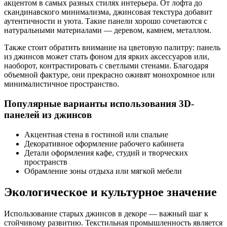
акцентом в самых разных стилях интерьера. От лофта до
скандинавского минимализма, джинсовая текстура добавит
аутентичности и уюта. Такие панели хорошо сочетаются с
натуральными материалами — деревом, камнем, металлом.
Также стоит обратить внимание на цветовую палитру: панель
из джинсов может стать фоном для ярких аксессуаров или,
наоборот, контрастировать с светлыми стенами. Благодаря
объемной фактуре, они прекрасно оживят монохромное или
минималистичное пространство.
Популярные варианты использования 3D-
панелей из джинсов
Акцентная стена в гостиной или спальне
Декоративное оформление рабочего кабинета
Детали оформления кафе, студий и творческих
пространств
Обрамление зоны отдыха или мягкой мебели
Экологическое и культурное значение
Использование старых джинсов в декоре — важный шаг к
стойчивому развитию. Текстильная промышленность является