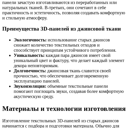
панели зачастую изготавливаются из переработанных или
натуральных тканей. В-третьих, они сочетают в себе
практичность и эстетичность, позволяя создавать комфортную
и стильную атмосферу.
Преимущества 3D-панелей из джинсовой ткани
Экологичность:
использование старых джинсов
снижает количество текстильных отходов и
способствует принципам устойчивого потребления.
Уникальность:
каждая пара джинсов имеет свой
уникальный цвет и фактуру, что делает каждый элемент
декора неповторимым.
Долговечность:
джинсовая ткань славится своей
прочностью, что обеспечивает долговременную
эксплуатацию панелей.
Звукоизоляция:
объемные текстильные панели
помогают поглощать звуки, создавая более комфортную
акустическую среду.
Материалы и технологии изготовления
Изготовление текстильных 3D-панелей из старых джинсов
начинается с подбора и подготовки материала. Обычно для