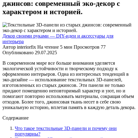
джинсов: современный эко-декор с
характером и историей.
Декор своими руками — DIY-идеи и аксессуары для
интерьера
Автор
interiorfix
На чтение
5 мин
Просмотров
77
Опубликовано
29.07.2025
В современном мире все больше внимания уделяется
экологической устойчивости и творческому подходу к
оформлению интерьеров. Одна из интересных тенденций в
эко-дизайне — использование текстильных 3D-панелей,
изготовленных из старых джинсов. Эти панели не только
придают помещению неповторимый характер и уют, но и
помогают повторно использовать материалы, сокращая объем
отходов. Более того, джинсовая ткань несет в себе свою
уникальную историю, вплетая память в каждую деталь декора.
Содержание
Что такое текстильные 3D-панели и почему они
популярны?