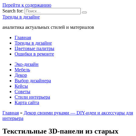
Перейти к содержанию
Search for:
Тренды в дизайне
аналитика актуальных стилей и материалов
Главная
Тренды в дизайне
Цветовые палитры
Ошибки в ремонте
Эко-дизайн
Мебель
Декор
Выбор дизайнера
Кейсы
Советы
Стили интерьера
Карта сайта
Главная
»
Декор своими руками — DIY-идеи и аксессуары для
интерьера
Текстильные 3D-панели из старых