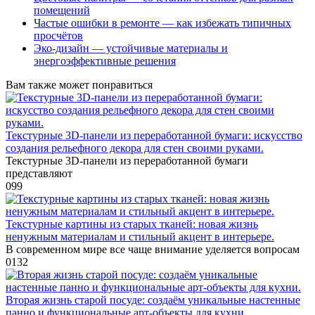
помещений
Частые ошибки в ремонте — как избежать типичных
просчётов
Эко-дизайн — устойчивые материалы и
энергоэффективные решения
Вам также может понравиться
Текстурные 3D-панели из переработанной бумаги: искусство
создания рельефного декора для стен своими руками.
Текстурные 3D-панели из переработанной бумаги
представляют
0
99
Текстурные картины из старых тканей: новая жизнь
ненужным материалам и стильный акцент в интерьере.
В современном мире все чаще внимание уделяется вопросам
0
132
Вторая жизнь старой посуде: создаём уникальные настенные
панно и функциональные арт-объекты для кухни.