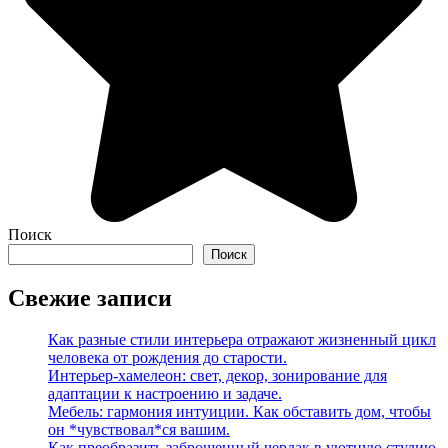
Поиск
Поиск
Свежие записи
Как разные стили интерьера отражают жизненный цикл
человека от рождения до старости.
Интерьер-хамелеон: свет, декор, зонирование для
адаптации к настроению и задаче.
Мебель: гармония интуиции. Как обставить дом, чтобы
он *чувствовал*ся вашим.
Как преобразить заброшенный чердак в уютную студию