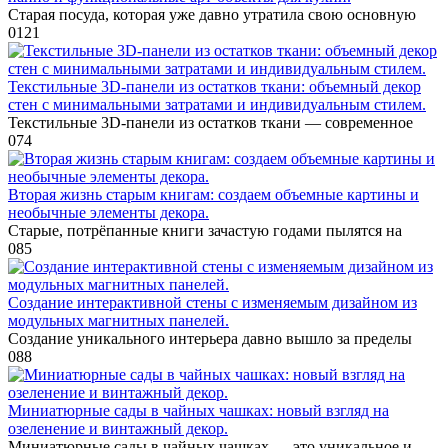
Старая посуда, которая уже давно утратила свою основную
0
121
Текстильные 3D-панели из остатков ткани: объемный декор
стен с минимальными затратами и индивидуальным стилем.
Текстильные 3D-панели из остатков ткани — современное
0
74
Вторая жизнь старым книгам: создаем объемные картины и
необычные элементы декора.
Старые, потрёпанные книги зачастую годами пылятся на
0
85
Создание интерактивной стены с изменяемым дизайном из
модульных магнитных панелей.
Создание уникального интерьера давно вышло за пределы
0
88
Миниатюрные сады в чайных чашках: новый взгляд на
озеленение и винтажный декор.
Миниатюрные сады в чайных чашках — это уникальное и