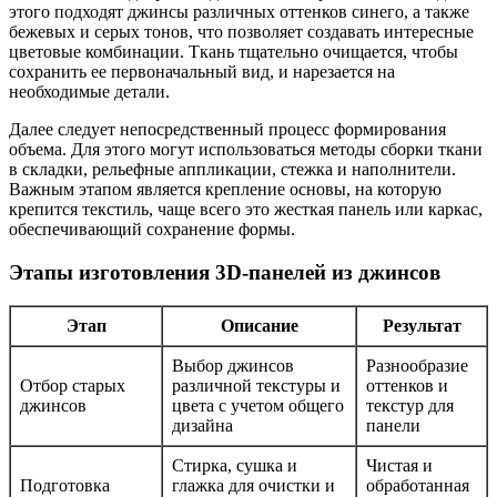
этого подходят джинсы различных оттенков синего, а также
бежевых и серых тонов, что позволяет создавать интересные
цветовые комбинации. Ткань тщательно очищается, чтобы
сохранить ее первоначальный вид, и нарезается на
необходимые детали.
Далее следует непосредственный процесс формирования
объема. Для этого могут использоваться методы сборки ткани
в складки, рельефные аппликации, стежка и наполнители.
Важным этапом является крепление основы, на которую
крепится текстиль, чаще всего это жесткая панель или каркас,
обеспечивающий сохранение формы.
Этапы изготовления 3D-панелей из джинсов
Этап
Описание
Результат
Выбор джинсов
Разнообразие
Отбор старых
различной текстуры и
оттенков и
джинсов
цвета с учетом общего
текстур для
дизайна
панели
Стирка, сушка и
Чистая и
Подготовка
глажка для очистки и
обработанная