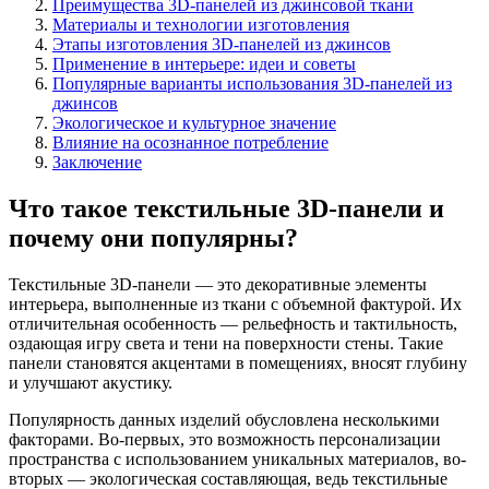
Преимущества 3D-панелей из джинсовой ткани
Материалы и технологии изготовления
Этапы изготовления 3D-панелей из джинсов
Применение в интерьере: идеи и советы
Популярные варианты использования 3D-панелей из
джинсов
Экологическое и культурное значение
Влияние на осознанное потребление
Заключение
Что такое текстильные 3D-панели и
почему они популярны?
Текстильные 3D-панели — это декоративные элементы
интерьера, выполненные из ткани с объемной фактурой. Их
отличительная особенность — рельефность и тактильность,
оздающая игру света и тени на поверхности стены. Такие
панели становятся акцентами в помещениях, вносят глубину
и улучшают акустику.
Популярность данных изделий обусловлена несколькими
факторами. Во-первых, это возможность персонализации
пространства с использованием уникальных материалов, во-
вторых — экологическая составляющая, ведь текстильные