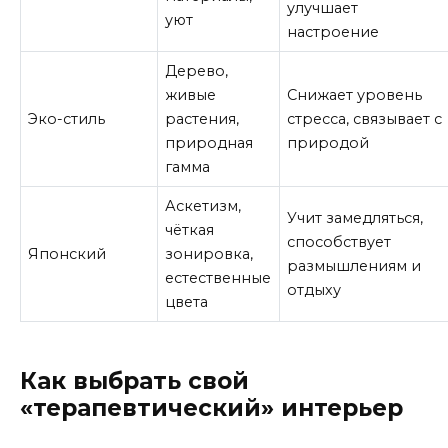
улучшает
уют
настроение
Дерево,
живые
Снижает уровень
Эко-стиль
растения,
стресса, связывает с
природная
природой
гамма
Аскетизм,
Учит замедляться,
чёткая
способствует
Японский
зонировка,
размышлениям и
естественные
отдыху
цвета
Как выбрать свой
«терапевтический» интерьер