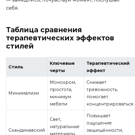
себя.
Таблица сравнения
терапевтических эффектов
стилей
Ключевые
Терапевтический
Стиль
черты
эффект
Монохром,
Снижает
простота,
тревожность,
Минимализм
минимум
помогает
мебели
концентрироваться
Повышает
Свет,
ощущение
натуральные
Скандинавский
защищённости,
материалы,