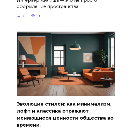
Интерьер жилища — это не просто
оформление пространства
0
91
Эволюция стилей: как минимализм,
лофт и классика отражают
меняющиеся ценности общества во
времени.