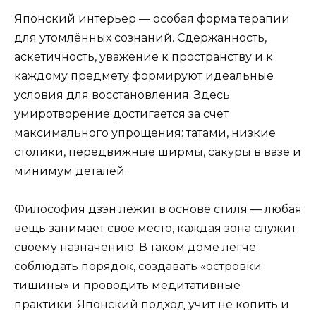
Японский интерьер — особая форма терапии
для утомлённых сознаний. Сдержанность,
аскетичность, уважение к пространству и к
каждому предмету формируют идеальные
условия для восстановления. Здесь
умиротворение достигается за счёт
максимального упрощения: татами, низкие
столики, передвижные ширмы, сакуры в вазе и
минимум деталей.
Философия дзэн лежит в основе стиля — любая
вещь занимает своё место, каждая зона служит
своему назначению. В таком доме легче
соблюдать порядок, создавать «островки
тишины» и проводить медитативные
практики. Японский подход учит не копить и