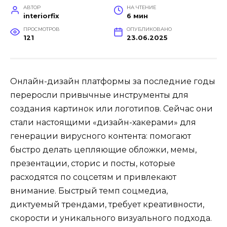
АВТОР
НА ЧТЕНИЕ
interiorfix
6 мин
ПРОСМОТРОВ
ОПУБЛИКОВАНО
121
23.06.2025
Онлайн-дизайн платформы за последние годы
переросли привычные инструменты для
создания картинок или логотипов. Сейчас они
стали настоящими «дизайн-хакерами» для
генерации вирусного контента: помогают
быстро делать цепляющие обложки, мемы,
презентации, сторис и посты, которые
расходятся по соцсетям и привлекают
внимание. Быстрый темп соцмедиа,
диктуемый трендами, требует креативности,
скорости и уникального визуального подхода.