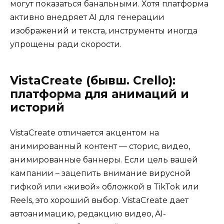
могут показаться банальными. Хотя платформа
активно внедряет AI для генерации
изображений и текста, инструменты иногда
упрощены ради скорости.
VistaCreate (бывш. Crello):
платформа для анимаций и
историй
VistaCreate отличается акцентом на
анимированный контент — сторис, видео,
анимированные баннеры. Если цель вашей
кампании – зацепить внимание вирусной
гифкой или «живой» обложкой в TikTok или
Reels, это хороший выбор. VistaCreate дает
автоанимацию, редакцию видео, AI-