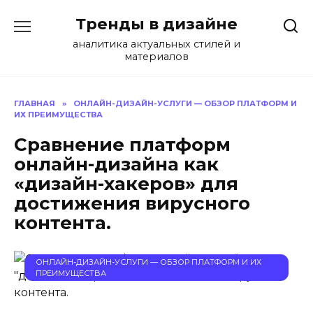
Перейти
Тренды в дизайне
к
содержанию
аналитика актуальных стилей и
материалов
ГЛАВНАЯ
»
ОНЛАЙН-ДИЗАЙН-УСЛУГИ — ОБЗОР ПЛАТФОРМ И
ИХ ПРЕИМУЩЕСТВА
Сравнение платформ
онлайн-дизайна как
«дизайн-хакеров» для
достижения вирусного
контента.
ОНЛАЙН-ДИЗАЙН-УСЛУГИ — ОБЗОР ПЛАТФОРМ И ИХ
ПРЕИМУЩЕСТВА