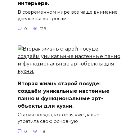
интерьере.
В современном мире все чаще внимание
уделяется вопросам
0
128
Вторая жизнь старой посуде:
создаём уникальные настенные
панно и функциональные арт-
объекты для кухни.
Старая посуда, которая уже давно
утратила свою основную
0
118