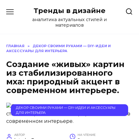
Перейти
Тренды в дизайне
к
содержанию
аналитика актуальных стилей и
материалов
ГЛАВНАЯ
»
ДЕКОР СВОИМИ РУКАМИ — DIY-ИДЕИ И
АКСЕССУАРЫ ДЛЯ ИНТЕРЬЕРА
Создание «живых» картин
из стабилизированного
мха: природный акцент в
современном интерьере.
ДЕКОР СВОИМИ РУКАМИ — DIY-ИДЕИ И АКСЕССУАРЫ
ДЛЯ ИНТЕРЬЕРА
АВТОР
НА ЧТЕНИЕ