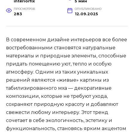
interiorfix
5 мин
ПРОСМОТРОВ
ОПУБЛИКОВАНО
283
12.09.2025
В современном дизайне интерьеров все более
востребованными становятся натуральные
материалы и природные элементы, способные
придать помещению уют, тепло и особую
атмосферу. Одним из таких уникальных
решений являются «живые» картины из
табилизированного мха — декоративные
композиции, которые не требуют ухода,
сохраняют природную красоту и добавляют
свежести любому интерьеру. Этот тренд
сочетает в себе экологичность, эстетику и
функциональность, становясь ярким акцентом