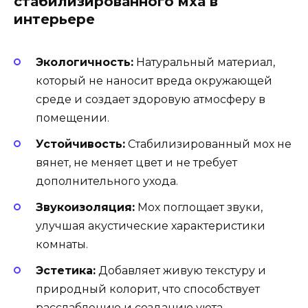
стабилизированного мха в
интерьере
Экологичность:
Натуральный материал,
который не наносит вреда окружающей
среде и создает здоровую атмосферу в
помещении.
Устойчивость:
Стабилизированный мох не
вянет, не меняет цвет и не требует
дополнительного ухода.
Звукоизоляция:
Мох поглощает звуки,
улучшая акустические характеристики
комнаты.
Эстетика:
Добавляет живую текстуру и
природный колорит, что способствует
расслаблению и созданию уюта.