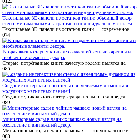
0
123
Текстильные 3D-панели из остатков ткани: объемный декор
стен с минимальными затратами и индивидуальным стилем.
Текстильные 3D-панели из остатков ткани — современное
0
74
Вторая жизнь старым книгам: создаем объемные картины и
необычные элементы декора.
Старые, потрёпанные книги зачастую годами пылятся на
0
85
Создание интерактивной стены с изменяемым дизайном из
модульных магнитных панелей.
Создание уникального интерьера давно вышло за пределы
0
89
Миниатюрные сады в чайных чашках: новый взгляд на
озеленение и винтажный декор.
Миниатюрные сады в чайных чашках — это уникальное и
0
88