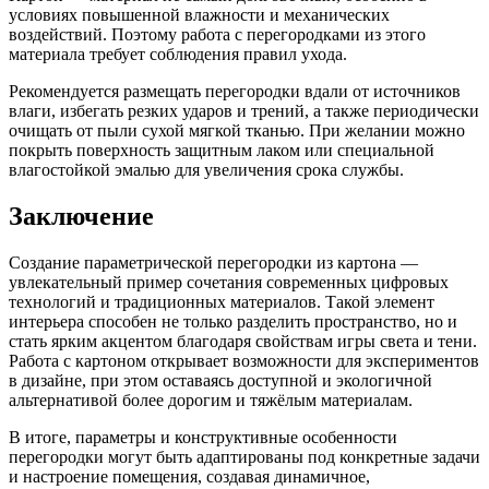
условиях повышенной влажности и механических
воздействий. Поэтому работа с перегородками из этого
материала требует соблюдения правил ухода.
Рекомендуется размещать перегородки вдали от источников
влаги, избегать резких ударов и трений, а также периодически
очищать от пыли сухой мягкой тканью. При желании можно
покрыть поверхность защитным лаком или специальной
влагостойкой эмалью для увеличения срока службы.
Заключение
Создание параметрической перегородки из картона —
увлекательный пример сочетания современных цифровых
технологий и традиционных материалов. Такой элемент
интерьера способен не только разделить пространство, но и
стать ярким акцентом благодаря свойствам игры света и тени.
Работа с картоном открывает возможности для экспериментов
в дизайне, при этом оставаясь доступной и экологичной
альтернативой более дорогим и тяжёлым материалам.
В итоге, параметры и конструктивные особенности
перегородки могут быть адаптированы под конкретные задачи
и настроение помещения, создавая динамичное,