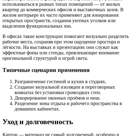
использоваться в разных типах помещений — от жилых
квартир до коммерческих офисов и выставочных залов. В
жилом интерьере их часто применяют для зонирования
открытых пространств, создания уютных уголков или
выделения функциональных зон.
В офисах такие конструкции помогают визуально разделить
рабочие места, сохраняя при этом ощущение простора и
лёгкости. На выставках и презентациях они служат как
эффектные фоны или стенды, привлекающие внимание
оригинальной структурой и игрой света.
Типичные сценарии применения
Разграничение гостиной и кухни в студиях.
Создание визуальной изоляции в переговорных
комнатах без установки громоздких стен.
Декорирование оконных проёмов и ниш.
Разделение зоны отдыха и рабочего пространства в
домашних кабинетах.
Уход и долговечность
Картон — материал не самый долговечный, особенно в