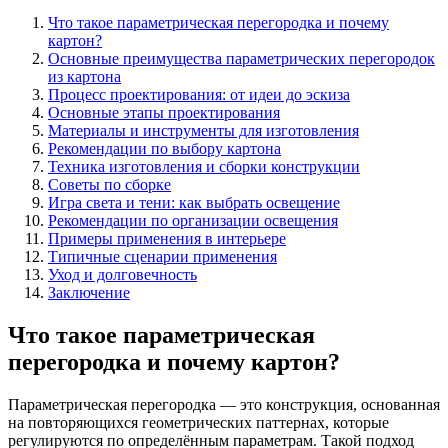
Что такое параметрическая перегородка и почему
картон?
Основные преимущества параметрических перегородок
из картона
Процесс проектирования: от идеи до эскиза
Основные этапы проектирования
Материалы и инструменты для изготовления
Рекомендации по выбору картона
Техника изготовления и сборки конструкции
Советы по сборке
Игра света и тени: как выбрать освещение
Рекомендации по организации освещения
Примеры применения в интерьере
Типичные сценарии применения
Уход и долговечность
Заключение
Что такое параметрическая
перегородка и почему картон?
Параметрическая перегородка — это конструкция, основанная
на повторяющихся геометрических паттернах, которые
регулируются по определённым параметрам. Такой подход