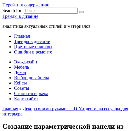
Перейти к содержанию
Search for:
Тренды в дизайне
аналитика актуальных стилей и материалов
Главная
Тренды в дизайне
Цветовые палитры
Ошибки в ремонте
Эко-дизайн
Мебель
Декор
Выбор дизайнера
Кейсы
Советы
Стили интерьера
Карта сайта
Главная
»
Декор своими руками — DIY-идеи и аксессуары для
интерьера
Создание параметрической панели из