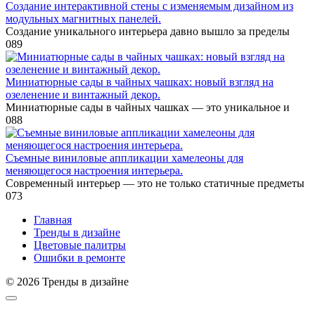
Создание интерактивной стены с изменяемым дизайном из
модульных магнитных панелей.
Создание уникального интерьера давно вышло за пределы
0
89
Миниатюрные сады в чайных чашках: новый взгляд на
озеленение и винтажный декор.
Миниатюрные сады в чайных чашках — это уникальное и
0
88
Съемные виниловые аппликации хамелеоны для
меняющегося настроения интерьера.
Современный интерьер — это не только статичные предметы
0
73
Главная
Тренды в дизайне
Цветовые палитры
Ошибки в ремонте
© 2026 Тренды в дизайне