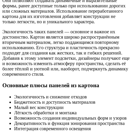
Они позволяют создавать динамичные и выразительные
формы, ранее доступные только при использовании дорогих
или сложных материалов. Использование переработанного
картона для их изготовления добавляет конструкции не
только легкости, но и уникального характера.
Экологичность таких панелей — основное и важное их
достоинство. Картон является широко распространённым
вторичным материалом, легко поддающимся повторному
использованию. Его структура и пластичность прекрасно
подходят для создания как жестких, так и гибких решений.
Добавив к этому элемент подсветки, дизайнеры получают еще
и возможность изменить атмосферу пространства, сделать её
более тёплой и уютной или, наоборот, подчеркнуть динамику
современного стиля.
Основные плюсы панелей из картона
Экологичность и снижение отходов
Бюджетность и доступность материалов
Малый вес конструкции
Лёгкость обработки и монтажа
Возможность создания индивидуальных форм и узоров
Декоративность и функция зонирования пространства
Интеграция современного освещения