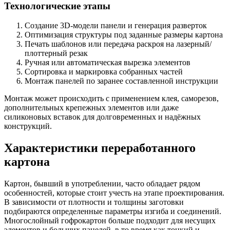
Технологические этапы
Создание 3D-модели панели и генерация разверток
Оптимизация структуры под заданные размеры картона
Печать шаблонов или передача раскроя на лазерный/
плоттерный резак
Ручная или автоматическая вырезка элементов
Сортировка и маркировка собранных частей
Монтаж панелей по заранее составленной инструкции
Монтаж может происходить с применением клея, саморезов,
дополнительных крепежных элементов или даже
силиконовых вставок для долговременных и надёжных
конструкций.
Характеристики переработанного
картона
Картон, бывший в употреблении, часто обладает рядом
особенностей, которые стоит учесть на этапе проектирования.
В зависимости от плотности и толщины заготовки
подбираются определенные параметры изгиба и соединений.
Многослойный гофрокартон больше подходит для несущих
элементов и больших панелей, в то время как тонкий и