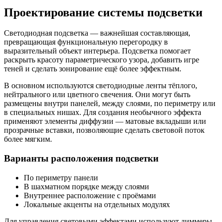
Проектирование системы подсветки
Светодиодная подсветка — важнейшая составляющая,
превращающая функциональную перегородку в
выразительный объект интерьера. Подсветка помогает
раскрыть красоту параметрического узора, добавить игре
теней и сделать зонирование ещё более эффектным.
В основном используются светодиодные ленты тёплого,
нейтрального или цветного свечения. Они могут быть
размещены внутри панелей, между слоями, по периметру или
в специальных нишах. Для создания необычного эффекта
применяют элементы диффузии — матовые вкладыши или
прозрачные вставки, позволяющие сделать световой поток
более мягким.
Варианты расположения подсветки
По периметру панели
В шахматном порядке между слоями
Внутреннее расположение с проёмами
Локальные акценты на отдельных модулях
Для управления световыми эффектами используют диммеры,