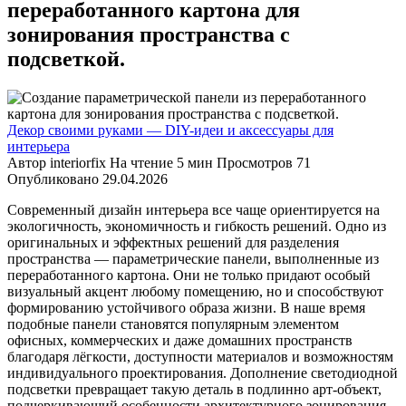
переработанного картона для
зонирования пространства с
подсветкой.
Декор своими руками — DIY-идеи и аксессуары для
интерьера
Автор
interiorfix
На чтение
5 мин
Просмотров
71
Опубликовано
29.04.2026
Современный дизайн интерьера все чаще ориентируется на
экологичность, экономичность и гибкость решений. Одно из
оригинальных и эффектных решений для разделения
пространства — параметрические панели, выполненные из
переработанного картона. Они не только придают особый
визуальный акцент любому помещению, но и способствуют
формированию устойчивого образа жизни. В наше время
подобные панели становятся популярным элементом
офисных, коммерческих и даже домашних пространств
благодаря лёгкости, доступности материалов и возможностям
индивидуального проектирования. Дополнение светодиодной
подсветки превращает такую деталь в подлинно арт-объект,
подчеркивающий особенности архитектурного зонирования.