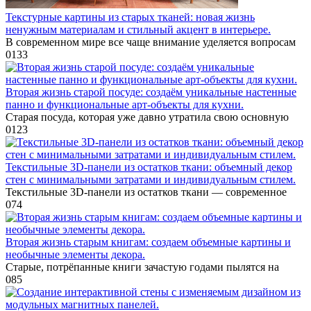
Текстурные картины из старых тканей: новая жизнь
ненужным материалам и стильный акцент в интерьере.
В современном мире все чаще внимание уделяется вопросам
0
133
Вторая жизнь старой посуде: создаём уникальные настенные
панно и функциональные арт-объекты для кухни.
Старая посуда, которая уже давно утратила свою основную
0
123
Текстильные 3D-панели из остатков ткани: объемный декор
стен с минимальными затратами и индивидуальным стилем.
Текстильные 3D-панели из остатков ткани — современное
0
74
Вторая жизнь старым книгам: создаем объемные картины и
необычные элементы декора.
Старые, потрёпанные книги зачастую годами пылятся на
0
85