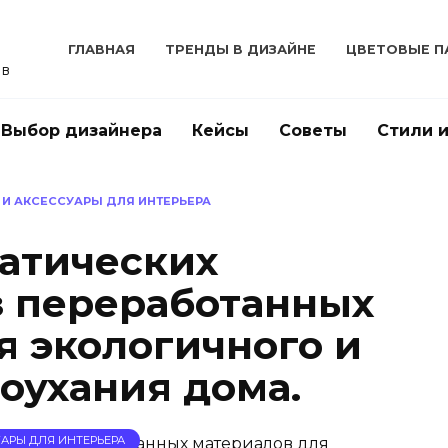
ГЛАВНАЯ
ТРЕНДЫ В ДИЗАЙНЕ
ЦВЕТОВЫЕ П
ов
Выбор дизайнера
Кейсы
Советы
Стили 
 И АКСЕССУАРЫ ДЛЯ ИНТЕРЬЕРА
атических
 переработанных
я экологичного и
оухания дома.
АРЫ ДЛЯ ИНТЕРЬЕРА