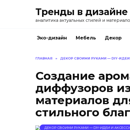
Перейти
Тренды в дизайне
к
содержанию
аналитика актуальных стилей и материал
Эко-дизайн
Мебель
Декор
ГЛАВНАЯ
»
ДЕКОР СВОИМИ РУКАМИ — DIY-ИДЕИ
Создание аром
диффузоров из
материалов дл
стильного благ
ДЕКОР СВОИМИ РУКАМИ — DIY-ИДЕИ И АКСЕССУ