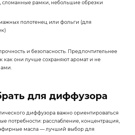
 сломанные рамки, небольшие обрезки
умажных полотенец или фольги (для
ек)
рочность и безопасность. Предпочтительнее
к как они лучше сохраняют аромат и не
лами.
брать для диффузора
тического диффузора важно ориентироваться
ые потребности: расслабление, концентрация,
 эфирные масла — лучший выбор для