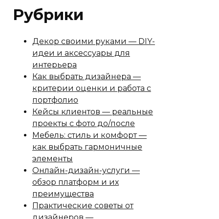
Рубрики
Декор своими руками — DIY-
идеи и аксессуары для
интерьера
Как выбрать дизайнера —
критерии оценки и работа с
портфолио
Кейсы клиентов — реальные
проекты с фото до/после
Мебель: стиль и комфорт —
как выбрать гармоничные
элементы
Онлайн-дизайн-услуги —
обзор платформ и их
преимущества
Практические советы от
дизайнеров —