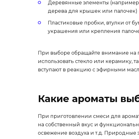
Деревянные элементы (например,
дерева для крышек или палочек)
Пластиковые пробки, втулки от б
украшения или крепления палоч
При выборе обращайте внимание на п
использовать стекло или керамику, та
вступают в реакцию с эфирными мас
Какие ароматы вы
При приготовлении смеси для арома
на собственный вкус и функциональн
освежение воздуха и т.д. Природные