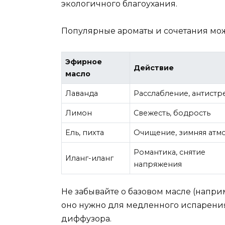
экологичного благоухания.
Популярные ароматы и сочетания мо
Эфирное
Действие
масло
Лаванда
Расслабление, антистр
Лимон
Свежесть, бодрость
Ель, пихта
Очищение, зимняя атм
Романтика, снятие
Иланг-иланг
напряжения
Не забывайте о базовом масле (напри
оно нужно для медленного испарения
диффузора.