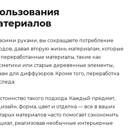
ользования
атериалов
воими руками, вы сокращаете потребление
одов, давая вторую жизнь материалам, которые
е переработанные материалы, такие как
осметики или старые деревянные элементы,
ам для диффузоров. Кроме того, переработка
следа.
стоинство такого подхода. Каждый предмет,
изайн, форма, цвет и отделка — все в ваших
старых материалов часто помогает сэкономить
нциал, реализовав необычные интерьерные