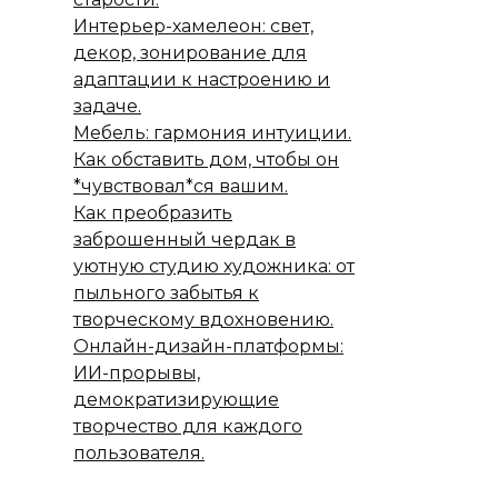
Интерьер-хамелеон: свет,
декор, зонирование для
адаптации к настроению и
задаче.
Мебель: гармония интуиции.
Как обставить дом, чтобы он
*чувствовал*ся вашим.
Как преобразить
заброшенный чердак в
уютную студию художника: от
пыльного забытья к
творческому вдохновению.
Онлайн-дизайн-платформы:
ИИ-прорывы,
демократизирующие
творчество для каждого
пользователя.