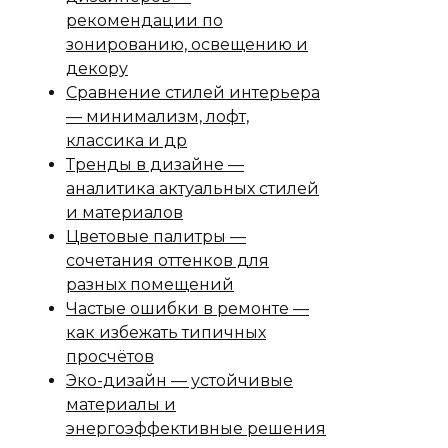
рекомендации по
зонированию, освещению и
декору
Сравнение стилей интерьера
— минимализм, лофт,
классика и др
Тренды в дизайне —
аналитика актуальных стилей
и материалов
Цветовые палитры —
сочетания оттенков для
разных помещений
Частые ошибки в ремонте —
как избежать типичных
просчётов
Эко-дизайн — устойчивые
материалы и
энергоэффективные решения