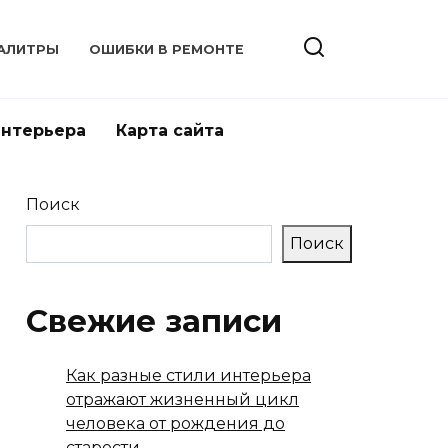
АЛИТРЫ
ОШИБКИ В РЕМОНТЕ
интерьера
Карта сайта
Поиск
Поиск
Свежие записи
Как разные стили интерьера
отражают жизненный цикл
человека от рождения до
старости.