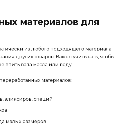
ных материалов для
ктически из любого подходящего материала,
вания других товаров. Важно учитывать, чтобы
не впитывала масла или воду.
переработанных материалов:
в, эликсиров, специй
хов
да малых размеров