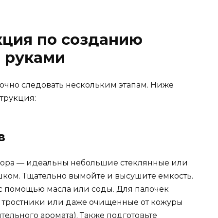
кция по созданию
 руками
очно следовать нескольким этапам. Ниже
трукция:
в
зора — идеальны небольшие стеклянные или
ком. Тщательно вымойте и высушите ёмкость.
 с помощью масла или соды. Для палочек
, тростники или даже очищенные от кожуры
ельного аромата). Также подготовьте