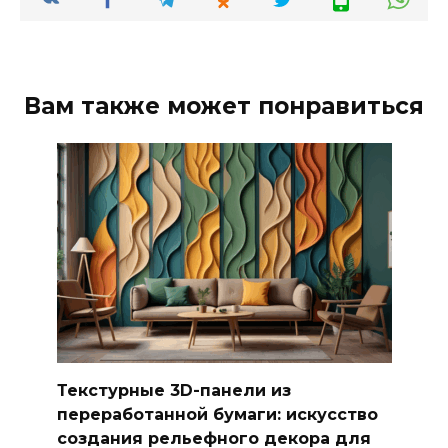
Вам также может понравиться
Текстурные 3D-панели из
переработанной бумаги: искусство
создания рельефного декора для