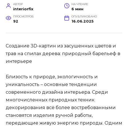
АВТОР
НА ЧТЕНИЕ
interiorfix
6 мин
ПРОСМОТРОВ
ОПУБЛИКОВАНО
92
16.06.2025
Создание 3D-картин из засушенных цветов и
трав на спилах дерева: природный барельеф в
интерьере
Близость к природе, экологичность и
уникальность – основные тенденции
современного дизайна интерьера. Среди
многочисленных природных техник
декорирования всё более востребованными
становятся изделия ручной работы,
передающие живую энергию природы. Одним