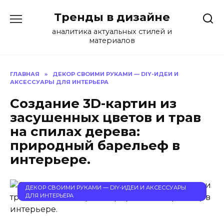
Перейти
Тренды в дизайне
к
содержанию
аналитика актуальных стилей и
материалов
ГЛАВНАЯ
»
ДЕКОР СВОИМИ РУКАМИ — DIY-ИДЕИ И
АКСЕССУАРЫ ДЛЯ ИНТЕРЬЕРА
Создание 3D-картин из
засушенных цветов и трав
на спилах дерева:
природный барельеф в
интерьере.
ДЕКОР СВОИМИ РУКАМИ — DIY-ИДЕИ И АКСЕССУАРЫ
ДЛЯ ИНТЕРЬЕРА