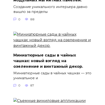
модульных магнитных панелей.
Создание уникального интерьера давно
вышло за пределы
0
88
Миниатюрные сады в чайных
чашках: новый взгляд на
озеленение и винтажный декор.
Миниатюрные сады в чайных чашках — это
уникальное и
0
87