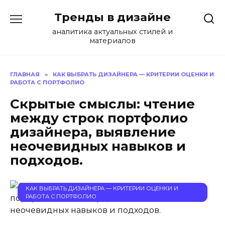
Перейти
Тренды в дизайне
к
содержанию
аналитика актуальных стилей и
материалов
ГЛАВНАЯ
»
КАК ВЫБРАТЬ ДИЗАЙНЕРА — КРИТЕРИИ ОЦЕНКИ И
РАБОТА С ПОРТФОЛИО
Скрытые смыслы: чтение
между строк портфолио
дизайнера, выявление
неочевидных навыков и
подходов.
КАК ВЫБРАТЬ ДИЗАЙНЕРА — КРИТЕРИИ ОЦЕНКИ И
РАБОТА С ПОРТФОЛИО