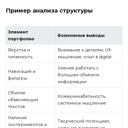
Пример анализа структуры
Элемент
Возможные выводы
портфолио
Верстка и
Внимание к деталям, UX-
читаемость
мышление, опыт в digital
Умение работать с
Навигация и
большим объёмом
фильтры
информации
Обилие
Коммуникабельность,
объясняющих
системное мышление
текстов
Наличие
Творческий потенциал,
экспериментов и
желание развиваться