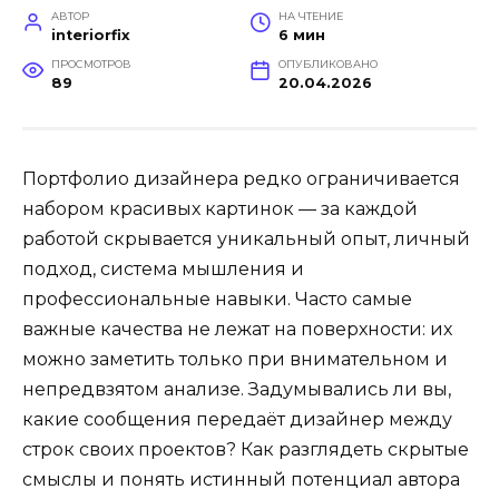
АВТОР
НА ЧТЕНИЕ
interiorfix
6 мин
ПРОСМОТРОВ
ОПУБЛИКОВАНО
89
20.04.2026
Портфолио дизайнера редко ограничивается
набором красивых картинок — за каждой
работой скрывается уникальный опыт, личный
подход, система мышления и
профессиональные навыки. Часто самые
важные качества не лежат на поверхности: их
можно заметить только при внимательном и
непредвзятом анализе. Задумывались ли вы,
какие сообщения передаёт дизайнер между
строк своих проектов? Как разглядеть скрытые
смыслы и понять истинный потенциал автора