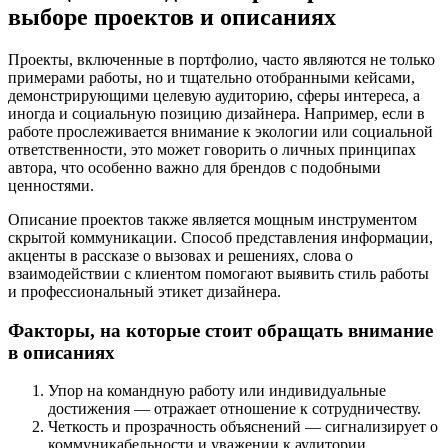
выборе проектов и описаниях
Проекты, включенные в портфолио, часто являются не только
примерами работы, но и тщательно отобранными кейсами,
демонстрирующими целевую аудиторию, сферы интереса, а
иногда и социальную позицию дизайнера. Например, если в
работе прослеживается внимание к экологии или социальной
ответственности, это может говорить о личных принципах
автора, что особенно важно для брендов с подобными
ценностями.
Описание проектов также является мощным инструментом
скрытой коммуникации. Способ представления информации,
акценты в рассказе о вызовах и решениях, слова о
взаимодействии с клиентом помогают выявить стиль работы
и профессиональный этикет дизайнера.
Факторы, на которые стоит обращать внимание
в описаниях
Упор на командную работу или индивидуальные
достижения — отражает отношение к сотрудничеству.
Четкость и прозрачность объяснений — сигнализирует о
коммуникабельности и уважении к аудитории.