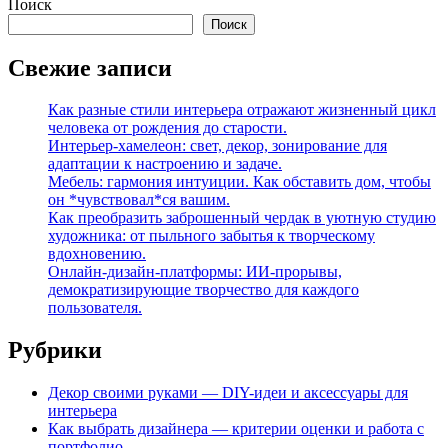
Поиск
Поиск
Свежие записи
Как разные стили интерьера отражают жизненный цикл
человека от рождения до старости.
Интерьер-хамелеон: свет, декор, зонирование для
адаптации к настроению и задаче.
Мебель: гармония интуиции. Как обставить дом, чтобы
он *чувствовал*ся вашим.
Как преобразить заброшенный чердак в уютную студию
художника: от пыльного забытья к творческому
вдохновению.
Онлайн-дизайн-платформы: ИИ-прорывы,
демократизирующие творчество для каждого
пользователя.
Рубрики
Декор своими руками — DIY-идеи и аксессуары для
интерьера
Как выбрать дизайнера — критерии оценки и работа с
портфолио