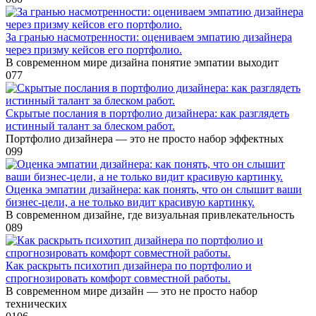
За гранью насмотренности: оцениваем эмпатию дизайнера
через призму кейсов его портфолио.
В современном мире дизайна понятие эмпатии выходит
0
77
Скрытые послания в портфолио дизайнера: как разглядеть
истинный талант за блеском работ.
Портфолио дизайнера — это не просто набор эффектных
0
99
Оценка эмпатии дизайнера: как понять, что он слышит ваши
бизнес-цели, а не только видит красивую картинку.
В современном дизайне, где визуальная привлекательность
0
89
Как раскрыть психотип дизайнера по портфолио и
спрогнозировать комфорт совместной работы.
В современном мире дизайн — это не просто набор
технических