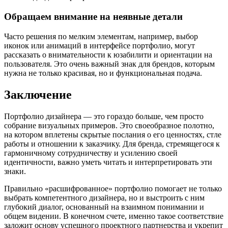
Обращаем внимание на неявные детали
Часто решения по мелким элементам, например, выбор
иконок или анимаций в интерфейсе портфолио, могут
рассказать о внимательности к юзабилити и ориентации на
пользователя. Это очень важный знак для брендов, которым
нужна не только красивая, но и функциональная подача.
Заключение
Портфолио дизайнера — это гораздо больше, чем просто
собрание визуальных примеров. Это своеобразное полотно,
на котором вплетены скрытые послания о его ценностях, стле
работы и отношении к заказчику. Для бренда, стремящегося к
гармоничному сотрудничеству и усилению своей
идентичности, важно уметь читать и интерпретировать эти
знаки.
Правильно «расшифрованное» портфолио помогает не только
выбрать компетентного дизайнера, но и выстроить с ним
глубокий диалог, основанный на взаимном понимании и
общем видении. В конечном счете, именно такое соответствие
заложит основу успешного проектного партнерства и укрепит