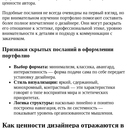
ценности автора.
Подобные послания не всегда очевидны на первый взгляд, но
при внимательном изучении портфолио помогают составить
более полное впечатление о дизайнере. Они могут раскрыть
его отношение к эстетике, профессиональной этике, уровню
внимательности к деталям и подходу к коммуникации с
заказчиком.
Признаки скрытых посланий в оформлении
портфолио
Выбор формата:
минимализм, классика, авангард,
интерактивность — форма подачи сама по себе передает
установку дизайнера.
Стиль визуализации:
яркий, сдержанный,
монохромный, контрастный — эти характеристики
говорят о типе восприятия мира и эстетических
приоритетах.
Логика структуры:
насколько линейно и понятно
построена навигация, есть ли системность —
показывает уровень организованности мышления.
Как ценности дизайнера отражаются в