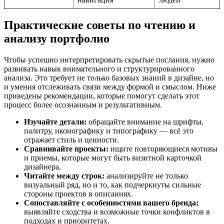
Практические советы по чтению и
анализу портфолио
Чтобы успешно интерпретировать скрытые послания, нужно
развивать навык внимательного и структурированного
анализа. Это требует не только базовых знаний в дизайне, но
и умения отслеживать связи между формой и смыслом. Ниже
приведены рекомендации, которые помогут сделать этот
процесс более осознанным и результативным.
Изучайте детали:
обращайте внимание на шрифты,
палитру, иконографику и типографику — всё это
отражает стиль и ценности.
Сравнивайте проекты:
ищите повторяющиеся мотивы
и приемы, которые могут быть визитной карточкой
дизайнера.
Читайте между строк:
анализируйте не только
визуальный ряд, но и то, как подчеркнуты сильные
стороны проектов в описаниях.
Сопоставляйте с особенностями вашего бренда:
выявляйте сходства и возможные точки конфликтов в
подходах и приоритетах.