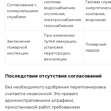
системах
Газовая служ
Согласование с
водоснабжения,
энергетичес
коммунальными
отопления,
компания,
службами
электроснабжения,
водоканал
газоснабжения
При изменении
Заключение
путей эвакуации,
Пожарный
пожарной
установке
надзор
инспекции
перегородок,
вентиляции
Последствия отсутствия согласований
Без необходимого одобрения перепланировка
считается незаконной. Это чревато
административными штрафами,
приостановкой работ, требованием