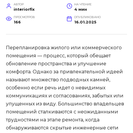
АВТОР
НА ЧТЕНИЕ
interiorfix
4 мин
ПРОСМОТРОВ
ОПУБЛИКОВАНО
166
16.01.2025
Перепланировка жилого или коммерческого
помещения — процесс, который обещает
обновление пространства и улучшение
комфорта. Однако за привлекательной идеей
называют множество подводных камней,
особенно если речь идет о невидимых
коммуникациях и согласованиях, забытых или
упущенных из виду. Большинство владельцев
помещений сталкиваются с неожиданными
трудностями на этапе ремонта, когда
обнаруживаются скрытые инженерные сети