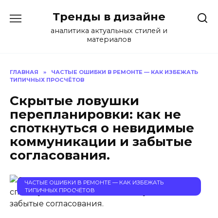
Перейти
Тренды в дизайне
к
содержанию
аналитика актуальных стилей и
материалов
ГЛАВНАЯ
»
ЧАСТЫЕ ОШИБКИ В РЕМОНТЕ — КАК ИЗБЕЖАТЬ
ТИПИЧНЫХ ПРОСЧЁТОВ
Скрытые ловушки
перепланировки: как не
споткнуться о невидимые
коммуникации и забытые
согласования.
ЧАСТЫЕ ОШИБКИ В РЕМОНТЕ — КАК ИЗБЕЖАТЬ
ТИПИЧНЫХ ПРОСЧЁТОВ