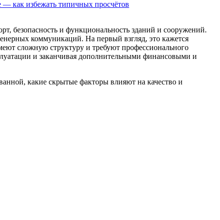
е — как избежать типичных просчётов
т, безопасность и функциональность зданий и сооружений.
женерных коммуникаций. На первый взгляд, это кажется
имеют сложную структуру и требуют профессионального
сплуатации и заканчивая дополнительными финансовыми и
ванной, какие скрытые факторы влияют на качество и