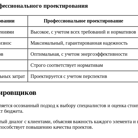
офессионального проектирования
овании
Профессиональное проектирование
ениями
Высокое, с учетом всех требований и нормативов
износ
Максимальный, гарантированная надежность
ов
Оптимальная, с учетом энергоэффективности
Строго соответствует нормативам
льных затрат
Проектируется с учетом перспектив
тировщиков
тся осознанный подход к выбору специалистов и оценка стоимо
кт бюджета.
тый диалог с клиентами, объясняя важность каждого элемента 
пособствует повышению качества проектов.