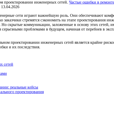
Частые ошибки в ремонт
13.04.2026
енерные сети играют важнейшую роль. Они обеспечивают комфор
ко заказчики стремятся сэкономить на этапе проектирования ин
 Но скрытые коммуникации, заложенные в основу этих сетей, 
я серьезными проблемами в будущем, начиная от перебоев в эк
льном проектировании инженерных сетей является крайне риско
бки и их последствия.
х сетей
лами
ании: реальные кейсы
нального проектирования