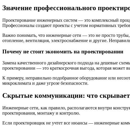
Значение профессионального проектир
Проектирование инженерных систем — это комплексный процесс
Профессионалы создают проекты с учетом нормативных требова
Важно понимать, что инженерные сети — это не просто трубы,
отопление, вентиляция, электроснабжение и другие. Неправил
Почему не стоит экономить на проектировании
Замена качественного дизайнерского подхода на дешевые схемы
проектировании — это краткосрочная выгода, которая может в
К примеру, неправильно подобранное оборудование или несоо
микроклимата и даже угрозе безопасности.
Скрытые коммуникации: что скрываетс
Инженерные сети, как правило, располагаются внутри конструкц
проектирования, монтажу и контролю.
Если проектировщик не учтет все нюансы — инженерные комму