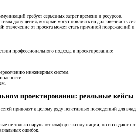
муникаций требует серьезных затрат времени и ресурсов.
тимы допущения, которые могут повлиять на долговечность сис
й:
отвлечение от проекта может стать причиной повреждений и 
твии профессионального подхода к проектированию:
пересечению инженерных систем.
опасности.
ем.
льном проектировании: реальные кейсы
сетей приводят к целому ряду негативных последствий для вла
рые не только нарушают комфорт эксплуатации, но и создают п
значальных ошибок.