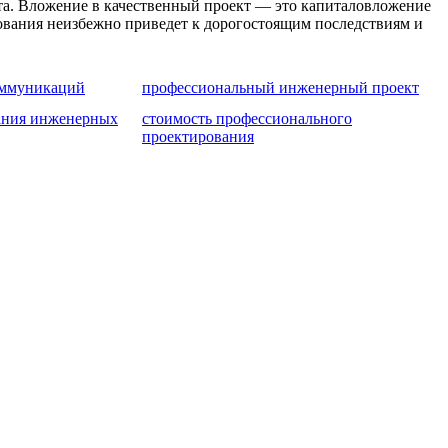
та. Вложение в качественный проект — это капиталовложение
рования неизбежно приведет к дорогостоящим последствиям и
оммуникаций
профессиональный инженерный проект
ания инженерных
стоимость профессионального
проектирования