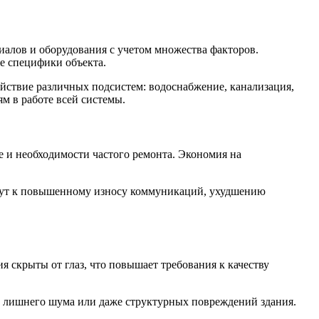
алов и оборудования с учетом множества факторов.
е специфики объекта.
йствие различных подсистем: водоснабжение, канализация,
м в работе всей системы.
е и необходимости частого ремонта. Экономия на
едут к повышенному износу коммуникаций, ухудшению
я скрыты от глаз, что повышает требования к качеству
 лишнего шума или даже структурных повреждений здания.