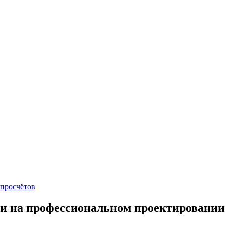
 просчётов
 на профессиональном проектировании