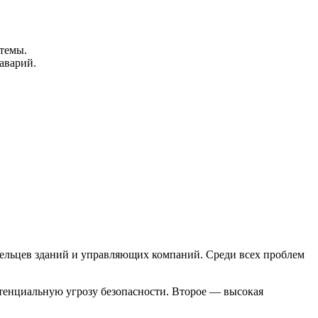
темы.
аварий.
дельцев зданий и управляющих компаний. Среди всех проблем
отенциальную угрозу безопасности. Второе — высокая