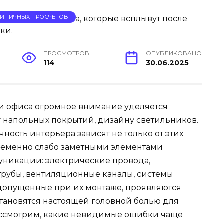
 ТИПИЧНЫХ ПРОСЧЁТОВ
ПРОСМОТРОВ
ОПУБЛИКОВАНО
114
30.06.2025
и офиса огромное внимание уделяется
ву напольных покрытий, дизайну светильников.
ость интерьера зависят не только от этих
еменно слабо заметными элементами
никации: электрические провода,
рубы, вентиляционные каналы, системы
допущенные при их монтаже, проявляются
становятся настоящей головной болью для
рассмотрим, какие невидимые ошибки чаще