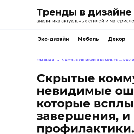
Перейти
Тренды в дизайне
к
содержанию
аналитика актуальных стилей и материал
Эко-дизайн
Мебель
Декор
ГЛАВНАЯ
»
ЧАСТЫЕ ОШИБКИ В РЕМОНТЕ — КАК
Скрытые комм
невидимые ош
которые всплы
завершения, и
профилактики