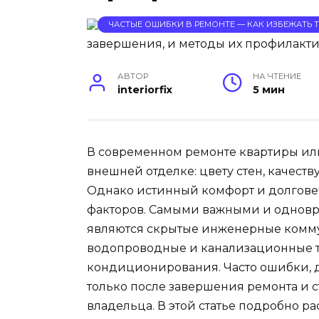
ЧАСТЫЕ ОШИБКИ В РЕМОНТЕ — КАК ИЗБЕЖАТЬ
АВТОР
НА ЧТЕНИЕ
interiorfix
5 мин
В современном ремонте квартиры ил
внешней отделке: цвету стен, качест
Однако истинный комфорт и долговечн
факторов. Самыми важными и одновр
являются скрытые инженерные комму
водопроводные и канализационные т
кондиционирования. Часто ошибки, 
только после завершения ремонта и 
владельца. В этой статье подробно 