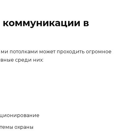
 коммуникации в
ными потолками может проходить огромное
вные среди них:
иционирование
стемы охраны