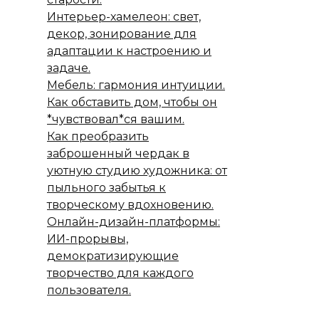
Интерьер-хамелеон: свет,
декор, зонирование для
адаптации к настроению и
задаче.
Мебель: гармония интуиции.
Как обставить дом, чтобы он
*чувствовал*ся вашим.
Как преобразить
заброшенный чердак в
уютную студию художника: от
пыльного забытья к
творческому вдохновению.
Онлайн-дизайн-платформы:
ИИ-прорывы,
демократизирующие
творчество для каждого
пользователя.