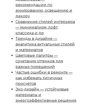
рекомендации по
зонированию, освещению и
декору
Сравнение стилей интерьера
— минимализм, лофт,
классика и др
Тренды в дизайне —
аналитика актуальных стилей
и материалов
Цветовые палитры —
сочетания оттенков для
разных помещений
Частые ошибки в ремонте —
как избежать типичных
просчётов
Эко-дизайн — устойчивые
материалы и
энергоэффективные решения