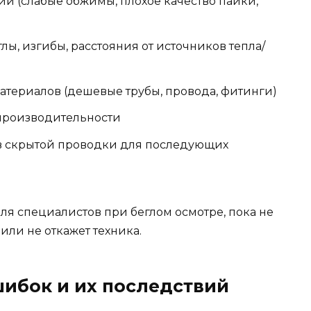
й (слабые обжимы, плохое качество пайки,
лы, изгибы, расстояния от источников тепла/
атериалов (дешевые трубы, провода, фитинги)
 производительности
ов скрытой проводки для последующих
я специалистов при беглом осмотре, пока не
 или не откажет техника.
ибок и их последствий