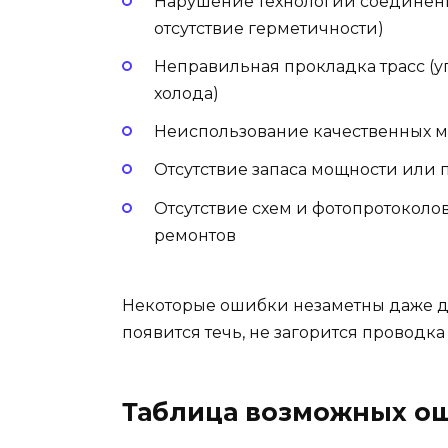
Нарушение технологии соединени
отсутствие герметичности)
Неправильная прокладка трасс (уг
холода)
Неиспользование качественных м
Отсутствие запаса мощности или
Отсутствие схем и фотопротокол
ремонтов
Некоторые ошибки незаметны даже дл
появится течь, не загорится проводка
Таблица возможных ош