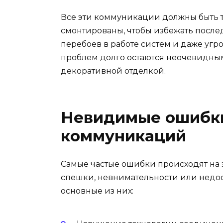
Все эти коммуникации должны быть 
смонтированы, чтобы избежать послед
перебоев в работе систем и даже уг
проблем долго остаются неочевидны
декоративной отделкой.
Невидимые ошибк
коммуникаций
Самые частые ошибки происходят на э
спешки, невнимательности или недос
основные из них: