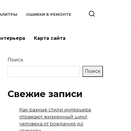
АЛИТРЫ
ОШИБКИ В РЕМОНТЕ
интерьера
Карта сайта
Поиск
Поиск
Свежие записи
Как разные стили интерьера
отражают жизненный цикл
человека от рождения до
старости.