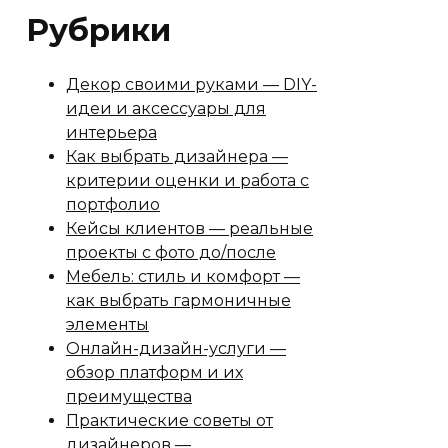
Рубрики
Декор своими руками — DIY-
идеи и аксессуары для
интерьера
Как выбрать дизайнера —
критерии оценки и работа с
портфолио
Кейсы клиентов — реальные
проекты с фото до/после
Мебель: стиль и комфорт —
как выбрать гармоничные
элементы
Онлайн-дизайн-услуги —
обзор платформ и их
преимущества
Практические советы от
дизайнеров —