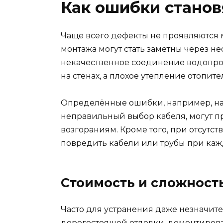
Как ошибки станов
Чаще всего дефекты не проявляются
монтажа могут стать заметны через н
некачественное соединение водопров
на стенах, а плохое утепление отопи
Определённые ошибки, например, н
неправильный выбор кабеля, могут п
возгораниям. Кроме того, при отсутс
повредить кабели или трубы при каж
Стоимость и сложност
Часто для устранения даже незначит
дорогостоящей отделки, демонтирова