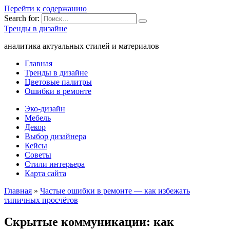
Перейти к содержанию
Search for:
Тренды в дизайне
аналитика актуальных стилей и материалов
Главная
Тренды в дизайне
Цветовые палитры
Ошибки в ремонте
Эко-дизайн
Мебель
Декор
Выбор дизайнера
Кейсы
Советы
Стили интерьера
Карта сайта
Главная
»
Частые ошибки в ремонте — как избежать
типичных просчётов
Скрытые коммуникации: как