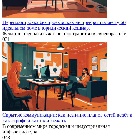
Перепланировка без проекта: как не превратить мечту об
идеальном доме в юридический кошмар.
Желание превратить жилое пространство в своеобразный
0
31
Скрытые коммуникации: как незнание планов сетей ведёт к
катастрофе и как их избежать.
В современном мире городская и индустриальная
инфраструктура
0
48