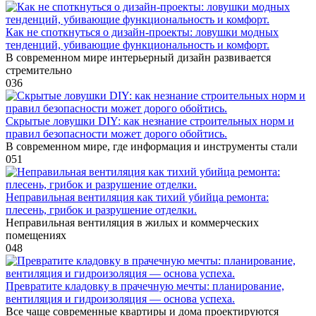
Как не споткнуться о дизайн-проекты: ловушки модных
тенденций, убивающие функциональность и комфорт.
В современном мире интерьерный дизайн развивается
стремительно
0
36
Скрытые ловушки DIY: как незнание строительных норм и
правил безопасности может дорого обойтись.
В современном мире, где информация и инструменты стали
0
51
Неправильная вентиляция как тихий убийца ремонта:
плесень, грибок и разрушение отделки.
Неправильная вентиляция в жилых и коммерческих
помещениях
0
48
Превратите кладовку в прачечную мечты: планирование,
вентиляция и гидроизоляция — основа успеха.
Все чаще современные квартиры и дома проектируются