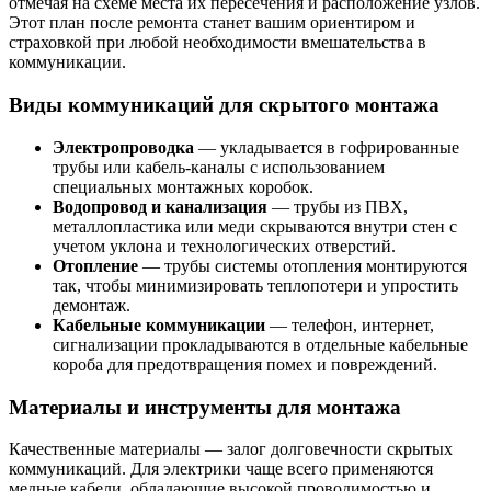
отмечая на схеме места их пересечения и расположение узлов.
Этот план после ремонта станет вашим ориентиром и
страховкой при любой необходимости вмешательства в
коммуникации.
Виды коммуникаций для скрытого монтажа
Электропроводка
— укладывается в гофрированные
трубы или кабель-каналы с использованием
специальных монтажных коробок.
Водопровод и канализация
— трубы из ПВХ,
металлопластика или меди скрываются внутри стен с
учетом уклона и технологических отверстий.
Отопление
— трубы системы отопления монтируются
так, чтобы минимизировать теплопотери и упростить
демонтаж.
Кабельные коммуникации
— телефон, интернет,
сигнализации прокладываются в отдельные кабельные
короба для предотвращения помех и повреждений.
Материалы и инструменты для монтажа
Качественные материалы — залог долговечности скрытых
коммуникаций. Для электрики чаще всего применяются
медные кабели, обладающие высокой проводимостью и