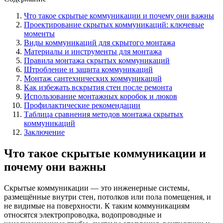
Что такое скрытые коммуникации и почему они важны
Проектирование скрытых коммуникаций: ключевые
моменты
Виды коммуникаций для скрытого монтажа
Материалы и инструменты для монтажа
Правила монтажа скрытых коммуникаций
Штробление и защита коммуникаций
Монтаж сантехнических коммуникаций
Как избежать вскрытия стен после ремонта
Использование монтажных коробок и люков
Профилактические рекомендации
Таблица сравнения методов монтажа скрытых
коммуникаций
Заключение
Что такое скрытые коммуникации и
почему они важны
Скрытые коммуникации — это инженерные системы,
размещённые внутри стен, потолков или пола помещения, и
не видимые на поверхности. К таким коммуникациям
относятся электропроводка, водопроводные и