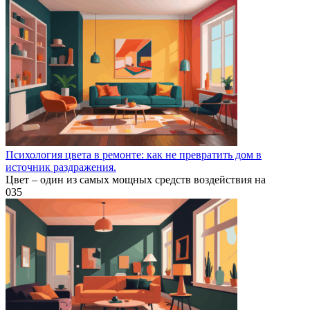
Психология цвета в ремонте: как не превратить дом в
источник раздражения.
Цвет – один из самых мощных средств воздействия на
0
35