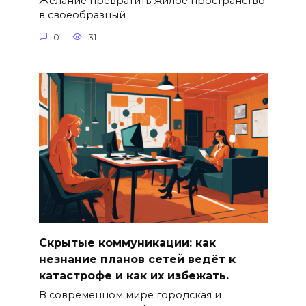
Желание превратить жилое пространство
в своеобразный
0
31
Скрытые коммуникации: как
незнание планов сетей ведёт к
катастрофе и как их избежать.
В современном мире городская и