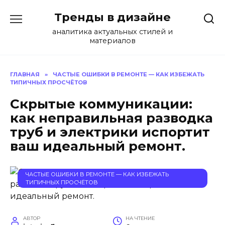
Перейти
Тренды в дизайне
к
содержанию
аналитика актуальных стилей и
материалов
ГЛАВНАЯ
»
ЧАСТЫЕ ОШИБКИ В РЕМОНТЕ — КАК ИЗБЕЖАТЬ
ТИПИЧНЫХ ПРОСЧЁТОВ
Скрытые коммуникации:
как неправильная разводка
труб и электрики испортит
ваш идеальный ремонт.
ЧАСТЫЕ ОШИБКИ В РЕМОНТЕ — КАК ИЗБЕЖАТЬ
ТИПИЧНЫХ ПРОСЧЁТОВ
АВТОР
НА ЧТЕНИЕ