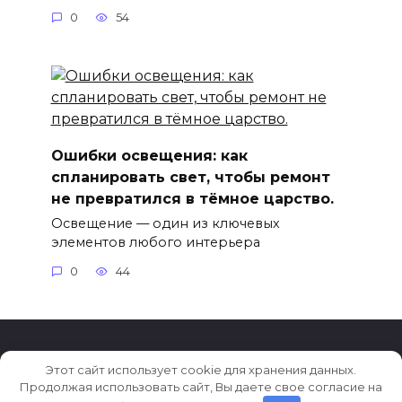
0
54
Ошибки освещения: как
спланировать свет, чтобы ремонт
не превратился в тёмное царство.
Освещение — один из ключевых
элементов любого интерьера
0
44
Этот сайт использует cookie для хранения данных.
© 2026 Тренды в дизайне
Продолжая использовать сайт, Вы даете свое согласие на