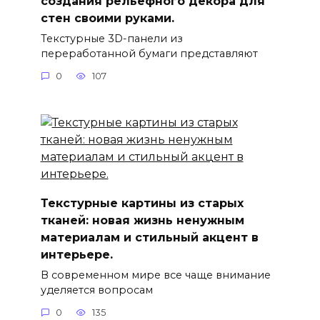
создания рельефного декора для
стен своими руками.
Текстурные 3D-панели из
переработанной бумаги представляют
0
107
Текстурные картины из старых
тканей: новая жизнь ненужным
материалам и стильный акцент в
интерьере.
В современном мире все чаще внимание
уделяется вопросам
0
135