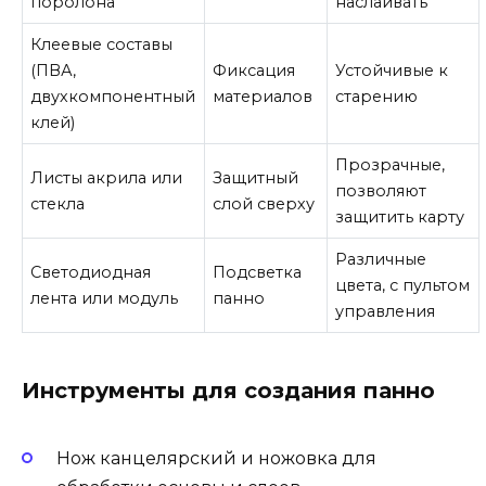
поролона
наслаивать
Клеевые составы
(ПВА,
Фиксация
Устойчивые к
двухкомпонентный
материалов
старению
клей)
Прозрачные,
Листы акрила или
Защитный
позволяют
стекла
слой сверху
защитить карту
Различные
Светодиодная
Подсветка
цвета, с пультом
лента или модуль
панно
управления
Инструменты для создания панно
Нож канцелярский и ножовка для