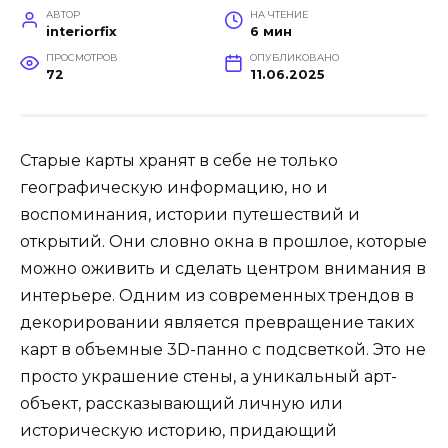
АВТОР
НА ЧТЕНИЕ
interiorfix
6 мин
ПРОСМОТРОВ
ОПУБЛИКОВАНО
72
11.06.2025
Старые карты хранят в себе не только
географическую информацию, но и
воспоминания, истории путешествий и
открытий. Они словно окна в прошлое, которые
можно оживить и сделать центром внимания в
интерьере. Одним из современных трендов в
декорировании является превращение таких
карт в объемные 3D-панно с подсветкой. Это не
просто украшение стены, а уникальный арт-
объект, рассказывающий личную или
историческую историю, придающий