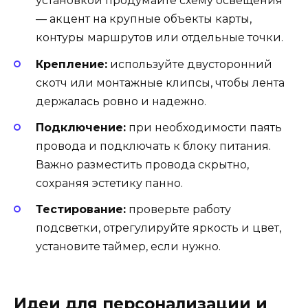
установкой продумайте схему освещения
— акцент на крупные объекты карты,
контуры маршрутов или отдельные точки.
Крепление:
используйте двусторонний
скотч или монтажные клипсы, чтобы лента
держалась ровно и надежно.
Подключение:
при необходимости паять
провода и подключать к блоку питания.
Важно разместить провода скрытно,
сохраняя эстетику панно.
Тестирование:
проверьте работу
подсветки, отрегулируйте яркость и цвет,
установите таймер, если нужно.
Идеи для персонализации и