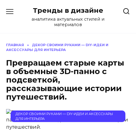
Перейти
Тренды в дизайне
к
содержанию
аналитика актуальных стилей и
материалов
ГЛАВНАЯ
»
ДЕКОР СВОИМИ РУКАМИ — DIY-ИДЕИ И
АКСЕССУАРЫ ДЛЯ ИНТЕРЬЕРА
Превращаем старые карты
в объемные 3D-панно с
подсветкой,
рассказывающие истории
путешествий.
ДЕКОР СВОИМИ РУКАМИ — DIY-ИДЕИ И АКСЕССУАРЫ
ДЛЯ ИНТЕРЬЕРА