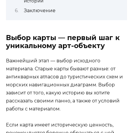
историй
Заключение
Выбор карты — первый шаг к
уникальному арт-объекту
Важнейший этап — выбор исходного
материала. Старые карты бывают разные: от
антикварных атласов до туристических схем и
морских навигационных диаграмм. Выбор
зависит от того, какую историю вы хотите
рассказать своими панно, а также от условий
работы с материалом.
Если карта имеет историческую ценность,
рекомендуется бережно обращаться с ней,