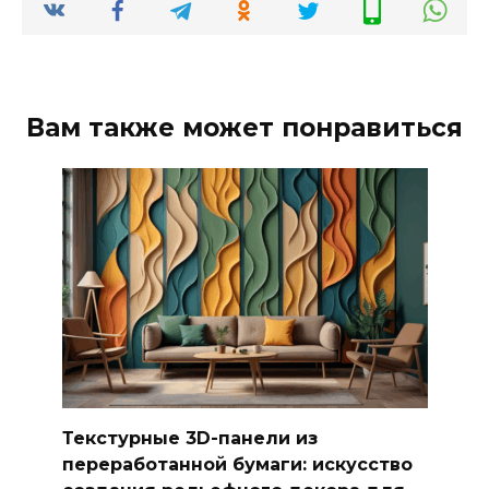
Вам также может понравиться
Текстурные 3D-панели из
переработанной бумаги: искусство