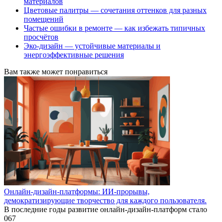
материалов
Цветовые палитры — сочетания оттенков для разных
помещений
Частые ошибки в ремонте — как избежать типичных
просчётов
Эко-дизайн — устойчивые материалы и
энергоэффективные решения
Вам также может понравиться
Онлайн-дизайн-платформы: ИИ-прорывы,
демократизирующие творчество для каждого пользователя.
В последние годы развитие онлайн-дизайн-платформ стало
0
67