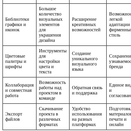
Большое
количество
Возможно
Библиотеки
визуальных
Расширение
легкой
графики и
элементов
креативных
адаптации
иконок
для
возможностей
фирменны
украшения
стиль
дизайна
Инструменты
Создание
Цветовые
для
Сохранени
уникального
палитры и
настройки
узнаваемо
визуального
шрифты
цвета и
бренда
языка
текста
Возможность
Коллаборация
Единое ви
работы над
Обратная связь
и совместная
и
проектом в
и поддержка
работа
согласова
команде
Скачивание
Удобство
Подготовк
Экспорт
проекта в
использования
материало
файлов
различных
на разных
печати и
форматах
платформах
онлайн