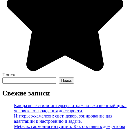
Поиск
Поиск
Свежие записи
Как разные стили интерьера отражают жизненный цикл
человека от рождения до старости.
Интерьер-хамелеон: свет, декор, зонирование для
адаптации к настроению и задаче.
Мебель: гармония интуиции. Как обставить дом, чтобы