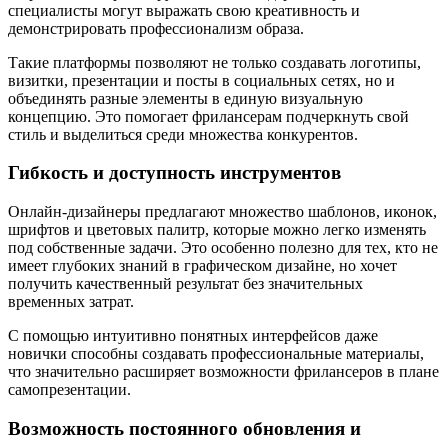
специалисты могут выражать свою креативность и
демонстрировать профессионализм образа.
Такие платформы позволяют не только создавать логотипы,
визитки, презентации и посты в социальных сетях, но и
объединять разные элементы в единую визуальную
концепцию. Это помогает фрилансерам подчеркнуть свой
стиль и выделиться среди множества конкурентов.
Гибкость и доступность инструментов
Онлайн-дизайнеры предлагают множество шаблонов, иконок,
шрифтов и цветовых палитр, которые можно легко изменять
под собственные задачи. Это особенно полезно для тех, кто не
имеет глубоких знаний в графическом дизайне, но хочет
получить качественный результат без значительных
временных затрат.
С помощью интуитивно понятных интерфейсов даже
новички способны создавать профессиональные материалы,
что значительно расширяет возможности фрилансеров в плане
самопрезентации.
Возможность постоянного обновления и