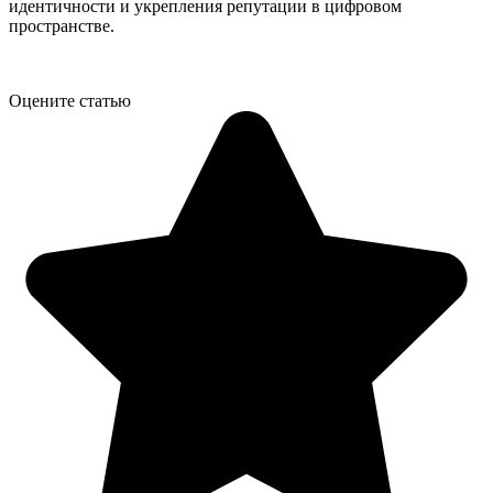
идентичности и укрепления репутации в цифровом
пространстве.
Оцените статью