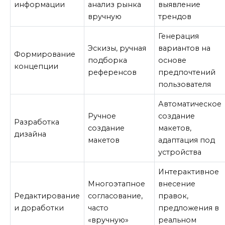
информации
анализ рынка
выявление
вручную
трендов
Генерация
Эскизы, ручная
вариантов на
Формирование
подборка
основе
концепции
референсов
предпочтений
пользователя
Автоматическое
Ручное
создание
Разработка
создание
макетов,
дизайна
макетов
адаптация под
устройства
Интерактивное
Многоэтапное
внесение
Редактирование
согласование,
правок,
и доработки
часто
предложения в
«вручную»
реальном