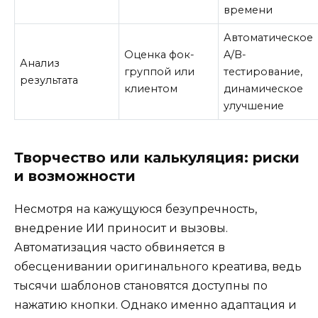
времени
Автоматическое
Оценка фок-
A/B-
Анализ
группой или
тестирование,
результата
клиентом
динамическое
улучшение
Творчество или калькуляция: риски
и возможности
Несмотря на кажущуюся безупречность,
внедрение ИИ приносит и вызовы.
Автоматизация часто обвиняется в
обесценивании оригинального креатива, ведь
тысячи шаблонов становятся доступны по
нажатию кнопки. Однако именно адаптация и