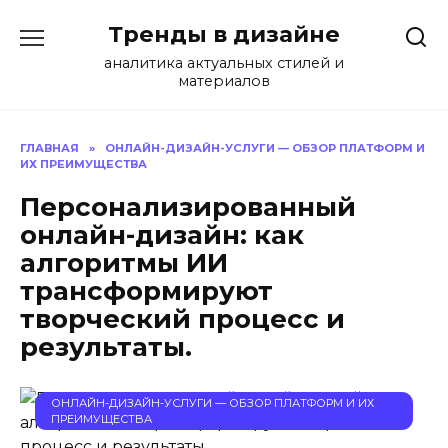
Перейти
Тренды в дизайне
к
содержанию
аналитика актуальных стилей и
материалов
ГЛАВНАЯ
»
ОНЛАЙН-ДИЗАЙН-УСЛУГИ — ОБЗОР ПЛАТФОРМ И
ИХ ПРЕИМУЩЕСТВА
Персонализированный
онлайн-дизайн: как
алгоритмы ИИ
трансформируют
творческий процесс и
результаты.
ОНЛАЙН-ДИЗАЙН-УСЛУГИ — ОБЗОР ПЛАТФОРМ И ИХ
ПРЕИМУЩЕСТВА