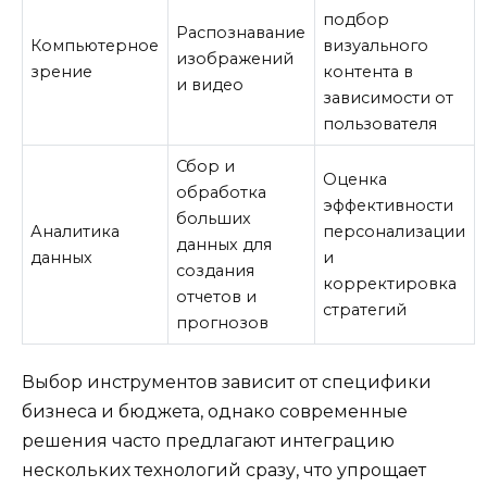
подбор
Распознавание
Компьютерное
визуального
изображений
зрение
контента в
и видео
зависимости от
пользователя
Сбор и
Оценка
обработка
эффективности
больших
Аналитика
персонализации
данных для
данных
и
создания
корректировка
отчетов и
стратегий
прогнозов
Выбор инструментов зависит от специфики
бизнеса и бюджета, однако современные
решения часто предлагают интеграцию
нескольких технологий сразу, что упрощает