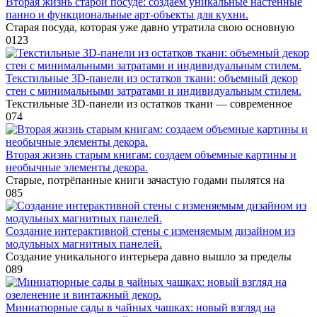
Вторая жизнь старой посуде: создаём уникальные настенные
панно и функциональные арт-объекты для кухни.
Старая посуда, которая уже давно утратила свою основную
0
123
Текстильные 3D-панели из остатков ткани: объемный декор
стен с минимальными затратами и индивидуальным стилем.
Текстильные 3D-панели из остатков ткани — современное
0
74
Вторая жизнь старым книгам: создаем объемные картины и
необычные элементы декора.
Старые, потрёпанные книги зачастую годами пылятся на
0
85
Создание интерактивной стены с изменяемым дизайном из
модульных магнитных панелей.
Создание уникального интерьера давно вышло за пределы
0
89
Миниатюрные сады в чайных чашках: новый взгляд на