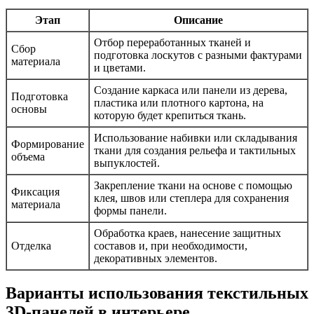
Этап
Описание
Отбор переработанных тканей и
Сбор
подготовка лоскутов с разными фактурами
материала
и цветами.
Создание каркаса или панели из дерева,
Подготовка
пластика или плотного картона, на
основы
которую будет крепиться ткань.
Использование набивки или складывания
Формирование
ткани для создания рельефа и тактильных
объема
выпуклостей.
Закрепление ткани на основе с помощью
Фиксация
клея, швов или степлера для сохранения
материала
формы панели.
Обработка краев, нанесение защитных
Отделка
составов и, при необходимости,
декоративных элементов.
Варианты использования текстильных
3D-панелей в интерьере