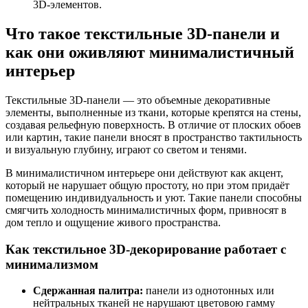
3D-элементов.
Что такое текстильные 3D-панели и
как они оживляют минималистичный
интерьер
Текстильные 3D-панели — это объемные декоративные
элементы, выполненные из ткани, которые крепятся на стены,
создавая рельефную поверхность. В отличие от плоских обоев
или картин, такие панели вносят в пространство тактильность
и визуальную глубину, играют со светом и тенями.
В минималистичном интерьере они действуют как акцент,
который не нарушает общую простоту, но при этом придаёт
помещению индивидуальность и уют. Такие панели способны
смягчить холодность минималистичных форм, привносят в
дом тепло и ощущение живого пространства.
Как текстильное 3D-декорирование работает с
минимализмом
Сдержанная палитра:
панели из однотонных или
нейтральных тканей не нарушают цветовою гамму