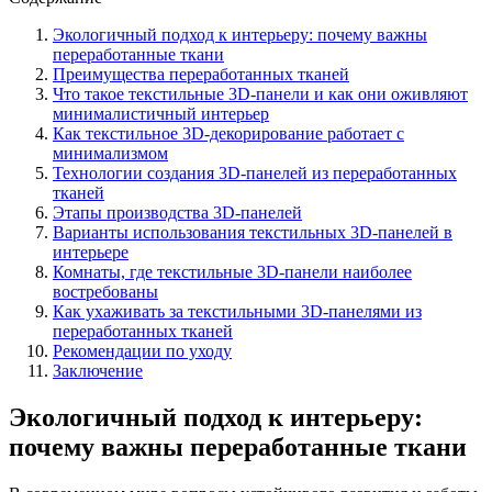
Экологичный подход к интерьеру: почему важны
переработанные ткани
Преимущества переработанных тканей
Что такое текстильные 3D-панели и как они оживляют
минималистичный интерьер
Как текстильное 3D-декорирование работает с
минимализмом
Технологии создания 3D-панелей из переработанных
тканей
Этапы производства 3D-панелей
Варианты использования текстильных 3D-панелей в
интерьере
Комнаты, где текстильные 3D-панели наиболее
востребованы
Как ухаживать за текстильными 3D-панелями из
переработанных тканей
Рекомендации по уходу
Заключение
Экологичный подход к интерьеру:
почему важны переработанные ткани