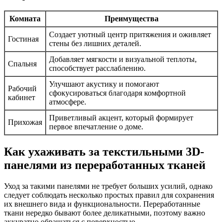
Комната
Преимущества
Создает уютный центр притяжения и оживляет
Гостиная
стены без лишних деталей.
Добавляет мягкости и визуальной теплоты,
Спальня
способствует расслаблению.
Улучшают акустику и помогают
Рабочий
сфокусироваться благодаря комфортной
кабинет
атмосфере.
Приветливый акцент, который формирует
Прихожая
первое впечатление о доме.
Как ухаживать за текстильными 3D-
панелями из переработанных тканей
Уход за такими панелями не требует больших усилий, однако
следует соблюдать несколько простых правил для сохранения
их внешнего вида и функциональности. Переработанные
ткани нередко бывают более деликатными, поэтому важно
аккуратно обращаться с поверхностью.