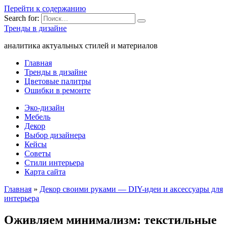
Перейти к содержанию
Search for:
Тренды в дизайне
аналитика актуальных стилей и материалов
Главная
Тренды в дизайне
Цветовые палитры
Ошибки в ремонте
Эко-дизайн
Мебель
Декор
Выбор дизайнера
Кейсы
Советы
Стили интерьера
Карта сайта
Главная
»
Декор своими руками — DIY-идеи и аксессуары для
интерьера
Оживляем минимализм: текстильные