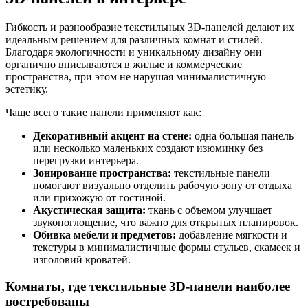
Гибкость и разнообразие текстильных 3D-панелей делают их
идеальным решением для различных комнат и стилей.
Благодаря экологичности и уникальному дизайну они
органично вписываются в жилые и коммерческие
пространства, при этом не нарушая минималистичную
эстетику.
Чаще всего такие панели применяют как:
Декоративный акцент на стене:
одна большая панель
или несколько маленьких создают изюминку без
перегрузки интерьера.
Зонирование пространства:
текстильные панели
помогают визуально отделить рабочую зону от отдыха
или прихожую от гостиной.
Акустическая защита:
ткань с объемом улучшает
звукопоглощение, что важно для открытых планировок.
Обивка мебели и предметов:
добавление мягкости и
текстуры в минималистичные формы стульев, скамеек и
изголовий кроватей.
Комнаты, где текстильные 3D-панели наиболее
востребованы