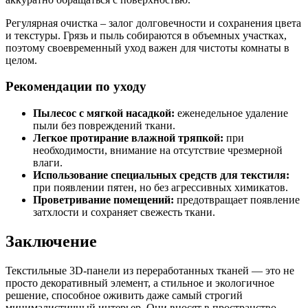
Регулярная очистка – залог долговечности и сохранения цвета
и текстуры. Грязь и пыль собираются в объемных участках,
поэтому своевременный уход важен для чистоты комнаты в
целом.
Рекомендации по уходу
Пылесос с мягкой насадкой:
еженедельное удаление
пыли без повреждений ткани.
Легкое протирание влажной тряпкой:
при
необходимости, внимание на отсутствие чрезмерной
влаги.
Использование специальных средств для текстиля:
при появлении пятен, но без агрессивных химикатов.
Проветривание помещений:
предотвращает появление
затхлости и сохраняет свежесть ткани.
Заключение
Текстильные 3D-панели из переработанных тканей — это не
просто декоративный элемент, а стильное и экологичное
решение, способное оживить даже самый строгий
минималистичный интерьер. Они вносят в пространство