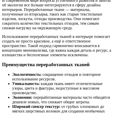
В современном мире вопросы устойчивого развития и заботы
об экологии все больше интегрируются в сферу дизайна
интерьеров. Переработанные ткани — материалы,
полученные из вторсырья, таких как старые текстильные
изделия, лоскуты, отходы производства. Они помогают
сократить количество текстильных отходов, тем самым
снижая нагрузку на окружающую среду.
Использование переработанных тканей в интерьере помогает
создать не просто красивое, а ещё и ответственное
пространство. Такой подход гармонично вписывается в
концепцию минимализма, где важна каждая деталь и ресурс, а
излишества и бесполезные элементы исключены.
Преимущества переработанных тканей
Экологичность:
сокращение отходов и повторное
использование ресурсов.
Уникальность:
каждая ткань имеет отличительные
узоры, цвета и фактуры, недоступные в массовом
производстве.
Экономия:
переработанные материалы часто обходятся
дешевле новых, что снижает общие затраты.
Широкий спектр текстур:
от грубых хлопковых до
мягких шерстяных волокон для создания необычных