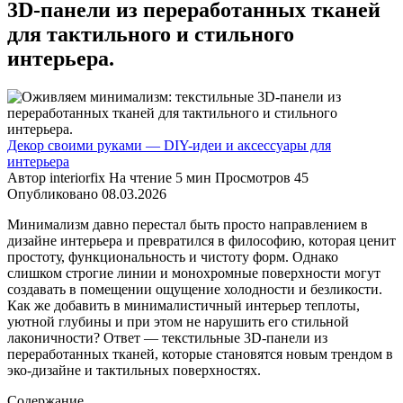
3D-панели из переработанных тканей
для тактильного и стильного
интерьера.
Декор своими руками — DIY-идеи и аксессуары для
интерьера
Автор
interiorfix
На чтение
5 мин
Просмотров
45
Опубликовано
08.03.2026
Минимализм давно перестал быть просто направлением в
дизайне интерьера и превратился в философию, которая ценит
простоту, функциональность и чистоту форм. Однако
слишком строгие линии и монохромные поверхности могут
создавать в помещении ощущение холодности и безликости.
Как же добавить в минималистичный интерьер теплоты,
уютной глубины и при этом не нарушить его стильной
лаконичности? Ответ — текстильные 3D-панели из
переработанных тканей, которые становятся новым трендом в
эко-дизайне и тактильных поверхностях.
Содержание