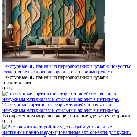
Текстурные 3D-панели из переработанной бумаги: искусство
создания рельефного декора для стен своими руками.
Текстурные 3D-панели из переработанной бумаги
представляют
0
105
Текстурные картины из старых тканей: новая жизнь
ненужным материалам и стильный акцент в интерьере.
В современном мире все чаще внимание уделяется вопросам
0
133