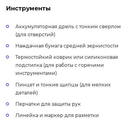
Инструменты
Аккумуляторная дрель с тонким сверлом
(для отверстий)
Наждачная бумага средней зернистости
Термостойкий коврик или силиконовая
подстилка (для работы с горячими
инструментами)
Пинцет и тонкие щипцы (для мелких
деталей)
Перчатки для защиты рук
Линейка и маркер для разметки