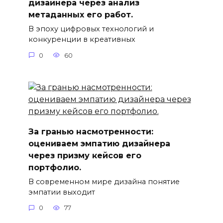
дизайнера через анализ
метаданных его работ.
В эпоху цифровых технологий и
конкуренции в креативных
0
60
За гранью насмотренности:
оцениваем эмпатию дизайнера
через призму кейсов его
портфолио.
В современном мире дизайна понятие
эмпатии выходит
0
77