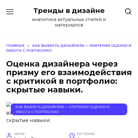
Перейти
Тренды в дизайне
к
содержанию
аналитика актуальных стилей и
материалов
ГЛАВНАЯ
»
КАК ВЫБРАТЬ ДИЗАЙНЕРА — КРИТЕРИИ ОЦЕНКИ И
РАБОТА С ПОРТФОЛИО
Оценка дизайнера через
призму его взаимодействия
с критикой в портфолио:
скрытые навыки.
КАК ВЫБРАТЬ ДИЗАЙНЕРА — КРИТЕРИИ ОЦЕНКИ И
РАБОТА С ПОРТФОЛИО
АВТОР
НА ЧТЕНИЕ