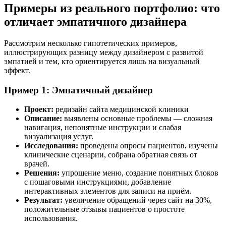
Примеры из реального портфолио: что
отличает эмпатичного дизайнера
Рассмотрим несколько гипотетических примеров,
иллюстрирующих разницу между дизайнером с развитой
эмпатией и тем, кто ориентируется лишь на визуальный
эффект.
Пример 1: Эмпатичный дизайнер
Проект:
редизайн сайта медицинской клиники
Описание:
выявлены основные проблемы — сложная
навигация, непонятные инструкции и слабая
визуализация услуг.
Исследования:
проведены опросы пациентов, изучены
клинические сценарии, собрана обратная связь от
врачей.
Решения:
упрощение меню, создание понятных блоков
с пошаговыми инструкциями, добавление
интерактивных элементов для записи на приём.
Результат:
увеличение обращений через сайт на 30%,
положительные отзывы пациентов о простоте
использования.