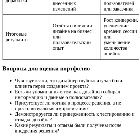
доработка
внесённых
пользователей
изменений
или заказчика
Рост конверсии,
Отчёты о влиянии
увеличение
дизайна на бизнес
времени сессии
Итоговые
или
или
результаты
пользовательский
уменьшение
опыт
количества
ошибок
Вопросы для оценки портфолио
Чувствуется ли, что дизайнер глубоко изучал боли
клиента перед созданием проекта?
Есть ли упоминания о том, как дизайнер собирал
информацию и данные о пользователях?
Присутствует ли логика в процессе решения, а не
просто визуальная импровизация?
Демонстрируется ли приверженность к тестированию и
отладке дизайна?
Какие результаты и отзывы были получены после
внедрения решения?