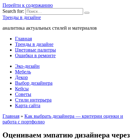
Перейти к содержанию
Search for:
Тренды в дизайне
аналитика актуальных стилей и материалов
Главная
Тренды в дизайне
Цветовые палитры
Ошибки в ремонте
Эко-дизайн
Мебель
Декор
Выбор дизайнера
Кейсы
Советы
Стили интерьера
Карта сайта
Главная
»
Как выбрать дизайнера — критерии оценки и
работа с портфолио
Оцениваем эмпатию дизайнера через