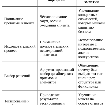
эмпатии
Упоминание
конкретных
Чёткое описание
Понимание
сложностей,
задач, боли и
проблемы клиента
которые мешали
ожидания клиента
развитию
бизнеса
Использование
Применение
интервью с
Исследовательский
пользовательских
пользователями,
процесс
исследований,
анализ
аналитики
конкурентов
Объяснение,
Аргументированный
почему был
выбор дизайнерских
выбран тот или
Выбор решений
приёмов и
иной цвет,
элементов
структура или
функционал
Приведение
Улучшение
результатов
макета на
Тестирование и
тестирования и
основе отзывов