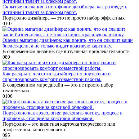
Скрытые послания в портфолио дизайнера: как разглядеть
истинный талант за блеском работ.
Портфолио дизайнера — это не просто набор эффектных
0
107
Оценка эмпатии дизайнера: как понять, что он слышит ваши
бизнес-цели, а не только видит красивую картинку.
В современном дизайне, где визуальная привлекательность
0
89
Как раскрыть психотип дизайнера по портфолио и
спрогнозировать комфорт совместной работы.
В современном мире дизайн — это не просто набор
технических
0
106
Портфолио как археология: раскопать логику, процесс и
проблемы, стоящие за красивой обложкой.
Портфолио – это визитная карточка творческого или
профессионального человека.
0
95