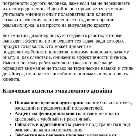
потребности другого человека, даже если вы не переживаете
их непосредственно. В дизайне она проявляется в умении
учитывать мнение и опыт пользователя или клиента,
создавать решения, направленные на удовлетворение
реальных нужд, а не просто на визуальную красоту.
Без эмпатии дизайнер рискует создавать работы, которые
выглядят эффектно, но не решают тех задач, ради которых
продукт создавался. Это может привести к
неудовлетворённости клиентов, плохому пользовательскому
опыту и, как следствие, снижению эффективности бизнеса.
Именно поэтому работодатели и заказчики всё чаще
обращают внимание не только на технические навыки и стиль
дизайнера, но и на его способность понимать и чувствовать
клиента.
Ключевые аспекты эмпатичного дизайна
Понимание целевой аудитории:
знание больных точек,
ожиданий и предпочтений пользователей.
Акцент на функциональность:
дизайн не просто
красивый, а удобный и практичный.
Гибкость и адаптивность:
умение подстраиваться под
разные сценарии использования.
Эффективное решение проблем:
избавление от