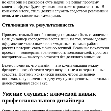
но если они не раскроют суть задачи, не решат проблему
клиента, эффект будет нулевым или даже отрицательным. В
конечном итоге, стиль должен служить средством реализации
цели, а не становиться самоцелью.
Стилизация vs. результативность
Привлекательный дизайн никогда не должен быть самоцелью.
Если дизайнер сосредотачивается лишь на том, чтобы сделать
оформление «классным» или «модным», то такая работа
рискует потерять связь с бизнес-логикой. Реальные показатели
проекта — конверсия, вовлеченность пользователей, простота
восприятия — зачастую остаются без должного внимания.
Важно помнить, что дизайн — это коммуникация между
брендом и потребителем через визуальные и интерактивные
средства. Поэтому критически важно, чтобы дизайнер
понимал, какую именно задачу ему нужно решить, а не только
демонстрировал свой вкус.
Умение слушать: ключевой навык
профессионального дизайнера
Одним из определяющих факторов эффективности работы