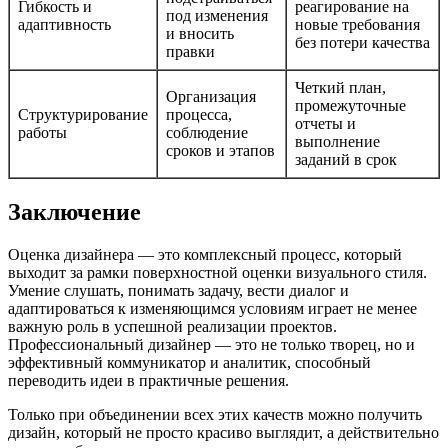
Гибкость и
реагирование на
под изменения
адаптивность
новые требования
и вносить
без потери качества
правки
Четкий план,
Организация
промежуточные
Структурирование
процесса,
отчеты и
работы
соблюдение
выполнение
сроков и этапов
заданий в срок
Заключение
Оценка дизайнера — это комплексный процесс, который
выходит за рамки поверхностной оценки визуального стиля.
Умение слушать, понимать задачу, вести диалог и
адаптироваться к изменяющимся условиям играет не менее
важную роль в успешной реализации проектов.
Профессиональный дизайнер — это не только творец, но и
эффективный коммуникатор и аналитик, способный
переводить идеи в практичные решения.
Только при объединении всех этих качеств можно получить
дизайн, который не просто красиво выглядит, а действительно