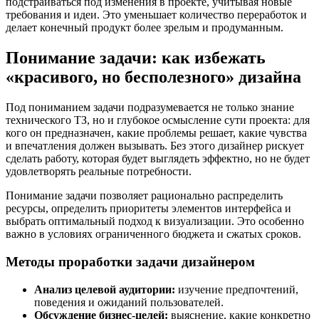
подстраиваться под изменения в проекте, учитывая новые
требования и идеи. Это уменьшает количество переработок и
делает конечный продукт более зрелым и продуманным.
Понимание задачи: как избежать
«красивого, но бесполезного» дизайна
Под пониманием задачи подразумевается не только знание
технического ТЗ, но и глубокое осмысление сути проекта: для
кого он предназначен, какие проблемы решает, какие чувства
и впечатления должен вызывать. Без этого дизайнер рискует
сделать работу, которая будет выглядеть эффектно, но не будет
удовлетворять реальные потребности.
Понимание задачи позволяет рационально распределить
ресурсы, определить приоритеты элементов интерфейса и
выбрать оптимальный подход к визуализации. Это особенно
важно в условиях ограниченного бюджета и сжатых сроков.
Методы проработки задачи дизайнером
Анализ целевой аудитории:
изучение предпочтений,
поведения и ожиданий пользователей.
Обсуждение бизнес-целей:
выяснение, какие конкретно