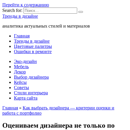
Перейти к содержанию
Search for:
Тренды в дизайне
аналитика актуальных стилей и материалов
Главная
Тренды в дизайне
Цветовые палитры
Ошибки в ремонте
Эко-дизайн
Мебель
Декор
Выбор дизайнера
Кейсы
Советы
Стили интерьера
Карта сайта
Главная
»
Как выбрать дизайнера — критерии оценки и
работа с портфолио
Оцениваем дизайнера не только по