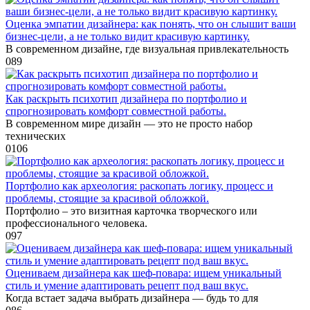
Оценка эмпатии дизайнера: как понять, что он слышит ваши
бизнес-цели, а не только видит красивую картинку.
В современном дизайне, где визуальная привлекательность
0
89
Как раскрыть психотип дизайнера по портфолио и
спрогнозировать комфорт совместной работы.
В современном мире дизайн — это не просто набор
технических
0
106
Портфолио как археология: раскопать логику, процесс и
проблемы, стоящие за красивой обложкой.
Портфолио – это визитная карточка творческого или
профессионального человека.
0
97
Оцениваем дизайнера как шеф-повара: ищем уникальный
стиль и умение адаптировать рецепт под ваш вкус.
Когда встает задача выбрать дизайнера — будь то для