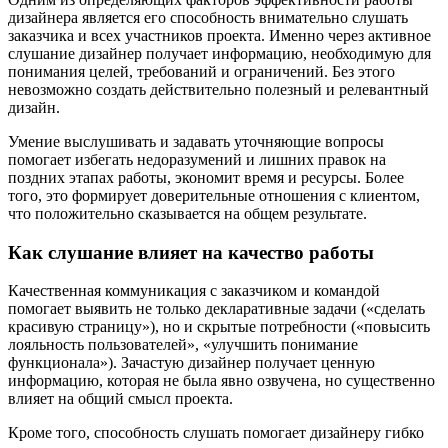
дизайнера является его способность внимательно слушать
заказчика и всех участников проекта. Именно через активное
слушание дизайнер получает информацию, необходимую для
понимания целей, требований и ограничений. Без этого
невозможно создать действительно полезный и релевантный
дизайн.
Умение выслушивать и задавать уточняющие вопросы
помогает избегать недоразумений и лишних правок на
поздних этапах работы, экономит время и ресурсы. Более
того, это формирует доверительные отношения с клиентом,
что положительно сказывается на общем результате.
Как слушание влияет на качество работы
Качественная коммуникация с заказчиком и командой
помогает выявить не только декларативные задачи («сделать
красивую страницу»), но и скрытые потребности («повысить
лояльность пользователей», «улучшить понимание
функционала»). Зачастую дизайнер получает ценную
информацию, которая не была явно озвучена, но существенно
влияет на общий смысл проекта.
Кроме того, способность слушать помогает дизайнеру гибко