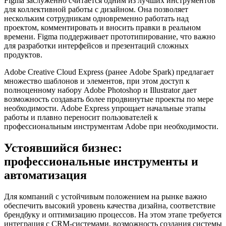
Figma заслуженно считается одним из лучших инструментов
для коллективной работы с дизайном. Она позволяет
нескольким сотрудникам одновременно работать над
проектом, комментировать и вносить правки в реальном
времени. Figma поддерживает прототипирование, что важно
для разработки интерфейсов и презентаций сложных
продуктов.
Adobe Creative Cloud Express (ранее Adobe Spark) предлагает
множество шаблонов и элементов, при этом доступ к
полноценному набору Adobe Photoshop и Illustrator дает
возможность создавать более продвинутые проекты по мере
необходимости. Adobe Express упрощает начальные этапы
работы и плавно переносит пользователей к
профессиональным инструментам Adobe при необходимости.
Устоявшийся бизнес:
профессиональные инструменты и
автоматизация
Для компаний с устойчивым положением на рынке важно
обеспечить высокий уровень качества дизайна, соответствие
брендбуку и оптимизацию процессов. На этом этапе требуется
интеграция с CRM-системами, возможность создания системы