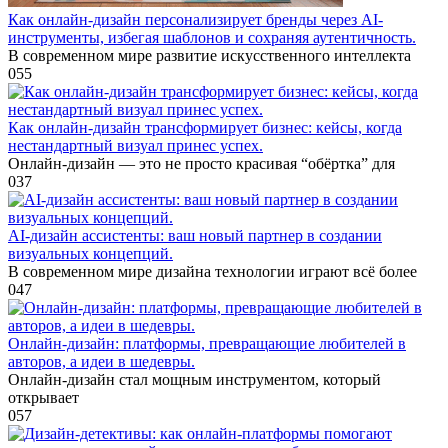
Как онлайн-дизайн персонализирует бренды через AI-
инструменты, избегая шаблонов и сохраняя аутентичность.
В современном мире развитие искусственного интеллекта
0
55
Как онлайн-дизайн трансформирует бизнес: кейсы, когда
нестандартный визуал принес успех.
Онлайн-дизайн — это не просто красивая “обёртка” для
0
37
AI-дизайн ассистенты: ваш новый партнер в создании
визуальных концепций.
В современном мире дизайна технологии играют всё более
0
47
Онлайн-дизайн: платформы, превращающие любителей в
авторов, а идеи в шедевры.
Онлайн-дизайн стал мощным инструментом, который
открывает
0
57