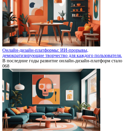
Онлайн-дизайн-платформы: ИИ-прорывы,
демократизирующие творчество для каждого пользователя.
В последние годы развитие онлайн-дизайн-платформ стало
0
68