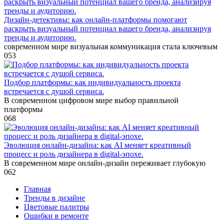
Дизайн-детективы: как онлайн-платформы помогают
раскрыть визуальный потенциал вашего бренда, анализируя
тренды и аудиторию.
современном мире визуальная коммуникация стала ключевым
0
53
Подбор платформы: как индивидуальность проекта
встречается с душой сервиса.
В современном цифровом мире выбор правильной
платформы
0
68
Эволюция онлайн-дизайна: как AI меняет креативный
процесс и роль дизайнера в digital-эпохе.
В современном мире онлайн-дизайн переживает глубокую
0
62
Главная
Тренды в дизайне
Цветовые палитры
Ошибки в ремонте