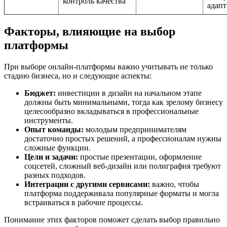
контроль качества
адапт
Факторы, влияющие на выбор
платформы
При выборе онлайн-платформы важно учитывать не только
стадию бизнеса, но и следующие аспекты:
Бюджет:
инвестиции в дизайн на начальном этапе
должны быть минимальными, тогда как зрелому бизнесу
целесообразно вкладываться в профессиональные
инструменты.
Опыт команды:
молодым предпринимателям
достаточно простых решений, а профессионалам нужны
сложные функции.
Цели и задачи:
простые презентации, оформление
соцсетей, сложный веб-дизайн или полиграфия требуют
разных подходов.
Интеграции с другими сервисами:
важно, чтобы
платформа поддерживала популярные форматы и могла
встраиваться в рабочие процессы.
Понимание этих факторов поможет сделать выбор правильно