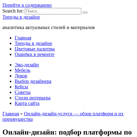
Перейти к содержанию
Search for:
Тренды в дизайне
аналитика актуальных стилей и материалов
Главная
Тренды в дизайне
Цветовые палитры
Ошибки в ремонте
Эко-дизайн
Мебель
Декор
Выбор дизайнера
Кейсы
Советы
Стили интерьера
Карта сайта
Главная
»
Онлайн-дизайн-услуги — обзор платформ и их
преимущества
Онлайн-дизайн: подбор платформы по