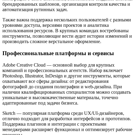
брендированных шаблонов, организация контроля качества и
автоматизация рутинных задач.
Также важна поддержка нескольких пользователей с разными
уровнями доступа, версиями проектов и аналитика
использования ресурсов. В крупных командах востребованы
инструменты, позволяющие вести аудит истории изменений и
производить сложное верстальное оформление.
Профессиональные платформы и сервисы
Adobe Creative Cloud — основной выбор для крупных
компаний и профессиональных агентств. Набор включает
Photoshop, Illustrator, InDesign и другие инструменты, которые
охватывают все сферы дизайна: от редактирования
фотографий до создания полиграфии и web-дизайна. При
наличии квалифицированных специалистов можно создавать
уникальные и высококачественные материалы, точечно
адаптированные под задачи бизнеса.
Sketch — популярная платформа среди UX/UI-дизайнеров,
отлично подходит для разработки интерфейсов и прототипов.
Поддержка плагинов и интеграции с проектными
менеджерами расширяет функционал и оптимизирует рабочие
процессы.