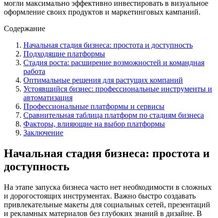
могли максимально эффективно инвестировать в визуальное
оформление своих продуктов и маркетинговых кампаний.
Содержание
Начальная стадия бизнеса: простота и доступность
Подходящие платформы
Стадия роста: расширение возможностей и командная
работа
Оптимальные решения для растущих компаний
Устоявшийся бизнес: профессиональные инструменты и
автоматизация
Профессиональные платформы и сервисы
Сравнительная таблица платформ по стадиям бизнеса
Факторы, влияющие на выбор платформы
Заключение
Начальная стадия бизнеса: простота и
доступность
На этапе запуска бизнеса часто нет необходимости в сложных
и дорогостоящих инструментах. Важно быстро создавать
привлекательные макеты для социальных сетей, презентаций
и рекламных материалов без глубоких знаний в дизайне. В